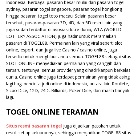
Indonesia. Berbagai pasaran besar mulai dari pasaran togel
sydney, pasaran togel singapore, pasaran togel hongkong
hingga pasaran togel toto macau. Selain pasaran besar
tersebut, pasaran-pasaran 3D, 4D, dan 5D resmi lain yang
juga sudah terdaftar di asosiasi lotre dunia, WLA (WORLD
LOTTERY ASSOCIATION) juga hadir untuk meramaikan
pasaran di TOGEL88. Permainan lain yang viral seperti slot
online, esport, dan juga live Casino / casino online, juga
tersedia untuk menghibur anda semua. TOGEL88 sebagai situs
SLOT ONLINE menyediakan permainan yang canggih dan
terbaru tentunya, semua provider yang dihadirkanpun berkelas
dunia. Casino online juga terdapat permainan yang tidak asing
lagi bagi pencinta judi online di indonesia, antara lain Roullete,
Sicbo Dice, 12D, 24D, Billiards, Poker Dice, dan masih banyak
lagi.
TOGEL ONLINE TERAMAN
Situs resmi pasaran togel
juga dijadikan patokan untuk
result setiap keluarannya, sehingga menjadikan TOGEL88 situs