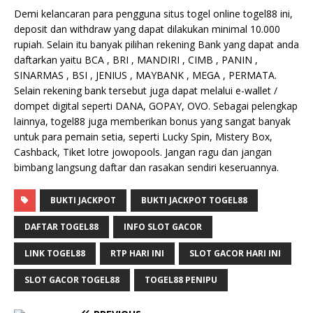
Demi kelancaran para pengguna situs togel online togel88 ini,
deposit dan withdraw yang dapat dilakukan minimal 10.000
rupiah. Selain itu banyak pilihan rekening Bank yang dapat anda
daftarkan yaitu BCA , BRI , MANDIRI , CIMB , PANIN ,
SINARMAS , BSI , JENIUS , MAYBANK , MEGA , PERMATA.
Selain rekening bank tersebut juga dapat melalui e-wallet /
dompet digital seperti DANA, GOPAY, OVO. Sebagai pelengkap
lainnya, togel88 juga memberikan bonus yang sangat banyak
untuk para pemain setia, seperti Lucky Spin, Mistery Box,
Cashback, Tiket lotre jowopools. Jangan ragu dan jangan
bimbang langsung daftar dan rasakan sendiri keseruannya.
BUKTI JACKPOT
BUKTI JACKPOT TOGEL88
DAFTAR TOGEL88
INFO SLOT GACOR
LINK TOGEL88
RTP HARI INI
SLOT GACOR HARI INI
SLOT GACOR TOGEL88
TOGEL88 PENIPU