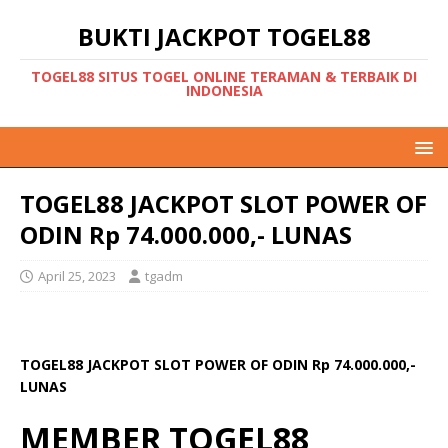
BUKTI JACKPOT TOGEL88
TOGEL88 SITUS TOGEL ONLINE TERAMAN & TERBAIK DI
INDONESIA
TOGEL88 JACKPOT SLOT POWER OF
ODIN Rp 74.000.000,- LUNAS
April 25, 2023
tgadm
TOGEL88 JACKPOT SLOT POWER OF ODIN Rp 74.000.000,-
LUNAS
MEMBER TOGEL88