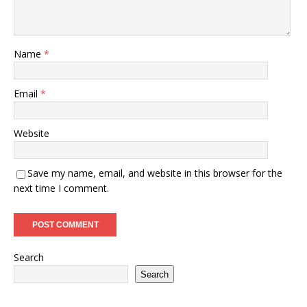
Name
*
Email
*
Website
Save my name, email, and website in this browser for the
next time I comment.
Search
Search