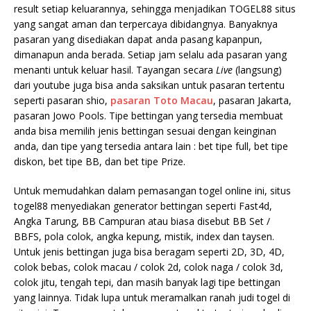
result setiap keluarannya, sehingga menjadikan TOGEL88 situs
yang sangat aman dan terpercaya dibidangnya. Banyaknya
pasaran yang disediakan dapat anda pasang kapanpun,
dimanapun anda berada. Setiap jam selalu ada pasaran yang
menanti untuk keluar hasil. Tayangan secara
Live
(langsung)
dari youtube juga bisa anda saksikan untuk pasaran tertentu
seperti pasaran shio,
pasaran Toto Macau
, pasaran Jakarta,
pasaran Jowo Pools. Tipe bettingan yang tersedia membuat
anda bisa memilih jenis bettingan sesuai dengan keinginan
anda, dan tipe yang tersedia antara lain : bet tipe full, bet tipe
diskon, bet tipe BB, dan bet tipe Prize.
Untuk memudahkan dalam pemasangan togel online ini, situs
togel88 menyediakan generator bettingan seperti Fast4d,
Angka Tarung, BB Campuran atau biasa disebut BB Set /
BBFS, pola colok, angka kepung, mistik, index dan taysen.
Untuk jenis bettingan juga bisa beragam seperti 2D, 3D, 4D,
colok bebas, colok macau / colok 2d, colok naga / colok 3d,
colok jitu, tengah tepi, dan masih banyak lagi tipe bettingan
yang lainnya. Tidak lupa untuk meramalkan ranah judi togel di