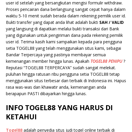
user id setelah yang bersangkutan mengisi formulir withdraw.
Proses pencairan dana berlangsung sangat cepat hanya dalam
waktu 5-10 menit sudah berada dalam rekening pemilik user id.
Bukti transfer yang dapat anda lihat adalah bukti
SAH / VALID
yang langsung di dapatkan melalui bukti transaksi dari Bank
yang digunakan untuk pengiriman dana pada rekening pemilik
user id. Terima kasih kami sampaikan kepada para pengguna
setia TOGEL88 yang telah menggunakan situs kami, sebagai
Bandar Terpercaya yang pastinya membayar semua
kemenangan member hingga lunas. Apakah
TOGEL88 PENIPU
?
Reputasi “TOGEL88 TERPERCAYA” sudah sangat melekat.
puluhan hingga ratusan ribu pengguna setia TOGEL88 tetap
menggunakan situs terbesar dan terbaik di Indonesia ini. Hapus
rasa was-was dan khawatir anda, kemenangan anda
berapapun PASTI dibayarkan hingga lunas.
INFO TOGEL88 YANG HARUS DI
KETAHUI
Togel88
adalah penyedia situs judi togel online terbaik di