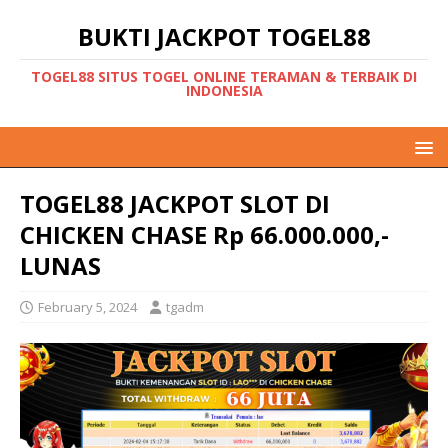
BUKTI JACKPOT TOGEL88
TOGEL88 SITUS TOGEL ONLINE TERAMAN & TERBAIK DI
INDONESIA
TOGEL88 JACKPOT SLOT DI
CHICKEN CHASE Rp 66.000.000,-
LUNAS
February 5, 2024
tgadm