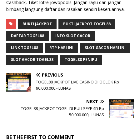
Cashback, Tiket lotre jowopools. Jangan ragu dan jangan
bimbang langsung daftar dan rasakan sendiri keseruannya.
BUKTI JACKPOT
BUKTI JACKPOT TOGEL88
DAFTAR TOGEL88
INFO SLOT GACOR
LINK TOGEL88
RTP HARI INI
SLOT GACOR HARI INI
SLOT GACOR TOGEL88
TOGEL88 PENIPU
PREVIOUS
TOGEL88 JACKPOT LIVE CASINO DI OGLOK Rp
90.000.000,- LUNAS
NEXT
TOGEL88 JACKPOT TOGEL DI BULLSEYE 4D Rp
50.000.000,- LUNAS
BE THE FIRST TO COMMENT