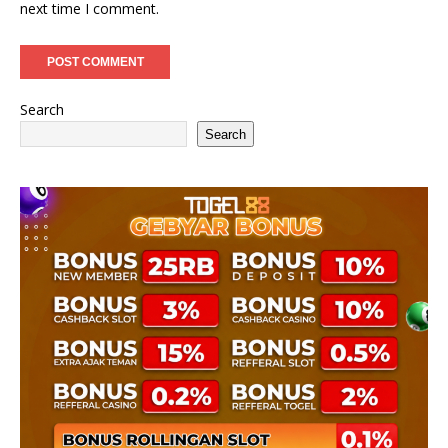
next time I comment.
Search
Search