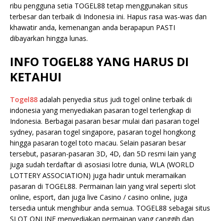
ribu pengguna setia TOGEL88 tetap menggunakan situs
terbesar dan terbaik di Indonesia ini. Hapus rasa was-was dan
khawatir anda, kemenangan anda berapapun PASTI
dibayarkan hingga lunas.
INFO TOGEL88 YANG HARUS DI
KETAHUI
Togel88
adalah penyedia situs judi togel online terbaik di
indonesia yang menyediakan pasaran togel terlengkap di
Indonesia. Berbagai pasaran besar mulai dari pasaran togel
sydney, pasaran togel singapore, pasaran togel hongkong
hingga pasaran togel toto macau. Selain pasaran besar
tersebut, pasaran-pasaran 3D, 4D, dan 5D resmi lain yang
juga sudah terdaftar di asosiasi lotre dunia, WLA (WORLD
LOTTERY ASSOCIATION) juga hadir untuk meramaikan
pasaran di TOGEL88. Permainan lain yang viral seperti slot
online, esport, dan juga live Casino / casino online, juga
tersedia untuk menghibur anda semua. TOGEL88 sebagai situs
SLOT ONLINE menyediakan permainan yang canggih dan