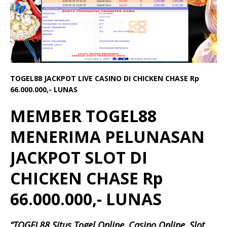
TOGEL88 JACKPOT LIVE CASINO DI CHICKEN CHASE Rp
66.000.000,- LUNAS
MEMBER TOGEL88
MENERIMA PELUNASAN
JACKPOT SLOT DI
CHICKEN CHASE Rp
66.000.000,- LUNAS
“TOGEL88 Situs Togel Online, Casino Online, Slot