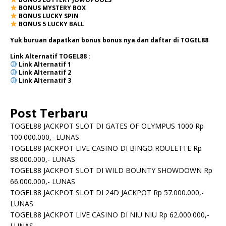
BONUS MYSTERY BOX
BONUS LUCKY SPIN
BONUS 5 LUCKY BALL
Yuk buruan dapatkan bonus bonus nya dan daftar di TOGEL88
Link Alternatif TOGEL88 :
Link Alternatif
1
Link Alternatif
2
Link Alternatif 3
Post Terbaru
TOGEL88 JACKPOT SLOT DI GATES OF OLYMPUS 1000 Rp
100.000.000,- LUNAS
TOGEL88 JACKPOT LIVE CASINO DI BINGO ROULETTE Rp
88.000.000,- LUNAS
TOGEL88 JACKPOT SLOT DI WILD BOUNTY SHOWDOWN Rp
66.000.000,- LUNAS
TOGEL88 JACKPOT SLOT DI 24D JACKPOT Rp 57.000.000,-
LUNAS
TOGEL88 JACKPOT LIVE CASINO DI NIU NIU Rp 62.000.000,-
LUNAS