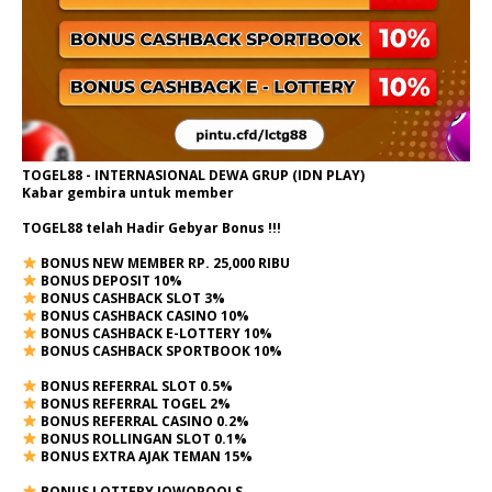
TOGEL88 - INTERNASIONAL DEWA GRUP (IDN PLAY)
Kabar gembira untuk member
TOGEL88 telah Hadir Gebyar Bonus !!!
BONUS NEW MEMBER RP. 25,000 RIBU
BONUS DEPOSIT 10%
BONUS CASHBACK SLOT 3%
BONUS CASHBACK CASINO 10%
BONUS CASHBACK E-LOTTERY 10%
BONUS CASHBACK SPORTBOOK 10%
BONUS REFERRAL SLOT 0.5%
BONUS REFERRAL TOGEL 2%
BONUS REFERRAL CASINO 0.2%
BONUS ROLLINGAN SLOT 0.1%
BONUS EXTRA AJAK TEMAN 15%
BONUS LOTTERY JOWOPOOLS