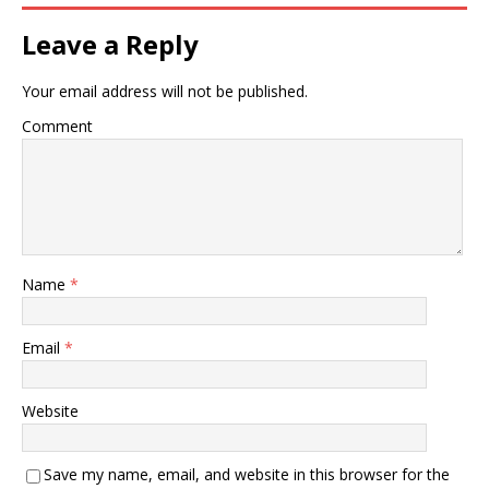
Leave a Reply
Your email address will not be published.
Comment
Name
*
Email
*
Website
Save my name, email, and website in this browser for the