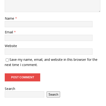
Name
*
Email
*
Website
Save my name, email, and website in this browser for the
next time I comment.
Search
Search