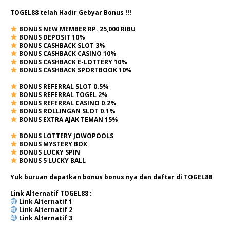
TOGEL88 telah Hadir Gebyar Bonus !!!
BONUS NEW MEMBER RP. 25,000 RIBU
BONUS DEPOSIT 10%
BONUS CASHBACK SLOT 3%
BONUS CASHBACK CASINO 10%
BONUS CASHBACK E-LOTTERY 10%
BONUS CASHBACK SPORTBOOK 10%
BONUS REFERRAL SLOT 0.5%
BONUS REFERRAL TOGEL 2%
BONUS REFERRAL CASINO 0.2%
BONUS ROLLINGAN SLOT 0.1%
BONUS EXTRA AJAK TEMAN 15%
BONUS LOTTERY JOWOPOOLS
BONUS MYSTERY BOX
BONUS LUCKY SPIN
BONUS 5 LUCKY BALL
Yuk buruan dapatkan bonus bonus nya dan daftar di TOGEL88
Link Alternatif TOGEL88 :
Link Alternatif
1
Link Alternatif
2
Link Alternatif 3