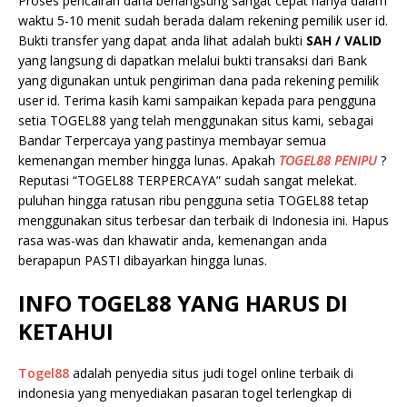
Proses pencairan dana berlangsung sangat cepat hanya dalam
waktu 5-10 menit sudah berada dalam rekening pemilik user id.
Bukti transfer yang dapat anda lihat adalah bukti
SAH / VALID
yang langsung di dapatkan melalui bukti transaksi dari Bank
yang digunakan untuk pengiriman dana pada rekening pemilik
user id. Terima kasih kami sampaikan kepada para pengguna
setia TOGEL88 yang telah menggunakan situs kami, sebagai
Bandar Terpercaya yang pastinya membayar semua
kemenangan member hingga lunas. Apakah
TOGEL88 PENIPU
?
Reputasi “TOGEL88 TERPERCAYA” sudah sangat melekat.
puluhan hingga ratusan ribu pengguna setia TOGEL88 tetap
menggunakan situs terbesar dan terbaik di Indonesia ini. Hapus
rasa was-was dan khawatir anda, kemenangan anda
berapapun PASTI dibayarkan hingga lunas.
INFO TOGEL88 YANG HARUS DI
KETAHUI
Togel88
adalah penyedia situs judi togel online terbaik di
indonesia yang menyediakan pasaran togel terlengkap di