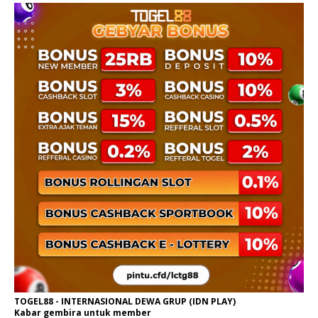
TOGEL88 - INTERNASIONAL DEWA GRUP (IDN PLAY)
Kabar gembira untuk member