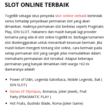
SLOT ONLINE TERBAIK
Togel88 sebagai situs penyedia
slot online terbaik
bertindak
serius terhadap penyediaan permainan slot yang akan
dimainkan. Hadirnya permainan slot berkelas seperti Pragmatic
Play, IDN SLOT, Habanero dan masih banyak lagi provider
ternama yang ada di slot online togel88 ini. Berbagai turnamen
slot diselenggarakan untuk menambah keseruan bermain. Jika
masih belum mengerti tentang slot online, cara bermain pada
setiap permainan slot yang sangat jelas memudahkan dalam
memahami permaianan slot tersebut. Adapun beberapa
permainan yang banyak dimainkan oleh warga +62 ini
diantaranya adalah
Power of Odin, Legenda Gatotkaca, Mobile Legends, Bali (
IDN SLOT)
Gates of Olympus
, Bonanza, Joker Jewels, Fruit
Party (PRAGMATIC PLAY )
Hot Fruits, Bushido Blade, Roma (Joker Game)