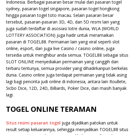
Indonesia. Berbagai pasaran besar mulai dari pasaran togel
sydney, pasaran togel singapore, pasaran togel hongkong
hingga pasaran togel toto macau. Selain pasaran besar
tersebut, pasaran-pasaran 3D, 4D, dan 5D resmi lain yang
juga sudah terdaftar di asosiasi lotre dunia, WLA (WORLD
LOTTERY ASSOCIATION) juga hadir untuk meramaikan
pasaran di TOGEL88. Permainan lain yang viral seperti slot
online, esport, dan juga live Casino / casino online, juga
tersedia untuk menghibur anda semua. TOGEL88 sebagai situs
SLOT ONLINE menyediakan permainan yang canggih dan
terbaru tentunya, semua provider yang dihadirkanpun berkelas
dunia. Casino online juga terdapat permainan yang tidak asing
lagi bagi pencinta judi online di indonesia, antara lain Roullete,
Sicbo Dice, 12D, 24D, Billiards, Poker Dice, dan masih banyak
lagi.
TOGEL ONLINE TERAMAN
Situs resmi pasaran togel
juga dijadikan patokan untuk
result setiap keluarannya, sehingga menjadikan TOGEL88 situs