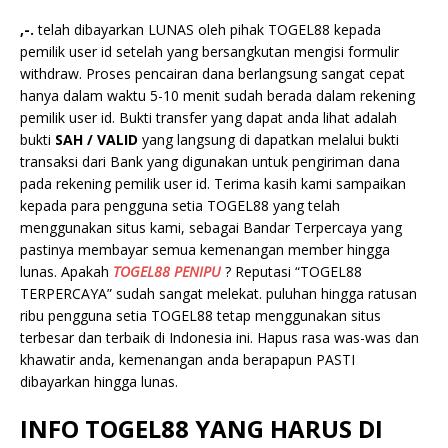
,-.
telah dibayarkan LUNAS oleh pihak TOGEL88 kepada
pemilik user id setelah yang bersangkutan mengisi formulir
withdraw. Proses pencairan dana berlangsung sangat cepat
hanya dalam waktu 5-10 menit sudah berada dalam rekening
pemilik user id. Bukti transfer yang dapat anda lihat adalah
bukti
SAH / VALID
yang langsung di dapatkan melalui bukti
transaksi dari Bank yang digunakan untuk pengiriman dana
pada rekening pemilik user id. Terima kasih kami sampaikan
kepada para pengguna setia TOGEL88 yang telah
menggunakan situs kami, sebagai Bandar Terpercaya yang
pastinya membayar semua kemenangan member hingga
lunas. Apakah
TOGEL88 PENIPU
? Reputasi “TOGEL88
TERPERCAYA” sudah sangat melekat. puluhan hingga ratusan
ribu pengguna setia TOGEL88 tetap menggunakan situs
terbesar dan terbaik di Indonesia ini. Hapus rasa was-was dan
khawatir anda, kemenangan anda berapapun PASTI
dibayarkan hingga lunas.
INFO TOGEL88 YANG HARUS DI