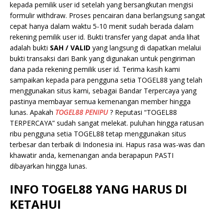
kepada pemilik user id setelah yang bersangkutan mengisi
formulir withdraw. Proses pencairan dana berlangsung sangat
cepat hanya dalam waktu 5-10 menit sudah berada dalam
rekening pemilik user id. Bukti transfer yang dapat anda lihat
adalah bukti
SAH / VALID
yang langsung di dapatkan melalui
bukti transaksi dari Bank yang digunakan untuk pengiriman
dana pada rekening pemilik user id. Terima kasih kami
sampaikan kepada para pengguna setia TOGEL88 yang telah
menggunakan situs kami, sebagai Bandar Terpercaya yang
pastinya membayar semua kemenangan member hingga
lunas. Apakah
TOGEL88 PENIPU
? Reputasi “TOGEL88
TERPERCAYA” sudah sangat melekat. puluhan hingga ratusan
ribu pengguna setia TOGEL88 tetap menggunakan situs
terbesar dan terbaik di Indonesia ini. Hapus rasa was-was dan
khawatir anda, kemenangan anda berapapun PASTI
dibayarkan hingga lunas.
INFO TOGEL88 YANG HARUS DI
KETAHUI