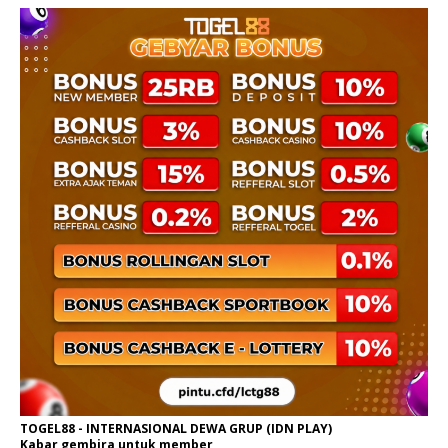
TOGEL88 - INTERNASIONAL DEWA GRUP (IDN PLAY)
Kabar gembira untuk member