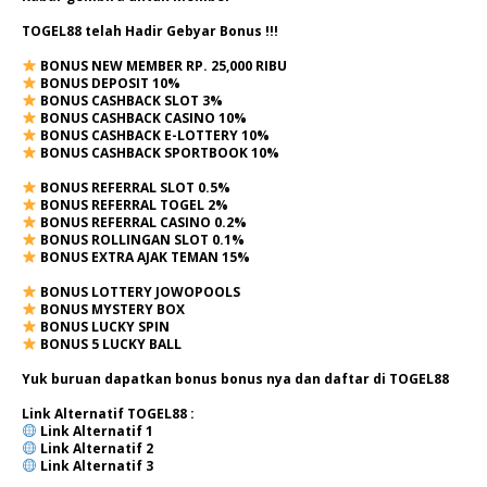
TOGEL88 telah Hadir Gebyar Bonus !!!
BONUS NEW MEMBER RP. 25,000 RIBU
BONUS DEPOSIT 10%
BONUS CASHBACK SLOT 3%
BONUS CASHBACK CASINO 10%
BONUS CASHBACK E-LOTTERY 10%
BONUS CASHBACK SPORTBOOK 10%
BONUS REFERRAL SLOT 0.5%
BONUS REFERRAL TOGEL 2%
BONUS REFERRAL CASINO 0.2%
BONUS ROLLINGAN SLOT 0.1%
BONUS EXTRA AJAK TEMAN 15%
BONUS LOTTERY JOWOPOOLS
BONUS MYSTERY BOX
BONUS LUCKY SPIN
BONUS 5 LUCKY BALL
Yuk buruan dapatkan bonus bonus nya dan daftar di TOGEL88
Link Alternatif TOGEL88 :
Link Alternatif
1
Link Alternatif
2
Link Alternatif 3