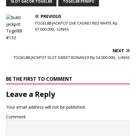
SLOT GACOR TOGEL88
TOGEL88 PENIPU
PREVIOUS
TOGEL88 JACKPOT LIVE CASINO RED WHITE Rp
67.000.000,- LUNAS
NEXT
TOGEL88 JACKPOT SLOT SWEET BONANZA Rp 54.000.000,- LUNAS
BE THE FIRST TO COMMENT
Leave a Reply
Your email address will not be published.
Comment