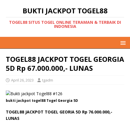
BUKTI JACKPOT TOGEL88
TOGEL88 SITUS TOGEL ONLINE TERAMAN & TERBAIK DI
INDONESIA
TOGEL88 JACKPOT TOGEL GEORGIA
5D Rp 67.000.000,- LUNAS
April 26, 2023
tgadm
bukti jackpot togel88 Togel Georgia 5D
TOGEL88 JACKPOT TOGEL GEORIA 5D Rp 76.000.000,-
LUNAS