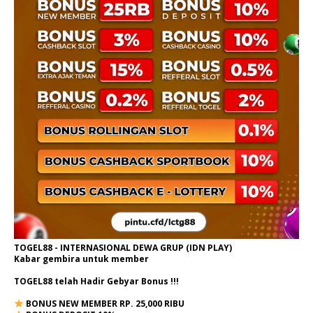
TOGEL88 - INTERNASIONAL DEWA GRUP (IDN PLAY)
Kabar gembira untuk member
TOGEL88 telah Hadir Gebyar Bonus !!!
BONUS NEW MEMBER RP. 25,000 RIBU