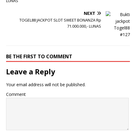
LUNAS
NEXT
TOGEL88 JACKPOT SLOT SWEET BONANZA Rp
71.000.000,- LUNAS
BE THE FIRST TO COMMENT
Leave a Reply
Your email address will not be published.
Comment