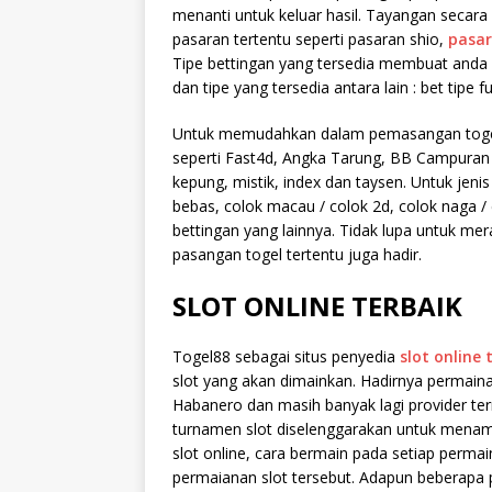
menanti untuk keluar hasil. Tayangan secara
pasaran tertentu seperti pasaran shio,
pasa
Tipe bettingan yang tersedia membuat anda b
dan tipe yang tersedia antara lain : bet tipe fu
Untuk memudahkan dalam pemasangan togel o
seperti Fast4d, Angka Tarung, BB Campuran 
kepung, mistik, index dan taysen. Untuk jeni
bebas, colok macau / colok 2d, colok naga / c
bettingan yang lainnya. Tidak lupa untuk mer
pasangan togel tertentu juga hadir.
SLOT ONLINE TERBAIK
Togel88 sebagai situs penyedia
slot online 
slot yang akan dimainkan. Hadirnya permaina
Habanero dan masih banyak lagi provider tern
turnamen slot diselenggarakan untuk menam
slot online, cara bermain pada setiap per
permaianan slot tersebut. Adapun beberapa 