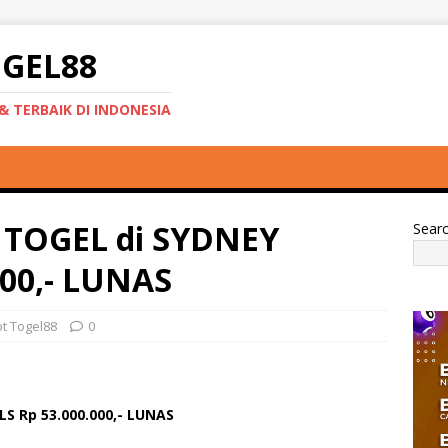
OGEL88
 TERBAIK DI INDONESIA
 TOGEL di SYDNEY
Sear
000,- LUNAS
ot Togel88
0
S Rp 53.000.000,- LUNAS