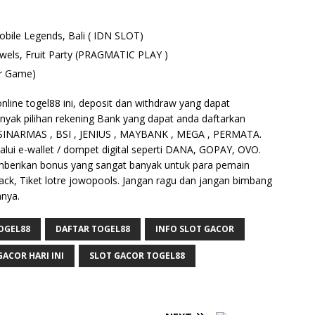
bile Legends, Bali ( IDN SLOT)
ewels, Fruit Party (PRAGMATIC PLAY )
er Game)
nline togel88 ini, deposit dan withdraw yang dapat
banyak pilihan rekening Bank yang dapat anda daftarkan
, SINARMAS , BSI , JENIUS , MAYBANK , MEGA , PERMATA.
lalui e-wallet / dompet digital seperti DANA, GOPAY, OVO.
emberikan bonus yang sangat banyak untuk para pemain
back, Tiket lotre jowopools. Jangan ragu dan jangan bimbang
nnya.
OGEL88
DAFTAR TOGEL88
INFO SLOT GACOR
GACOR HARI INI
SLOT GACOR TOGEL88