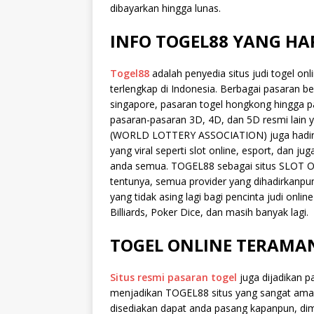
dibayarkan hingga lunas.
INFO TOGEL88 YANG HA
Togel88
adalah penyedia situs judi togel on
terlengkap di Indonesia. Berbagai pasaran be
singapore, pasaran togel hongkong hingga pa
pasaran-pasaran 3D, 4D, dan 5D resmi lain ya
(WORLD LOTTERY ASSOCIATION) juga hadir 
yang viral seperti slot online, esport, dan ju
anda semua. TOGEL88 sebagai situs SLOT O
tentunya, semua provider yang dihadirkanpun
yang tidak asing lagi bagi pencinta judi onlin
Billiards, Poker Dice, dan masih banyak lagi.
TOGEL ONLINE TERAMA
Situs resmi pasaran togel
juga dijadikan p
menjadikan TOGEL88 situs yang sangat aman
disediakan dapat anda pasang kapanpun, dim