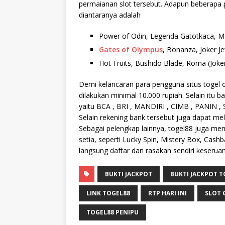
permaianan slot tersebut. Adapun beberapa 
diantaranya adalah
Power of Odin, Legenda Gatotkaca, Mo
Gates of Olympus
, Bonanza, Joker J
Hot Fruits, Bushido Blade, Roma (Jok
Demi kelancaran para pengguna situs togel o
dilakukan minimal 10.000 rupiah. Selain itu 
yaitu BCA , BRI , MANDIRI , CIMB , PANIN 
Selain rekening bank tersebut juga dapat me
Sebagai pelengkap lainnya, togel88 juga m
setia, seperti Lucky Spin, Mistery Box, Cash
langsung daftar dan rasakan sendiri keserua
BUKTI JACKPOT
BUKTI JACKPOT T
LINK TOGEL88
RTP HARI INI
SLOT 
TOGEL88 PENIPU