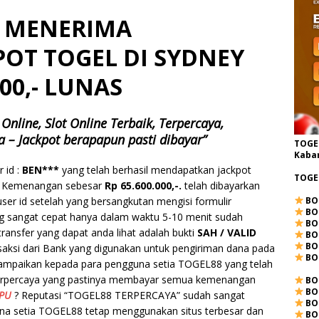
 MENERIMA
OT TOGEL DI SYDNEY
000,- LUNAS
Online, Slot Online Terbaik, Terpercaya,
a – Jackpot berapapun pasti dibayar”
TOGE
Kaba
 id :
BEN***
yang telah berhasil mendapatkan jackpot
TOGEL
 Kemenangan sebesar
Rp
65.600.000
,-.
telah dibayarkan
er id setelah yang bersangkutan mengisi formulir
BO
BO
ng sangat cepat hanya dalam waktu 5-10 menit sudah
BO
transfer yang dapat anda lihat adalah bukti
SAH / VALID
BO
BO
nsaksi dari Bank yang digunakan untuk pengiriman dana pada
BO
i sampaikan kepada para pengguna setia TOGEL88 yang telah
Terpercaya yang pastinya membayar semua kemenangan
BO
BO
IPU
? Reputasi “TOGEL88 TERPERCAYA” sudah sangat
BO
una setia TOGEL88 tetap menggunakan situs terbesar dan
BO