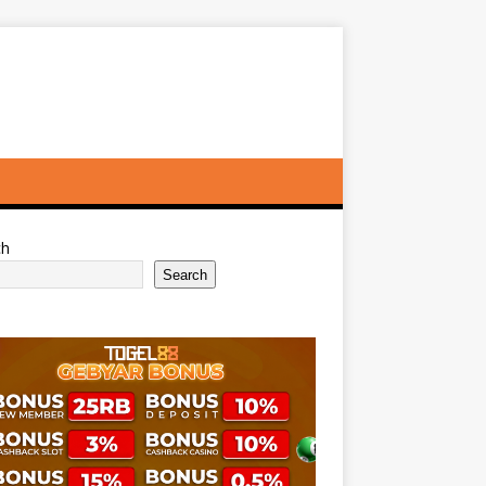
ch
Search