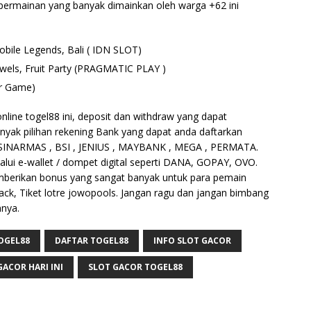
permainan yang banyak dimainkan oleh warga +62 ini
bile Legends, Bali ( IDN SLOT)
ewels, Fruit Party (PRAGMATIC PLAY )
er Game)
nline togel88 ini, deposit dan withdraw yang dapat
banyak pilihan rekening Bank yang dapat anda daftarkan
, SINARMAS , BSI , JENIUS , MAYBANK , MEGA , PERMATA.
lalui e-wallet / dompet digital seperti DANA, GOPAY, OVO.
emberikan bonus yang sangat banyak untuk para pemain
back, Tiket lotre jowopools. Jangan ragu dan jangan bimbang
nnya.
OGEL88
DAFTAR TOGEL88
INFO SLOT GACOR
GACOR HARI INI
SLOT GACOR TOGEL88