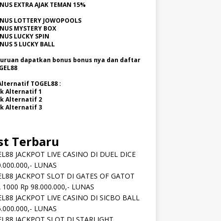
NUS EXTRA AJAK TEMAN 15%
NUS LOTTERY JOWOPOOLS
NUS MYSTERY BOX
NUS LUCKY SPIN
NUS 5 LUCKY BALL
uruan dapatkan bonus bonus nya dan daftar
GEL88
Alternatif TOGEL88 :
nk Alternatif
1
nk Alternatif
2
k Alternatif 3
st Terbaru
L88 JACKPOT LIVE CASINO DI DUEL DICE
0.000.000,- LUNAS
L88 JACKPOT SLOT DI GATES OF GATOT
 1000 Rp 98.000.000,- LUNAS
L88 JACKPOT LIVE CASINO DI SICBO BALL
6.000.000,- LUNAS
L88 JACKPOT SLOT DI STARLIGHT