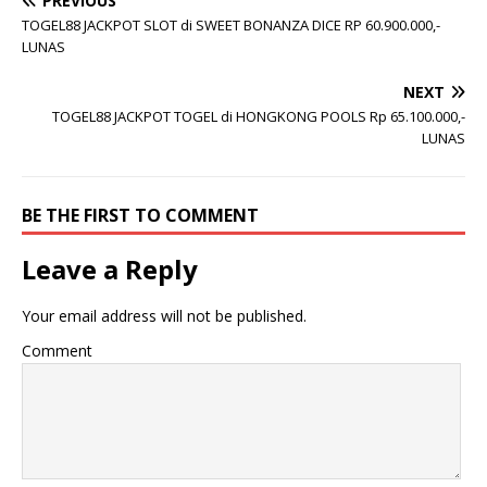
PREVIOUS
TOGEL88 JACKPOT SLOT di SWEET BONANZA DICE RP 60.900.000,-
LUNAS
NEXT
TOGEL88 JACKPOT TOGEL di HONGKONG POOLS Rp 65.100.000,-
LUNAS
BE THE FIRST TO COMMENT
Leave a Reply
Your email address will not be published.
Comment