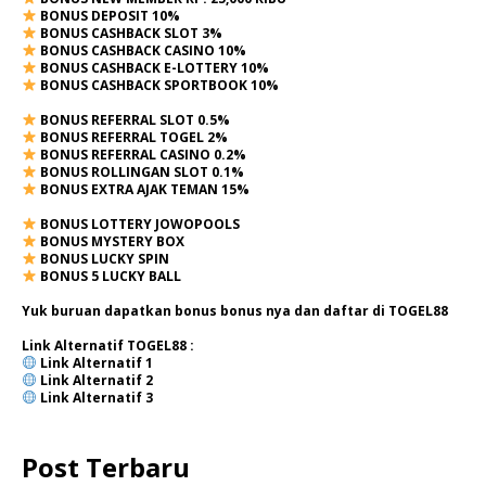
BONUS DEPOSIT 10%
BONUS CASHBACK SLOT 3%
BONUS CASHBACK CASINO 10%
BONUS CASHBACK E-LOTTERY 10%
BONUS CASHBACK SPORTBOOK 10%
BONUS REFERRAL SLOT 0.5%
BONUS REFERRAL TOGEL 2%
BONUS REFERRAL CASINO 0.2%
BONUS ROLLINGAN SLOT 0.1%
BONUS EXTRA AJAK TEMAN 15%
BONUS LOTTERY JOWOPOOLS
BONUS MYSTERY BOX
BONUS LUCKY SPIN
BONUS 5 LUCKY BALL
Yuk buruan dapatkan bonus bonus nya dan daftar di TOGEL88
Link Alternatif TOGEL88 :
Link Alternatif
1
Link Alternatif
2
Link Alternatif 3
Post Terbaru