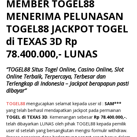
MEMBER TOGEL88
MENERIMA PELUNASAN
TOGEL88 JACKPOT TOGEL
di TEXAS 3D Rp
78.400.000,- LUNAS
“TOGEL88 Situs Togel Online, Casino Online, Slot
Online Terbaik, Terpercaya, Terbesar dan
Terlengkap di Indonesia – Jackpot berapapun pasti
dibayar”
TOGEL88
mengucapkan selamat kepada user id :
SAM***
yang telah berhasil mendapatkan jackpot pada permainan
TOGEL di TEXAS 3D
. Kemenangan sebesar
Rp
78.400.000
,-.
telah dibayarkan LUNAS oleh pihak TOGEL88 kepada pemilik
user id setelah yang bersangkutan mengisi formulir withdraw.