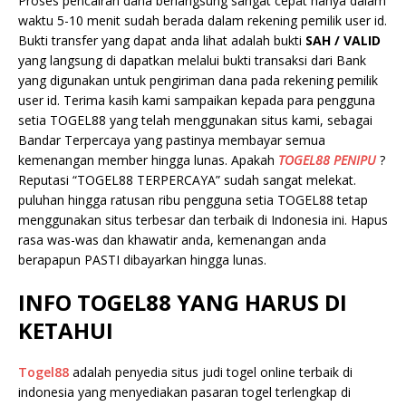
Proses pencairan dana berlangsung sangat cepat hanya dalam
waktu 5-10 menit sudah berada dalam rekening pemilik user id.
Bukti transfer yang dapat anda lihat adalah bukti
SAH / VALID
yang langsung di dapatkan melalui bukti transaksi dari Bank
yang digunakan untuk pengiriman dana pada rekening pemilik
user id. Terima kasih kami sampaikan kepada para pengguna
setia TOGEL88 yang telah menggunakan situs kami, sebagai
Bandar Terpercaya yang pastinya membayar semua
kemenangan member hingga lunas. Apakah
TOGEL88 PENIPU
?
Reputasi “TOGEL88 TERPERCAYA” sudah sangat melekat.
puluhan hingga ratusan ribu pengguna setia TOGEL88 tetap
menggunakan situs terbesar dan terbaik di Indonesia ini. Hapus
rasa was-was dan khawatir anda, kemenangan anda
berapapun PASTI dibayarkan hingga lunas.
INFO TOGEL88 YANG HARUS DI
KETAHUI
Togel88
adalah penyedia situs judi togel online terbaik di
indonesia yang menyediakan pasaran togel terlengkap di