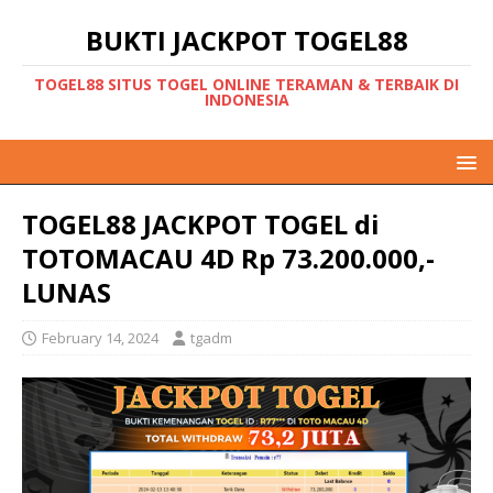
BUKTI JACKPOT TOGEL88
TOGEL88 SITUS TOGEL ONLINE TERAMAN & TERBAIK DI
INDONESIA
TOGEL88 JACKPOT TOGEL di
TOTOMACAU 4D Rp 73.200.000,-
LUNAS
February 14, 2024
tgadm