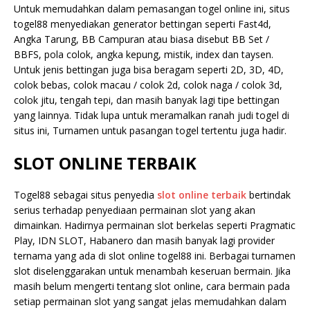
Untuk memudahkan dalam pemasangan togel online ini, situs
togel88 menyediakan generator bettingan seperti Fast4d,
Angka Tarung, BB Campuran atau biasa disebut BB Set /
BBFS, pola colok, angka kepung, mistik, index dan taysen.
Untuk jenis bettingan juga bisa beragam seperti 2D, 3D, 4D,
colok bebas, colok macau / colok 2d, colok naga / colok 3d,
colok jitu, tengah tepi, dan masih banyak lagi tipe bettingan
yang lainnya. Tidak lupa untuk meramalkan ranah judi togel di
situs ini, Turnamen untuk pasangan togel tertentu juga hadir.
SLOT ONLINE TERBAIK
Togel88 sebagai situs penyedia
slot online terbaik
bertindak
serius terhadap penyediaan permainan slot yang akan
dimainkan. Hadirnya permainan slot berkelas seperti Pragmatic
Play, IDN SLOT, Habanero dan masih banyak lagi provider
ternama yang ada di slot online togel88 ini. Berbagai turnamen
slot diselenggarakan untuk menambah keseruan bermain. Jika
masih belum mengerti tentang slot online, cara bermain pada
setiap permainan slot yang sangat jelas memudahkan dalam