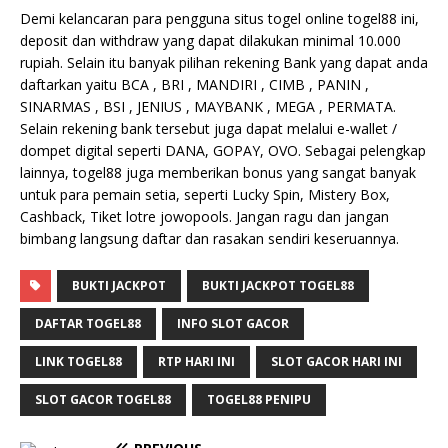
Demi kelancaran para pengguna situs togel online togel88 ini,
deposit dan withdraw yang dapat dilakukan minimal 10.000
rupiah. Selain itu banyak pilihan rekening Bank yang dapat anda
daftarkan yaitu BCA , BRI , MANDIRI , CIMB , PANIN ,
SINARMAS , BSI , JENIUS , MAYBANK , MEGA , PERMATA.
Selain rekening bank tersebut juga dapat melalui e-wallet /
dompet digital seperti DANA, GOPAY, OVO. Sebagai pelengkap
lainnya, togel88 juga memberikan bonus yang sangat banyak
untuk para pemain setia, seperti Lucky Spin, Mistery Box,
Cashback, Tiket lotre jowopools. Jangan ragu dan jangan
bimbang langsung daftar dan rasakan sendiri keseruannya.
BUKTI JACKPOT
BUKTI JACKPOT TOGEL88
DAFTAR TOGEL88
INFO SLOT GACOR
LINK TOGEL88
RTP HARI INI
SLOT GACOR HARI INI
SLOT GACOR TOGEL88
TOGEL88 PENIPU