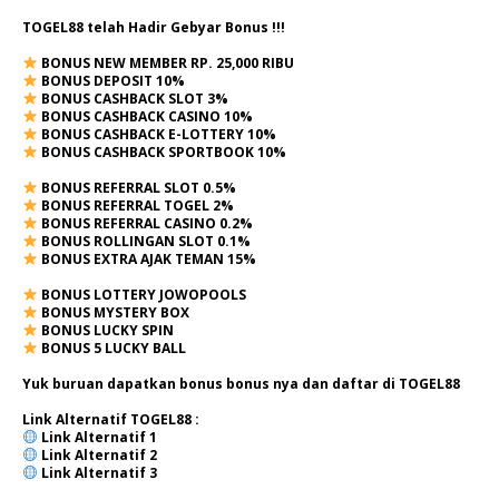
TOGEL88 telah Hadir Gebyar Bonus !!!
BONUS NEW MEMBER RP. 25,000 RIBU
BONUS DEPOSIT 10%
BONUS CASHBACK SLOT 3%
BONUS CASHBACK CASINO 10%
BONUS CASHBACK E-LOTTERY 10%
BONUS CASHBACK SPORTBOOK 10%
BONUS REFERRAL SLOT 0.5%
BONUS REFERRAL TOGEL 2%
BONUS REFERRAL CASINO 0.2%
BONUS ROLLINGAN SLOT 0.1%
BONUS EXTRA AJAK TEMAN 15%
BONUS LOTTERY JOWOPOOLS
BONUS MYSTERY BOX
BONUS LUCKY SPIN
BONUS 5 LUCKY BALL
Yuk buruan dapatkan bonus bonus nya dan daftar di TOGEL88
Link Alternatif TOGEL88 :
Link Alternatif
1
Link Alternatif
2
Link Alternatif 3