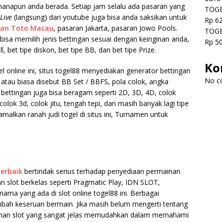
anapun anda berada. Setiap jam selalu ada pasaran yang
TOGE
Live
(langsung) dari youtube juga bisa anda saksikan untuk
Rp 6
ran Toto Macau
, pasaran Jakarta, pasaran Jowo Pools.
TOGE
isa memilih jenis bettingan sesuai dengan keinginan anda,
Rp 5
ll, bet tipe diskon, bet tipe BB, dan bet tipe Prize.
Ko
nline ini, situs togel88 menyediakan generator bettingan
No c
atau biasa disebut BB Set / BBFS, pola colok, angka
s bettingan juga bisa beragam seperti 2D, 3D, 4D, colok
olok 3d, colok jitu, tengah tepi, dan masih banyak lagi tipe
amalkan ranah judi togel di situs ini, Turnamen untuk
terbaik
bertindak serius terhadap penyediaan permainan
n slot berkelas seperti Pragmatic Play, IDN SLOT,
ama yang ada di slot online togel88 ini. Berbagai
bah keseruan bermain. Jika masih belum mengerti tentang
mainan slot yang sangat jelas memudahkan dalam memahami