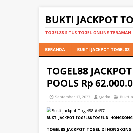
BUKTI JACKPOT T
TOGEL88 SITUS TOGEL ONLINE TERAMAN &
BERANDA
BUKTI JACKPOT TOGEL88
TOGEL88 JACKPO
POOLS Rp 62.000.
September 17, 2023
tgadm
Bukti J
BUKTI JACKPOT TOGEL88 TOGEL DI HONGKONG
TOGEL88 JACKPOT TOGEL DI HONGKONG P