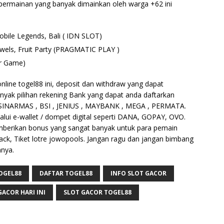
permainan yang banyak dimainkan oleh warga +62 ini
bile Legends, Bali ( IDN SLOT)
ewels, Fruit Party (PRAGMATIC PLAY )
er Game)
nline togel88 ini, deposit dan withdraw yang dapat
banyak pilihan rekening Bank yang dapat anda daftarkan
, SINARMAS , BSI , JENIUS , MAYBANK , MEGA , PERMATA.
lalui e-wallet / dompet digital seperti DANA, GOPAY, OVO.
emberikan bonus yang sangat banyak untuk para pemain
back, Tiket lotre jowopools. Jangan ragu dan jangan bimbang
nnya.
OGEL88
DAFTAR TOGEL88
INFO SLOT GACOR
GACOR HARI INI
SLOT GACOR TOGEL88