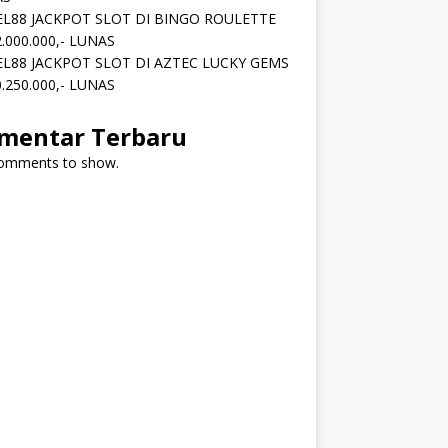
L88 JACKPOT SLOT DI BINGO ROULETTE
2.000.000,- LUNAS
L88 JACKPOT SLOT DI AZTEC LUCKY GEMS
0.250.000,- LUNAS
mentar Terbaru
omments to show.