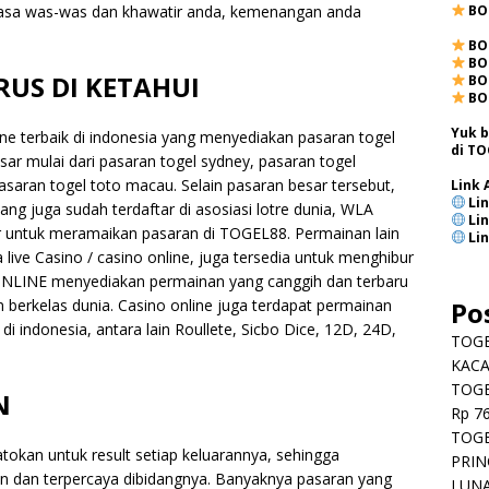
s rasa was-was dan khawatir anda, kemenangan anda
BO
BO
BO
RUS DI KETAHUI
BO
BO
Yuk b
line terbaik di indonesia yang menyediakan pasaran togel
di TO
sar mulai dari pasaran togel sydney, pasaran togel
saran togel toto macau. Selain pasaran besar tersebut,
Link 
Li
ng juga sudah terdaftar di asosiasi lotre dunia, WLA
Li
untuk meramaikan pasaran di TOGEL88. Permainan lain
Lin
ga live Casino / casino online, juga tersedia untuk menghibur
NLINE menyediakan permainan yang canggih dan terbaru
 berkelas dunia. Casino online juga terdapat permainan
Po
e di indonesia, antara lain Roullete, Sicbo Dice, 12D, 24D,
TOGE
KACA
TOGE
N
Rp 7
TOGE
atokan untuk result setiap keluarannya, sehingga
PRIN
 dan terpercaya dibidangnya. Banyaknya pasaran yang
LUN