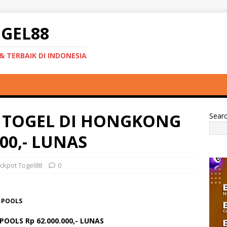
OGEL88
 TERBAIK DI INDONESIA
T TOGEL DI HONGKONG
Sear
000,- LUNAS
ackpot Togel88
0
 POOLS
OOLS Rp 62.000.000,- LUNAS