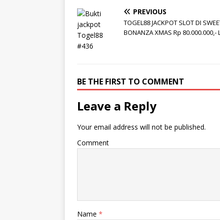
PREVIOUS
TOGEL88 JACKPOT SLOT DI SWEE
BONANZA XMAS Rp 80.000.000,-
BE THE FIRST TO COMMENT
Leave a Reply
Your email address will not be published.
Comment
Name
*