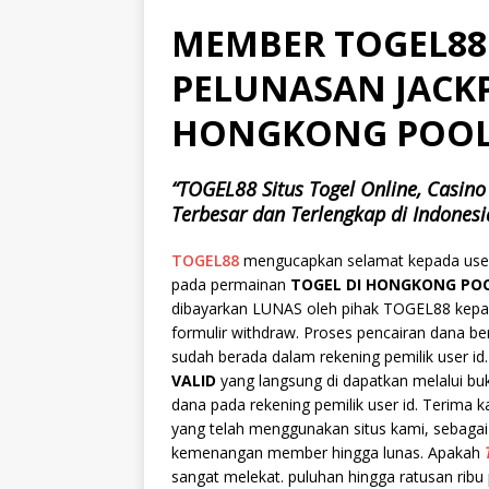
MEMBER TOGEL88
PELUNASAN JACKP
HONGKONG POOLS 
“TOGEL88 Situs Togel Online, Casino 
Terbesar dan Terlengkap di Indonesi
TOGEL88
mengucapkan selamat kepada user
pada permainan
TOGEL DI HONGKONG PO
dibayarkan LUNAS oleh pihak TOGEL88 kepada
formulir withdraw. Proses pencairan dana b
sudah berada dalam rekening pemilik user id.
VALID
yang langsung di dapatkan melalui buk
dana pada rekening pemilik user id. Terima
yang telah menggunakan situs kami, sebag
kemenangan member hingga lunas. Apakah
sangat melekat. puluhan hingga ratusan rib