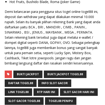
Hot Fruits, Bushido Blade, Roma (Joker Game)
Demi kelancaran para pengguna situs togel online togel88 ini,
deposit dan withdraw yang dapat dilakukan minimal 10.000
rupiah. Selain itu banyak pilihan rekening Bank yang dapat anda
daftarkan yaitu BCA , BRI , MANDIRI , CIMB , PANIN ,
SINARMAS , BSI , JENIUS , MAYBANK , MEGA , PERMATA.
Selain rekening bank tersebut juga dapat melalui e-wallet /
dompet digital seperti DANA, GOPAY, OVO. Sebagai pelengkap
lainnya, togel88 juga memberikan bonus yang sangat banyak
untuk para pemain setia, seperti Lucky Spin, Mistery Box,
Cashback, Tiket lotre jowopools. Jangan ragu dan jangan
bimbang langsung daftar dan rasakan sendiri keseruannya.
BUKTI JACKPOT
BUKTI JACKPOT TOGEL88
DAFTAR TOGEL88
INFO SLOT GACOR
LINK TOGEL88
RTP HARI INI
SLOT GACOR HARI INI
SLOT GACOR TOGEL88
TOGEL88 PENIPU