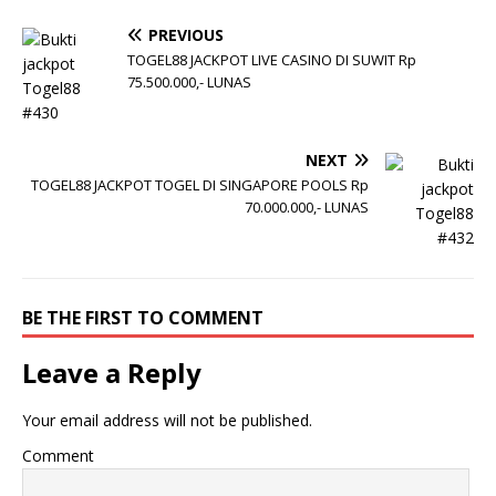
PREVIOUS
TOGEL88 JACKPOT LIVE CASINO DI SUWIT Rp
75.500.000,- LUNAS
NEXT
TOGEL88 JACKPOT TOGEL DI SINGAPORE POOLS Rp
70.000.000,- LUNAS
BE THE FIRST TO COMMENT
Leave a Reply
Your email address will not be published.
Comment