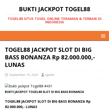
BUKTI JACKPOT TOGEL88
TOGEL88 SITUS TOGEL ONLINE TERAMAN & TERBAIK DI
INDONESIA
TOGEL88 JACKPOT SLOT DI BIG
BASS BONANZA Rp 82.000.000,-
LUNAS
September 15, 2023
tgadm
BUKTI JACKPOT TOGEL88 SLOT DI BIG BASS BONANZA
TOGEL88 JACKPOT SLOT DI BIG BASS BONANZA Rp
82.000.000,- LUNAS