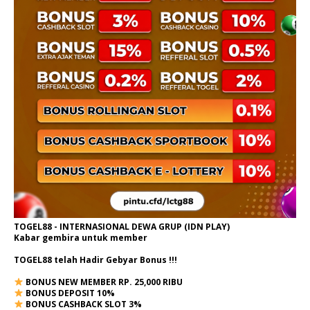
TOGEL88 - INTERNASIONAL DEWA GRUP (IDN PLAY)
Kabar gembira untuk member
TOGEL88 telah Hadir Gebyar Bonus !!!
BONUS NEW MEMBER RP. 25,000 RIBU
BONUS DEPOSIT 10%
BONUS CASHBACK SLOT 3%