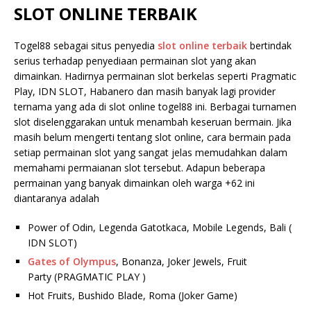
SLOT ONLINE TERBAIK
Togel88 sebagai situs penyedia
slot online terbaik
bertindak
serius terhadap penyediaan permainan slot yang akan
dimainkan. Hadirnya permainan slot berkelas seperti Pragmatic
Play, IDN SLOT, Habanero dan masih banyak lagi provider
ternama yang ada di slot online togel88 ini. Berbagai turnamen
slot diselenggarakan untuk menambah keseruan bermain. Jika
masih belum mengerti tentang slot online, cara bermain pada
setiap permainan slot yang sangat jelas memudahkan dalam
memahami permaianan slot tersebut. Adapun beberapa
permainan yang banyak dimainkan oleh warga +62 ini
diantaranya adalah
Power of Odin, Legenda Gatotkaca, Mobile Legends, Bali (
IDN SLOT)
Gates of Olympus
, Bonanza, Joker Jewels, Fruit
Party (PRAGMATIC PLAY )
Hot Fruits, Bushido Blade, Roma (Joker Game)