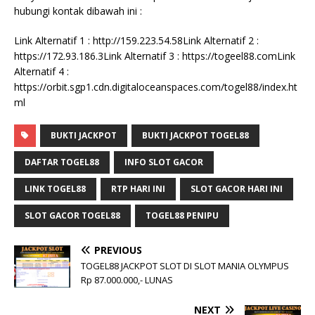
hubungi kontak dibawah ini :
Link Alternatif 1 : http://159.223.54.58Link Alternatif 2 :
https://172.93.186.3Link Alternatif 3 : https://togeel88.comLink
Alternatif 4 :
https://orbit.sgp1.cdn.digitaloceanspaces.com/togel88/index.ht
ml
BUKTI JACKPOT
BUKTI JACKPOT TOGEL88
DAFTAR TOGEL88
INFO SLOT GACOR
LINK TOGEL88
RTP HARI INI
SLOT GACOR HARI INI
SLOT GACOR TOGEL88
TOGEL88 PENIPU
PREVIOUS
TOGEL88 JACKPOT SLOT DI SLOT MANIA OLYMPUS
Rp 87.000.000,- LUNAS
NEXT