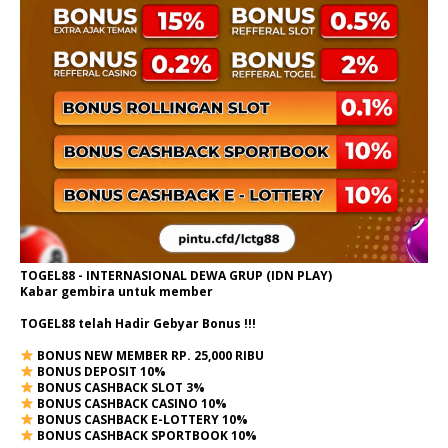
TOGEL88 - INTERNASIONAL DEWA GRUP (IDN PLAY)
Kabar gembira untuk member
TOGEL88 telah Hadir Gebyar Bonus !!!
BONUS NEW MEMBER RP. 25,000 RIBU
BONUS DEPOSIT 10%
BONUS CASHBACK SLOT 3%
BONUS CASHBACK CASINO 10%
BONUS CASHBACK E-LOTTERY 10%
BONUS CASHBACK SPORTBOOK 10%