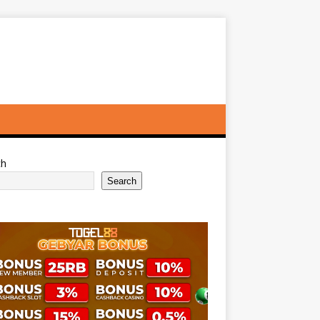
ch
Search