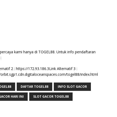
erpercaya kami hanya di TOGEL88. Untuk info pendaftaran
:
rnatif 2 : https://172.93.186.3Link Alternatif 3 :
://orbit.sgp1.cdn.digitaloceanspaces.com/togel88/index.html
OGEL88
DAFTAR TOGEL88
INFO SLOT GACOR
GACOR HARI INI
SLOT GACOR TOGEL88