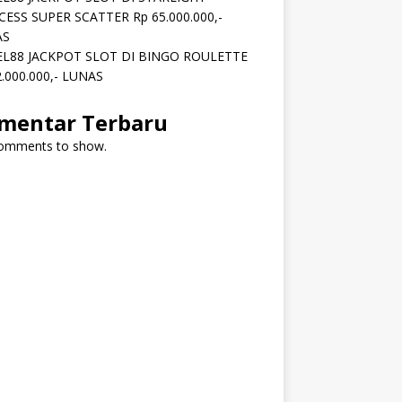
CESS SUPER SCATTER Rp 65.000.000,-
AS
L88 JACKPOT SLOT DI BINGO ROULETTE
2.000.000,- LUNAS
mentar Terbaru
omments to show.