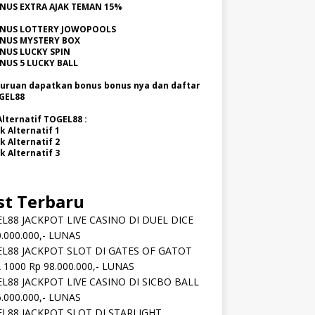
NUS EXTRA AJAK TEMAN 15%
NUS LOTTERY JOWOPOOLS
NUS MYSTERY BOX
NUS LUCKY SPIN
NUS 5 LUCKY BALL
uruan dapatkan bonus bonus nya dan daftar
GEL88
Alternatif TOGEL88 :
nk Alternatif
1
nk Alternatif
2
k Alternatif 3
st Terbaru
L88 JACKPOT LIVE CASINO DI DUEL DICE
0.000.000,- LUNAS
L88 JACKPOT SLOT DI GATES OF GATOT
 1000 Rp 98.000.000,- LUNAS
L88 JACKPOT LIVE CASINO DI SICBO BALL
6.000.000,- LUNAS
L88 JACKPOT SLOT DI STARLIGHT