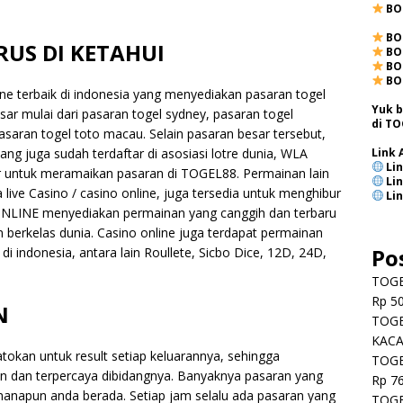
BO
BO
RUS DI KETAHUI
BO
BO
BO
line terbaik di indonesia yang menyediakan pasaran togel
Yuk b
sar mulai dari pasaran togel sydney, pasaran togel
di TO
saran togel toto macau. Selain pasaran besar tersebut,
ng juga sudah terdaftar di asosiasi lotre dunia, WLA
Link 
Li
untuk meramaikan pasaran di TOGEL88. Permainan lain
Li
ga live Casino / casino online, juga tersedia untuk menghibur
Lin
NLINE menyediakan permainan yang canggih dan terbaru
 berkelas dunia. Casino online juga terdapat permainan
Po
e di indonesia, antara lain Roullete, Sicbo Dice, 12D, 24D,
TOGE
Rp 5
N
TOGE
KACA
atokan untuk result setiap keluarannya, sehingga
TOGE
 dan terpercaya dibidangnya. Banyaknya pasaran yang
Rp 7
anapun anda berada. Setiap jam selalu ada pasaran yang
TOGE