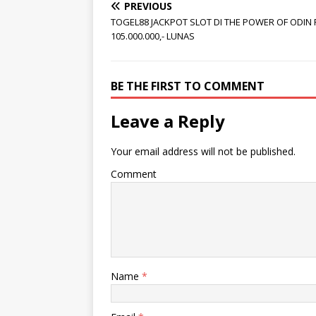
PREVIOUS
TOGEL88 JACKPOT SLOT DI THE POWER OF ODIN 
105.000.000,- LUNAS
BE THE FIRST TO COMMENT
Leave a Reply
Your email address will not be published.
Comment
Name
*