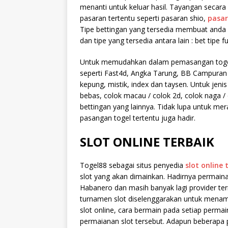
menanti untuk keluar hasil. Tayangan secara
pasaran tertentu seperti pasaran shio,
pasa
Tipe bettingan yang tersedia membuat anda b
dan tipe yang tersedia antara lain : bet tipe fu
Untuk memudahkan dalam pemasangan togel o
seperti Fast4d, Angka Tarung, BB Campuran 
kepung, mistik, index dan taysen. Untuk jeni
bebas, colok macau / colok 2d, colok naga / c
bettingan yang lainnya. Tidak lupa untuk mer
pasangan togel tertentu juga hadir.
SLOT ONLINE TERBAIK
Togel88 sebagai situs penyedia
slot online 
slot yang akan dimainkan. Hadirnya permaina
Habanero dan masih banyak lagi provider tern
turnamen slot diselenggarakan untuk menam
slot online, cara bermain pada setiap per
permaianan slot tersebut. Adapun beberapa 