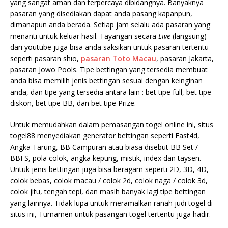
yang sangat aman dan terpercaya dibidangnya. Banyaknya
pasaran yang disediakan dapat anda pasang kapanpun,
dimanapun anda berada. Setiap jam selalu ada pasaran yang
menanti untuk keluar hasil. Tayangan secara
Live
(langsung)
dari youtube juga bisa anda saksikan untuk pasaran tertentu
seperti pasaran shio,
pasaran Toto Macau
, pasaran Jakarta,
pasaran Jowo Pools. Tipe bettingan yang tersedia membuat
anda bisa memilih jenis bettingan sesuai dengan keinginan
anda, dan tipe yang tersedia antara lain : bet tipe full, bet tipe
diskon, bet tipe BB, dan bet tipe Prize.
Untuk memudahkan dalam pemasangan togel online ini, situs
togel88 menyediakan generator bettingan seperti Fast4d,
Angka Tarung, BB Campuran atau biasa disebut BB Set /
BBFS, pola colok, angka kepung, mistik, index dan taysen.
Untuk jenis bettingan juga bisa beragam seperti 2D, 3D, 4D,
colok bebas, colok macau / colok 2d, colok naga / colok 3d,
colok jitu, tengah tepi, dan masih banyak lagi tipe bettingan
yang lainnya. Tidak lupa untuk meramalkan ranah judi togel di
situs ini, Turnamen untuk pasangan togel tertentu juga hadir.