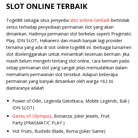
SLOT ONLINE TERBAIK
Togel88 sebagai situs penyedia
slot online terbaik
bertindak
serius terhadap penyediaan permainan slot yang akan
dimainkan. Hadirnya permainan slot berkelas seperti Pragmatic
Play, IDN SLOT, Habanero dan masih banyak lagi provider
ternama yang ada di slot online togel88 ini. Berbagai turnamen
slot diselenggarakan untuk menambah keseruan bermain. Jika
masih belum mengerti tentang slot online, cara bermain pada
setiap permainan slot yang sangat jelas memudahkan dalam
memahami permaianan slot tersebut. Adapun beberapa
permainan yang banyak dimainkan oleh warga +62 ini
diantaranya adalah
Power of Odin, Legenda Gatotkaca, Mobile Legends, Bali (
IDN SLOT)
Gates of Olympus
, Bonanza, Joker Jewels, Fruit
Party (PRAGMATIC PLAY )
Hot Fruits, Bushido Blade, Roma (Joker Game)