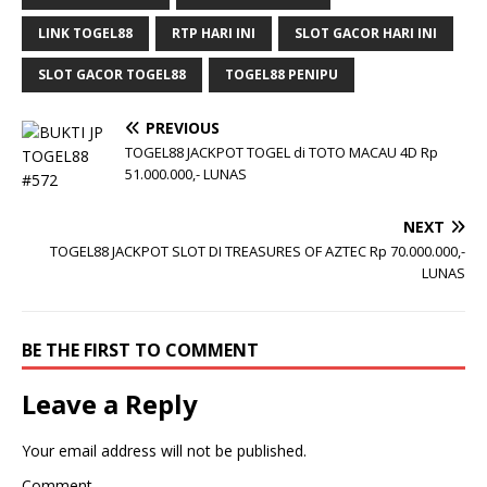
LINK TOGEL88
RTP HARI INI
SLOT GACOR HARI INI
SLOT GACOR TOGEL88
TOGEL88 PENIPU
PREVIOUS
TOGEL88 JACKPOT TOGEL di TOTO MACAU 4D Rp
51.000.000,- LUNAS
NEXT
TOGEL88 JACKPOT SLOT DI TREASURES OF AZTEC Rp 70.000.000,-
LUNAS
BE THE FIRST TO COMMENT
Leave a Reply
Your email address will not be published.
Comment