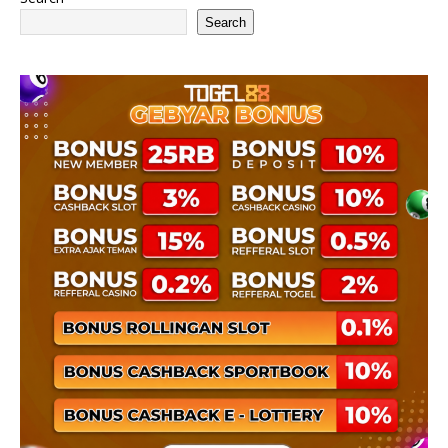
Search