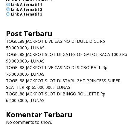
Link Alternatif
1
Link Alternatif
2
Link Alternatif 3
Post Terbaru
TOGEL88 JACKPOT LIVE CASINO DI DUEL DICE Rp
50.000.000,- LUNAS
TOGEL88 JACKPOT SLOT DI GATES OF GATOT KACA 1000 Rp
98.000.000,- LUNAS
TOGEL88 JACKPOT LIVE CASINO DI SICBO BALL Rp
76.000.000,- LUNAS
TOGEL88 JACKPOT SLOT DI STARLIGHT PRINCESS SUPER
SCATTER Rp 65.000.000,- LUNAS
TOGEL88 JACKPOT SLOT DI BINGO ROULETTE Rp
62.000.000,- LUNAS
Komentar Terbaru
No comments to show.