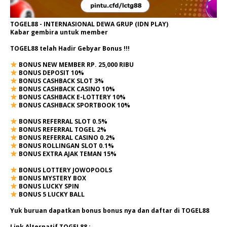
TOGEL88 - INTERNASIONAL DEWA GRUP (IDN PLAY)
Kabar gembira untuk member
TOGEL88 telah Hadir Gebyar Bonus !!!
BONUS NEW MEMBER RP. 25,000 RIBU
BONUS DEPOSIT 10%
BONUS CASHBACK SLOT 3%
BONUS CASHBACK CASINO 10%
BONUS CASHBACK E-LOTTERY 10%
BONUS CASHBACK SPORTBOOK 10%
BONUS REFERRAL SLOT 0.5%
BONUS REFERRAL TOGEL 2%
BONUS REFERRAL CASINO 0.2%
BONUS ROLLINGAN SLOT 0.1%
BONUS EXTRA AJAK TEMAN 15%
BONUS LOTTERY JOWOPOOLS
BONUS MYSTERY BOX
BONUS LUCKY SPIN
BONUS 5 LUCKY BALL
Yuk buruan dapatkan bonus bonus nya dan daftar di TOGEL88
Link Alternatif TOGEL88 :