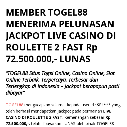
MEMBER TOGEL88
MENERIMA PELUNASAN
JACKPOT LIVE CASINO DI
ROULETTE 2 FAST Rp
72.500.000,- LUNAS
“TOGEL88 Situs Togel Online, Casino Online, Slot
Online Terbaik, Terpercaya, Terbesar dan
Terlengkap di Indonesia – Jackpot berapapun pasti
dibayar”
TOGEL88
mengucapkan selamat kepada user id :
SEL*
** yang
telah berhasil mendapatkan jackpot pada permainan
LIVE
CASINO DI ROULETTE 2 FAST
. Kemenangan sebesar
Rp
72.500.000
,-.
telah dibayarkan LUNAS oleh pihak TOGEL88