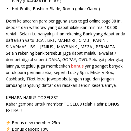
Party (PRAGMATIC PLAY )
Hot Fruits, Bushido Blade, Roma (Joker Game)
Demi kelancaran para pengguna situs togel online togel88 ini,
deposit dan withdraw yang dapat dilakukan minimal 10.000
rupiah. Selain itu banyak pilihan rekening Bank yang dapat anda
daftarkan yaitu BCA , BRI , MANDIRI , CIMB , PANIN ,
SINARMAS , BSI , JENIUS , MAYBANK , MEGA , PERMATA.
Selain rekening bank tersebut juga dapat melalui e-wallet /
dompet digital seperti DANA, GOPAY, OVO. Sebagai pelengkap
lainnya, togel88 juga memberikan
bonus
yang sangat banyak
untuk para pemain setia, seperti Lucky Spin, Mistery Box,
Cashback, Tiket lotre jowopools. Jangan ragu dan jangan
bimbang langsung daftar dan rasakan sendiri keseruannya.
KENAPA HARUS TOGEL88?
Kabar gembira untuk member TOGEL88 telah Hadir BONUS
EXTRA !!!
Bonus new member 25rb
Bonus deposit 10%