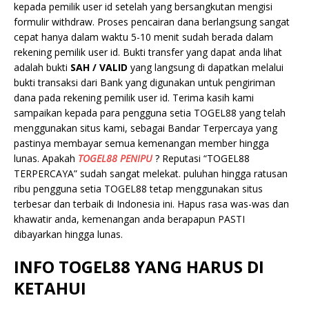
kepada pemilik user id setelah yang bersangkutan mengisi
formulir withdraw. Proses pencairan dana berlangsung sangat
cepat hanya dalam waktu 5-10 menit sudah berada dalam
rekening pemilik user id. Bukti transfer yang dapat anda lihat
adalah bukti
SAH / VALID
yang langsung di dapatkan melalui
bukti transaksi dari Bank yang digunakan untuk pengiriman
dana pada rekening pemilik user id. Terima kasih kami
sampaikan kepada para pengguna setia TOGEL88 yang telah
menggunakan situs kami, sebagai Bandar Terpercaya yang
pastinya membayar semua kemenangan member hingga
lunas. Apakah
TOGEL88 PENIPU
? Reputasi “TOGEL88
TERPERCAYA” sudah sangat melekat. puluhan hingga ratusan
ribu pengguna setia TOGEL88 tetap menggunakan situs
terbesar dan terbaik di Indonesia ini. Hapus rasa was-was dan
khawatir anda, kemenangan anda berapapun PASTI
dibayarkan hingga lunas.
INFO TOGEL88 YANG HARUS DI
KETAHUI