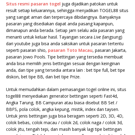
Situs resmi pasaran togel
juga dijadikan patokan untuk
result setiap keluarannya, sehingga menjadikan TOGEL88 situs
yang sangat aman dan terpercaya dibidangnya. Banyaknya
pasaran yang disediakan dapat anda pasang kapanpun,
dimanapun anda berada. Setiap jam selalu ada pasaran yang
menanti untuk keluar hasil. Tayangan secara
Live
(langsung)
dari youtube juga bisa anda saksikan untuk pasaran tertentu
seperti pasaran shio,
pasaran Toto Macau
, pasaran Jakarta,
pasaran Jowo Pools. Tipe bettingan yang tersedia membuat
anda bisa memilih jenis bettingan sesuai dengan keinginan
anda, dan tipe yang tersedia antara lain : bet tipe full, bet tipe
diskon, bet tipe BB, dan bet tipe Prize.
Untuk memudahkan dalam pemasangan togel online ini, situs
togel88 menyediakan generator bettingan seperti Fast4d,
Angka Tarung, BB Campuran atau biasa disebut BB Set /
BBFS, pola colok, angka kepung, mistik, index dan taysen.
Untuk jenis bettingan juga bisa beragam seperti 2D, 3D, 4D,
colok bebas, colok macau / colok 2d, colok naga / colok 3d,
colok jitu, tengah tepi, dan masih banyak lagi tipe bettingan