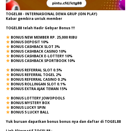
TOGEL88 - INTERNASIONAL DEWA GRUP (IDN PLAY)
Kabar gembira untuk member
TOGEL88 telah Hadir Gebyar Bonus !!!
BONUS NEW MEMBER RP. 25,000 RIBU
BONUS DEPOSIT 10%
BONUS CASHBACK SLOT 3%
BONUS CASHBACK CASINO 10%
BONUS CASHBACK E-LOTTERY 10%
BONUS CASHBACK SPORTBOOK 10%
BONUS REFERRAL SLOT 0.5%
BONUS REFERRAL TOGEL 2%
BONUS REFERRAL CASINO 0.2%
BONUS ROLLINGAN SLOT 0.1%
BONUS EXTRA AJAK TEMAN 15%
BONUS LOTTERY JOWOPOOLS
BONUS MYSTERY BOX
BONUS LUCKY SPIN
BONUS 5 LUCKY BALL
Yuk buruan dapatkan bonus bonus nya dan daftar di TOGEL88
Link Alternatif TOGEL88 :