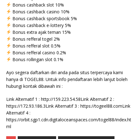
Bonus cashback slot 10%
Bonus cashback casino 10%
Bonus cashback sportsbook 5%
Bonus cashback e-lottery 5%
Bonus extra ajak teman 15%
Bonus refferal togel 2%
Bonus refferal slot 0.5%
Bonus refferal casino 0.2%
Bonus rollingan slot 0.1%
Ayo segera daftarkan diri anda pada situs terpercaya kami
hanya di TOGEL88. Untuk info pendaftaran lebih lanjut boleh
hubungi kontak dibawah ini :
Link Alternatif 1 : http://159.223.54.58Link Alternatif 2 :
https://172.93.186.3Link Alternatif 3 : https://togeel88.comLink
Alternatif 4 :
https://orbit.sgp1.cdn.digitaloceanspaces.com/togel88/index.ht
ml