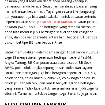
pasaran yang disediakan dapat anda pasang kapanpun,
dimanapun anda berada. Setiap jam selalu ada pasaran yang
menanti untuk keluar hasil. Tayangan secara
Live
(langsung)
dari youtube juga bisa anda saksikan untuk pasaran tertentu
seperti pasaran shio,
pasaran Toto Macau
, pasaran Jakarta,
pasaran Jowo Pools. Tipe bettingan yang tersedia membuat
anda bisa memilih jenis bettingan sesuai dengan keinginan
anda, dan tipe yang tersedia antara lain : bet tipe full, bet tipe
diskon, bet tipe BB, dan bet tipe Prize.
Untuk memudahkan dalam pemasangan togel online ini, situs
togel88 menyediakan generator bettingan seperti Fast4d,
Angka Tarung, BB Campuran atau biasa disebut BB Set /
BBFS, pola colok, angka kepung, mistik, index dan taysen.
Untuk jenis bettingan juga bisa beragam seperti 2D, 3D, 4D,
colok bebas, colok macau / colok 2d, colok naga / colok 3d,
colok jitu, tengah tepi, dan masih banyak lagi tipe bettingan
yang lainnya. Tidak lupa untuk meramalkan ranah judi togel di
situs ini, Turnamen untuk pasangan togel tertentu juga hadir.
SLOT ONLINE TERBAIK