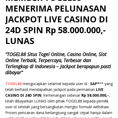
MENERIMA PELUNASAN
JACKPOT LIVE CASINO DI
24D SPIN Rp 58.000.000,-
LUNAS
“TOGEL88 Situs Togel Online, Casino Online, Slot
Online Terbaik, Terpercaya, Terbesar dan
Terlengkap di Indonesia – Jackpot berapapun pasti
dibayar”
TOGEL88
mengucapkan selamat kepada user id :
SAP*
** yang
telah berhasil mendapatkan jackpot pada permainan
LIVE
CASINO DI 24D SPIN
. Kemenangan sebesar
Rp
58.000.000
,-.
telah dibayarkan LUNAS oleh pihak TOGEL88 kepada pemilik
user id setelah yang bersangkutan mengisi formulir withdraw.
Proses pencairan dana berlangsung sangat cepat hanya dalam