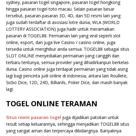
sydney, pasaran togel singapore, pasaran togel hongkong
hingga pasaran togel toto macau. Selain pasaran besar
tersebut, pasaran-pasaran 3D, 4D, dan 5D resmi lain yang
juga sudah terdaftar di asosiasi lotre dunia, WLA (WORLD
LOTTERY ASSOCIATION) juga hadir untuk meramaikan
pasaran di TOGEL88. Permainan lain yang viral seperti slot
online, esport, dan juga live Casino / casino online, juga
tersedia untuk menghibur anda semua. TOGEL88 sebagai situs
SLOT ONLINE menyediakan permainan yang canggih dan
terbaru tentunya, semua provider yang dihadirkanpun berkelas
dunia. Casino online juga terdapat permainan yang tidak asing
lagi bagi pencinta judi online di indonesia, antara lain Roullete,
Sicbo Dice, 12D, 24D, Billiards, Poker Dice, dan masih banyak
lagi.
TOGEL ONLINE TERAMAN
Situs resmi pasaran togel
juga dijadikan patokan untuk
result setiap keluarannya, sehingga menjadikan TOGEL88 situs
yang sangat aman dan terpercaya dibidangnya. Banyaknya