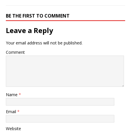
BE THE FIRST TO COMMENT
Leave a Reply
Your email address will not be published.
Comment
Name
*
Email
*
Website