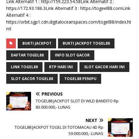
Link Alternatif 1 : http://159.223.54.58Link Alternatif 2 :
https://172.93.186.3Link Alternatif 3 : https://togeel88.comLink
Alternatif 4 :
https://orbit.sgp1.cdn.digitaloceanspaces.com/togel88/index.ht
ml
BUKTI JACKPOT
BUKTI JACKPOT TOGEL88
DAFTAR TOGEL88
INFO SLOT GACOR
LINK TOGEL88
RTP HARI INI
SLOT GACOR HARI INI
SLOT GACOR TOGEL88
TOGEL88 PENIPU
PREVIOUS
TOGEL88 JACKPOT SLOT DI WILD BANDITO Rp
83.000.000,- LUNAS
NEXT
TOGEL88 JACKPOT TOGEL DI TOTOMACAU 4D Rp
59.000.000,- LUNAS