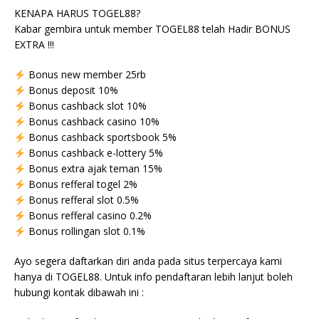
KENAPA HARUS TOGEL88?
Kabar gembira untuk member TOGEL88 telah Hadir BONUS
EXTRA !!!
Bonus new member 25rb
Bonus deposit 10%
Bonus cashback slot 10%
Bonus cashback casino 10%
Bonus cashback sportsbook 5%
Bonus cashback e-lottery 5%
Bonus extra ajak teman 15%
Bonus refferal togel 2%
Bonus refferal slot 0.5%
Bonus refferal casino 0.2%
Bonus rollingan slot 0.1%
Ayo segera daftarkan diri anda pada situs terpercaya kami
hanya di TOGEL88. Untuk info pendaftaran lebih lanjut boleh
hubungi kontak dibawah ini :