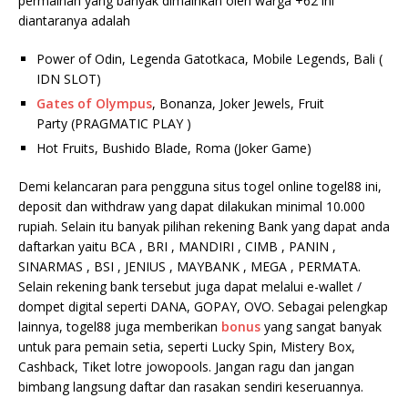
permainan yang banyak dimainkan oleh warga +62 ini
diantaranya adalah
Power of Odin, Legenda Gatotkaca, Mobile Legends, Bali (
IDN SLOT)
Gates of Olympus
, Bonanza, Joker Jewels, Fruit
Party (PRAGMATIC PLAY )
Hot Fruits, Bushido Blade, Roma (Joker Game)
Demi kelancaran para pengguna situs togel online togel88 ini,
deposit dan withdraw yang dapat dilakukan minimal 10.000
rupiah. Selain itu banyak pilihan rekening Bank yang dapat anda
daftarkan yaitu BCA , BRI , MANDIRI , CIMB , PANIN ,
SINARMAS , BSI , JENIUS , MAYBANK , MEGA , PERMATA.
Selain rekening bank tersebut juga dapat melalui e-wallet /
dompet digital seperti DANA, GOPAY, OVO. Sebagai pelengkap
lainnya, togel88 juga memberikan
bonus
yang sangat banyak
untuk para pemain setia, seperti Lucky Spin, Mistery Box,
Cashback, Tiket lotre jowopools. Jangan ragu dan jangan
bimbang langsung daftar dan rasakan sendiri keseruannya.