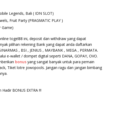
bile Legends, Bali ( IDN SLOT)
ewels, Fruit Party (PRAGMATIC PLAY )
er Game)
nline togel88 ini, deposit dan withdraw yang dapat
banyak pilihan rekening Bank yang dapat anda daftarkan
, SINARMAS , BSI , JENIUS , MAYBANK , MEGA , PERMATA.
lalui e-wallet / dompet digital seperti DANA, GOPAY, OVO.
emberikan
bonus
yang sangat banyak untuk para pemain
back, Tiket lotre jowopools. Jangan ragu dan jangan bimbang
nnya.
 Hadir BONUS EXTRA !!!