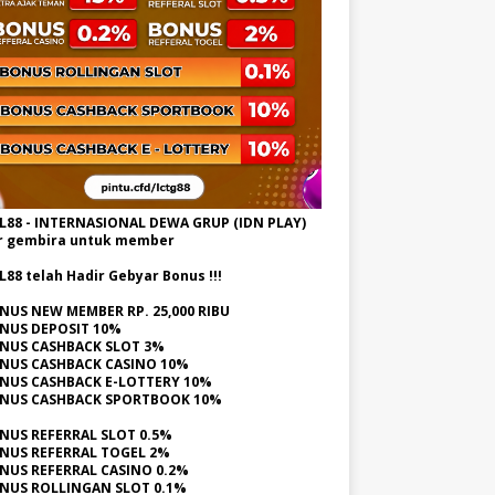
L88 - INTERNASIONAL DEWA GRUP (IDN PLAY)
r gembira untuk member
88 telah Hadir Gebyar Bonus !!!
NUS NEW MEMBER RP. 25,000 RIBU
NUS DEPOSIT 10%
NUS CASHBACK SLOT 3%
NUS CASHBACK CASINO 10%
NUS CASHBACK E-LOTTERY 10%
NUS CASHBACK SPORTBOOK 10%
NUS REFERRAL SLOT 0.5%
NUS REFERRAL TOGEL 2%
NUS REFERRAL CASINO 0.2%
NUS ROLLINGAN SLOT 0.1%