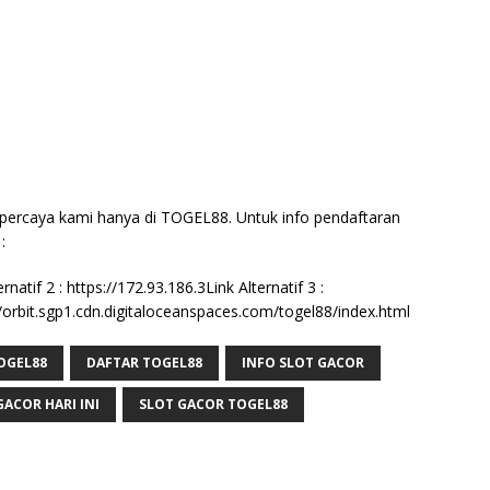
erpercaya kami hanya di TOGEL88. Untuk info pendaftaran
:
rnatif 2 : https://172.93.186.3Link Alternatif 3 :
://orbit.sgp1.cdn.digitaloceanspaces.com/togel88/index.html
OGEL88
DAFTAR TOGEL88
INFO SLOT GACOR
GACOR HARI INI
SLOT GACOR TOGEL88