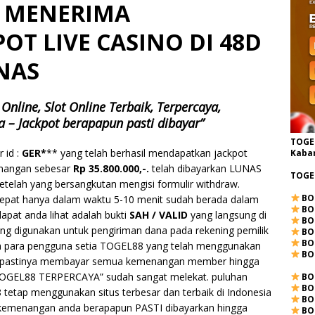
 MENERIMA
OT LIVE CASINO DI 48D
UNAS
Online, Slot Online Terbaik, Terpercaya,
a – Jackpot berapapun pasti dibayar”
TOGE
id :
GER*
** yang telah berhasil mendapatkan jackpot
Kaba
nangan sebesar
Rp
35.800.000
,-.
telah dibayarkan LUNAS
TOGEL
etelah yang bersangkutan mengisi formulir withdraw.
BO
cepat hanya dalam waktu 5-10 menit sudah berada dalam
BO
 dapat anda lihat adalah bukti
SAH / VALID
yang langsung di
BO
yang digunakan untuk pengiriman dana pada rekening pemilik
BO
BO
da para pengguna setia TOGEL88 yang telah menggunakan
BO
ng pastinya membayar semua kemenangan member hingga
TOGEL88 TERPERCAYA” sudah sangat melekat. puluhan
BO
BO
 tetap menggunakan situs terbesar dan terbaik di Indonesia
BO
, kemenangan anda berapapun PASTI dibayarkan hingga
BO