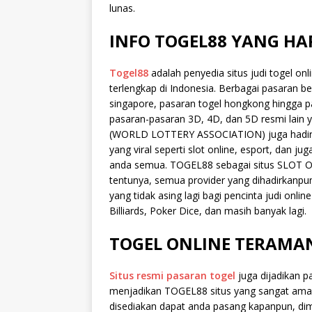
lunas.
INFO TOGEL88 YANG HA
Togel88
adalah penyedia situs judi togel on
terlengkap di Indonesia. Berbagai pasaran be
singapore, pasaran togel hongkong hingga pa
pasaran-pasaran 3D, 4D, dan 5D resmi lain ya
(WORLD LOTTERY ASSOCIATION) juga hadir 
yang viral seperti slot online, esport, dan ju
anda semua. TOGEL88 sebagai situs SLOT O
tentunya, semua provider yang dihadirkanpun
yang tidak asing lagi bagi pencinta judi onlin
Billiards, Poker Dice, dan masih banyak lagi.
TOGEL ONLINE TERAMA
Situs resmi pasaran togel
juga dijadikan p
menjadikan TOGEL88 situs yang sangat aman
disediakan dapat anda pasang kapanpun, dim