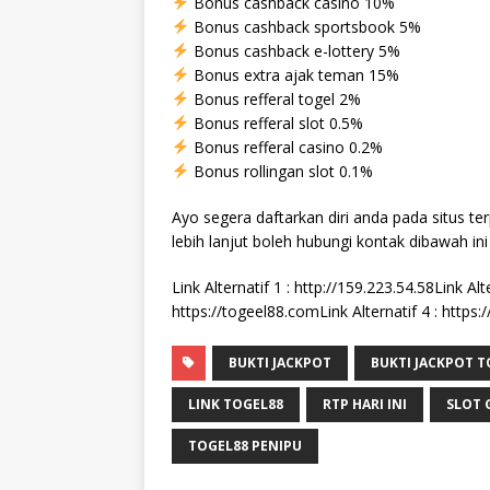
Bonus cashback casino 10%
Bonus cashback sportsbook 5%
Bonus cashback e-lottery 5%
Bonus extra ajak teman 15%
Bonus refferal togel 2%
Bonus refferal slot 0.5%
Bonus refferal casino 0.2%
Bonus rollingan slot 0.1%
Ayo segera daftarkan diri anda pada situs t
lebih lanjut boleh hubungi kontak dibawah ini 
Link Alternatif 1 : http://159.223.54.58Link Alte
https://togeel88.comLink Alternatif 4 : https
BUKTI JACKPOT
BUKTI JACKPOT T
LINK TOGEL88
RTP HARI INI
SLOT 
TOGEL88 PENIPU