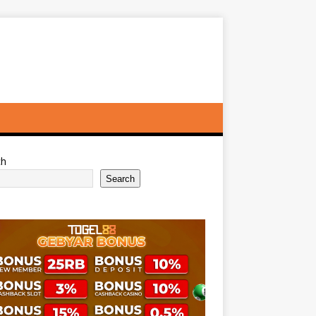
ch
Search