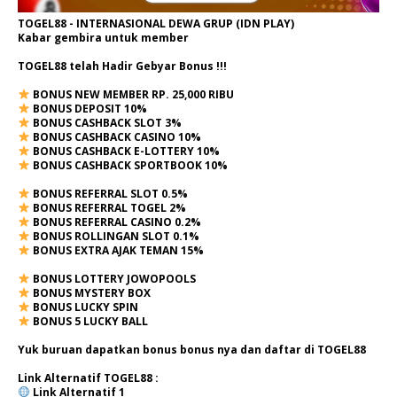
TOGEL88 - INTERNASIONAL DEWA GRUP (IDN PLAY)
Kabar gembira untuk member
TOGEL88 telah Hadir Gebyar Bonus !!!
BONUS NEW MEMBER RP. 25,000 RIBU
BONUS DEPOSIT 10%
BONUS CASHBACK SLOT 3%
BONUS CASHBACK CASINO 10%
BONUS CASHBACK E-LOTTERY 10%
BONUS CASHBACK SPORTBOOK 10%
BONUS REFERRAL SLOT 0.5%
BONUS REFERRAL TOGEL 2%
BONUS REFERRAL CASINO 0.2%
BONUS ROLLINGAN SLOT 0.1%
BONUS EXTRA AJAK TEMAN 15%
BONUS LOTTERY JOWOPOOLS
BONUS MYSTERY BOX
BONUS LUCKY SPIN
BONUS 5 LUCKY BALL
Yuk buruan dapatkan bonus bonus nya dan daftar di TOGEL88
Link Alternatif TOGEL88 :
Link Alternatif
1