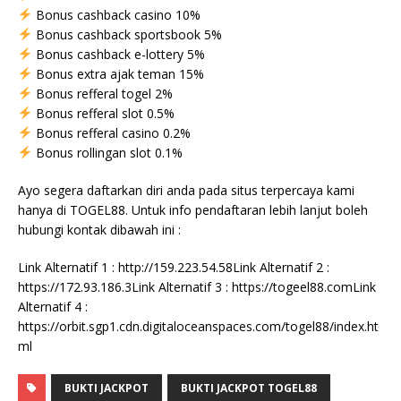
Bonus cashback casino 10%
Bonus cashback sportsbook 5%
Bonus cashback e-lottery 5%
Bonus extra ajak teman 15%
Bonus refferal togel 2%
Bonus refferal slot 0.5%
Bonus refferal casino 0.2%
Bonus rollingan slot 0.1%
Ayo segera daftarkan diri anda pada situs terpercaya kami
hanya di TOGEL88. Untuk info pendaftaran lebih lanjut boleh
hubungi kontak dibawah ini :
Link Alternatif 1 : http://159.223.54.58Link Alternatif 2 :
https://172.93.186.3Link Alternatif 3 : https://togeel88.comLink
Alternatif 4 :
https://orbit.sgp1.cdn.digitaloceanspaces.com/togel88/index.ht
ml
BUKTI JACKPOT
BUKTI JACKPOT TOGEL88