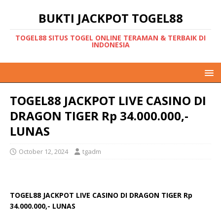
BUKTI JACKPOT TOGEL88
TOGEL88 SITUS TOGEL ONLINE TERAMAN & TERBAIK DI
INDONESIA
TOGEL88 JACKPOT LIVE CASINO DI
DRAGON TIGER Rp 34.000.000,-
LUNAS
October 12, 2024
tgadm
TOGEL88 JACKPOT LIVE CASINO DI DRAGON TIGER Rp
34.000.000,- LUNAS