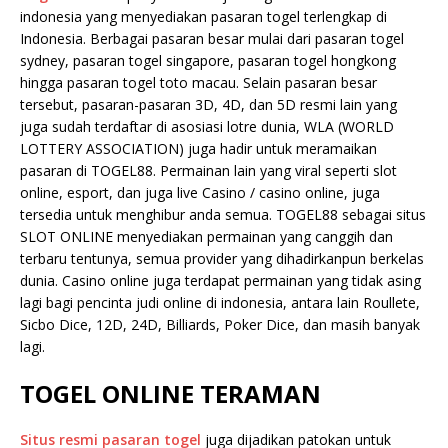
indonesia yang menyediakan pasaran togel terlengkap di
Indonesia. Berbagai pasaran besar mulai dari pasaran togel
sydney, pasaran togel singapore, pasaran togel hongkong
hingga pasaran togel toto macau. Selain pasaran besar
tersebut, pasaran-pasaran 3D, 4D, dan 5D resmi lain yang
juga sudah terdaftar di asosiasi lotre dunia, WLA (WORLD
LOTTERY ASSOCIATION) juga hadir untuk meramaikan
pasaran di TOGEL88. Permainan lain yang viral seperti slot
online, esport, dan juga live Casino / casino online, juga
tersedia untuk menghibur anda semua. TOGEL88 sebagai situs
SLOT ONLINE menyediakan permainan yang canggih dan
terbaru tentunya, semua provider yang dihadirkanpun berkelas
dunia. Casino online juga terdapat permainan yang tidak asing
lagi bagi pencinta judi online di indonesia, antara lain Roullete,
Sicbo Dice, 12D, 24D, Billiards, Poker Dice, dan masih banyak
lagi.
TOGEL ONLINE TERAMAN
Situs resmi pasaran togel
juga dijadikan patokan untuk