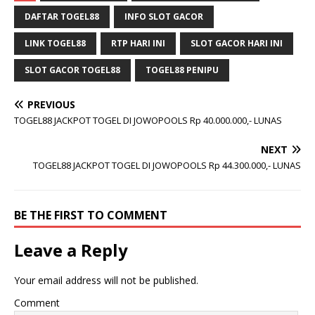
DAFTAR TOGEL88
INFO SLOT GACOR
LINK TOGEL88
RTP HARI INI
SLOT GACOR HARI INI
SLOT GACOR TOGEL88
TOGEL88 PENIPU
PREVIOUS
TOGEL88 JACKPOT TOGEL DI JOWOPOOLS Rp 40.000.000,- LUNAS
NEXT
TOGEL88 JACKPOT TOGEL DI JOWOPOOLS Rp 44.300.000,- LUNAS
BE THE FIRST TO COMMENT
Leave a Reply
Your email address will not be published.
Comment