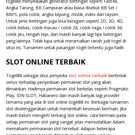
togel88 menyediakan generator bettingan seperti Fast4d,
Angka Tarung, BB Campuran atau biasa disebut BB Set /
BBFS, pola colok, angka kepung, mistik, index dan taysen.
Untuk jenis bettingan juga bisa beragam seperti 2D, 3D, 4D,
colok bebas, colok macau / colok 2d, colok naga / colok 3d,
colok jitu, tengah tepi, dan masih banyak lagi tipe bettingan
yang lainnya. Tidak lupa untuk meramalkan ranah judi togel di
situs ini, Turnamen untuk pasangan togel tertentu juga hadir.
SLOT ONLINE TERBAIK
Togel88 sebagai situs penyedia
slot online terbaik
bertindak
serius terhadap penyediaan permainan slot yang akan
dimainkan. Hadirnya permainan slot berkelas seperti Pragmatic
Play, IDN SLOT, Habanero dan masih banyak lagi provider
ternama yang ada di slot online togel88 ini. Berbagai turnamen
slot diselenggarakan untuk menambah keseruan bermain. Jika
masih belum mengerti tentang slot online, cara bermain pada
setiap permainan slot yang sangat jelas memudahkan dalam
memahami permaianan slot tersebut. Adapun beberapa