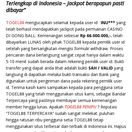
Terlengkap di Indonesia – Jackpot berapapun pasti
dibayar”
TOGEL88
mengucapkan selamat kepada user id :
INU***
yang
telah berhasil mendapatkan jackpot pada permainan CASINO
DI GONG BALL. Kemenangan sebesar
Rp
66.000.000
,-.
telah
dibayarkan LUNAS oleh pihak TOGEL88 kepada pemilik user id
setelah yang bersangkutan mengisi formulir withdraw. Proses
pencairan dana berlangsung sangat cepat hanya dalam waktu
5-10 menit sudah berada dalam rekening pemilik user id. Bukti
transfer yang dapat anda lihat adalah bukti
SAH / VALID
yang
langsung di dapatkan melalui bukti transaksi dari Bank yang
digunakan untuk pengiriman dana pada rekening pemilik user
id. Terima kasih kami sampaikan kepada para pengguna setia
TOGEL88 yang telah menggunakan situs kami, sebagai Bandar
Terpercaya yang pastinya membayar semua kemenangan
member hingga lunas. Apakah
TOGEL88 PENIPU
? Reputasi
“TOGEL88 TERPERCAYA” sudah sangat melekat. puluhan
hingga ratusan ribu pengguna setia TOGEL88 tetap
menggunakan situs terbesar dan terbaik di Indonesia ini. Hapus