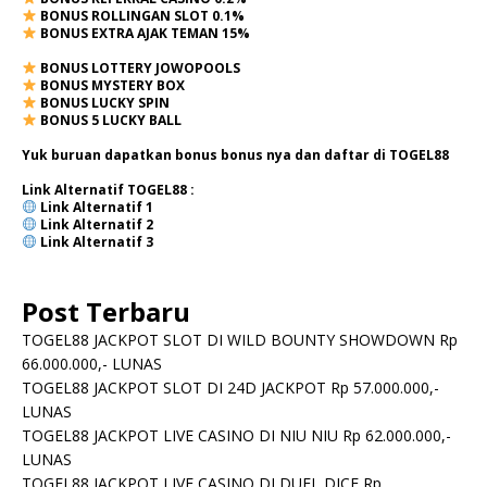
BONUS ROLLINGAN SLOT 0.1%
BONUS EXTRA AJAK TEMAN 15%
BONUS LOTTERY JOWOPOOLS
BONUS MYSTERY BOX
BONUS LUCKY SPIN
BONUS 5 LUCKY BALL
Yuk buruan dapatkan bonus bonus nya dan daftar di TOGEL88
Link Alternatif TOGEL88 :
Link Alternatif
1
Link Alternatif
2
Link Alternatif 3
Post Terbaru
TOGEL88 JACKPOT SLOT DI WILD BOUNTY SHOWDOWN Rp
66.000.000,- LUNAS
TOGEL88 JACKPOT SLOT DI 24D JACKPOT Rp 57.000.000,-
LUNAS
TOGEL88 JACKPOT LIVE CASINO DI NIU NIU Rp 62.000.000,-
LUNAS
TOGEL88 JACKPOT LIVE CASINO DI DUEL DICE Rp