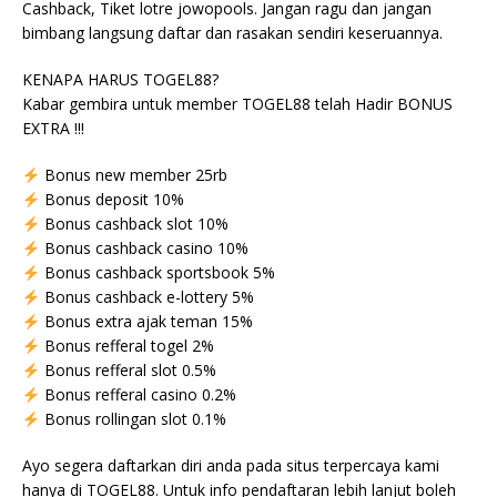
Cashback, Tiket lotre jowopools. Jangan ragu dan jangan
bimbang langsung daftar dan rasakan sendiri keseruannya.
KENAPA HARUS TOGEL88?
Kabar gembira untuk member TOGEL88 telah Hadir BONUS
EXTRA !!!
Bonus new member 25rb
Bonus deposit 10%
Bonus cashback slot 10%
Bonus cashback casino 10%
Bonus cashback sportsbook 5%
Bonus cashback e-lottery 5%
Bonus extra ajak teman 15%
Bonus refferal togel 2%
Bonus refferal slot 0.5%
Bonus refferal casino 0.2%
Bonus rollingan slot 0.1%
Ayo segera daftarkan diri anda pada situs terpercaya kami
hanya di TOGEL88. Untuk info pendaftaran lebih lanjut boleh