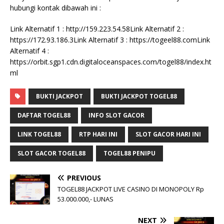
hubungi kontak dibawah ini :
Link Alternatif 1 : http://159.223.54.58Link Alternatif 2 :
https://172.93.186.3Link Alternatif 3 : https://togeel88.comLink
Alternatif 4 :
https://orbit.sgp1.cdn.digitaloceanspaces.com/togel88/index.ht
ml
BUKTI JACKPOT
BUKTI JACKPOT TOGEL88
DAFTAR TOGEL88
INFO SLOT GACOR
LINK TOGEL88
RTP HARI INI
SLOT GACOR HARI INI
SLOT GACOR TOGEL88
TOGEL88 PENIPU
PREVIOUS
TOGEL88 JACKPOT LIVE CASINO DI MONOPOLY Rp
53.000.000,- LUNAS
NEXT