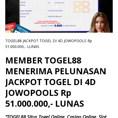
TOGEL88 JACKPOT TOGEL DI 4D JOWOPOOLS Rp
51.000.000,- LUNAS
MEMBER TOGEL88
MENERIMA PELUNASAN
JACKPOT TOGEL DI 4D
JOWOPOOLS Rp
51.000.000,- LUNAS
“TOGEL88 Situs Togel Online, Casino Online, Slot