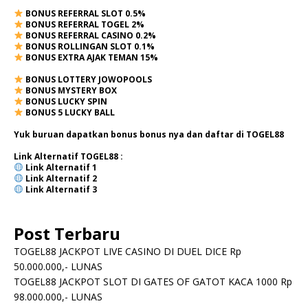
BONUS REFERRAL SLOT 0.5%
BONUS REFERRAL TOGEL 2%
BONUS REFERRAL CASINO 0.2%
BONUS ROLLINGAN SLOT 0.1%
BONUS EXTRA AJAK TEMAN 15%
BONUS LOTTERY JOWOPOOLS
BONUS MYSTERY BOX
BONUS LUCKY SPIN
BONUS 5 LUCKY BALL
Yuk buruan dapatkan bonus bonus nya dan daftar di TOGEL88
Link Alternatif TOGEL88 :
Link Alternatif
1
Link Alternatif
2
Link Alternatif 3
Post Terbaru
TOGEL88 JACKPOT LIVE CASINO DI DUEL DICE Rp
50.000.000,- LUNAS
TOGEL88 JACKPOT SLOT DI GATES OF GATOT KACA 1000 Rp
98.000.000,- LUNAS