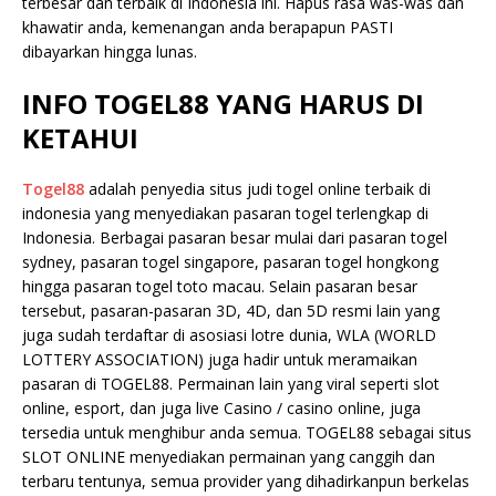
terbesar dan terbaik di Indonesia ini. Hapus rasa was-was dan
khawatir anda, kemenangan anda berapapun PASTI
dibayarkan hingga lunas.
INFO TOGEL88 YANG HARUS DI
KETAHUI
Togel88
adalah penyedia situs judi togel online terbaik di
indonesia yang menyediakan pasaran togel terlengkap di
Indonesia. Berbagai pasaran besar mulai dari pasaran togel
sydney, pasaran togel singapore, pasaran togel hongkong
hingga pasaran togel toto macau. Selain pasaran besar
tersebut, pasaran-pasaran 3D, 4D, dan 5D resmi lain yang
juga sudah terdaftar di asosiasi lotre dunia, WLA (WORLD
LOTTERY ASSOCIATION) juga hadir untuk meramaikan
pasaran di TOGEL88. Permainan lain yang viral seperti slot
online, esport, dan juga live Casino / casino online, juga
tersedia untuk menghibur anda semua. TOGEL88 sebagai situs
SLOT ONLINE menyediakan permainan yang canggih dan
terbaru tentunya, semua provider yang dihadirkanpun berkelas