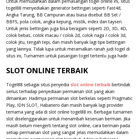
Untuk memudahkan dalam pemasangan togel online ini, situs
togel88 menyediakan generator bettingan seperti Fast4d,
Angka Tarung, BB Campuran atau biasa disebut BB Set /
BBFS, pola colok, angka kepung, mistik, index dan taysen.
Untuk jenis bettingan juga bisa beragam seperti 2D, 3D, 4D,
colok bebas, colok macau / colok 2d, colok naga / colok 3d,
colok jitu, tengah tepi, dan masih banyak lagi tipe bettingan
yang lainnya. Tidak lupa untuk meramalkan ranah judi togel di
situs ini, Turnamen untuk pasangan togel tertentu juga hadir.
SLOT ONLINE TERBAIK
Togel88 sebagai situs penyedia
slot online terbaik
bertindak
serius terhadap penyediaan permainan slot yang akan
dimainkan. Hadirnya permainan slot berkelas seperti Pragmatic
Play, IDN SLOT, Habanero dan masih banyak lagi provider
ternama yang ada di slot online togel88 ini. Berbagai turnamen
slot diselenggarakan untuk menambah keseruan bermain. Jika
masih belum mengerti tentang slot online, cara bermain pada
setiap permainan slot yang sangat jelas memudahkan dalam