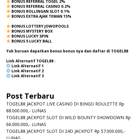
BONUS REFERRAL TOGEL 2%
BONUS REFERRAL CASINO 0.2%
BONUS ROLLINGAN SLOT 0.1%
BONUS EXTRA AJAK TEMAN 15%
BONUS LOTTERY JOWOPOOLS
BONUS MYSTERY BOX
BONUS LUCKY SPIN
BONUS 5 LUCKY BALL
Yuk buruan dapatkan bonus bonus nya dan daftar di TOGEL88
Link Alternatif TOGEL88 :
Link Alternatif
1
Link Alternatif
2
Link Alternatif 3
Post Terbaru
TOGEL88 JACKPOT LIVE CASINO DI BINGO ROULETTE Rp
88.000.000,- LUNAS
TOGEL88 JACKPOT SLOT DI WILD BOUNTY SHOWDOWN Rp
66.000.000,- LUNAS
TOGEL88 JACKPOT SLOT DI 24D JACKPOT Rp 57.000.000,-
LUNAS