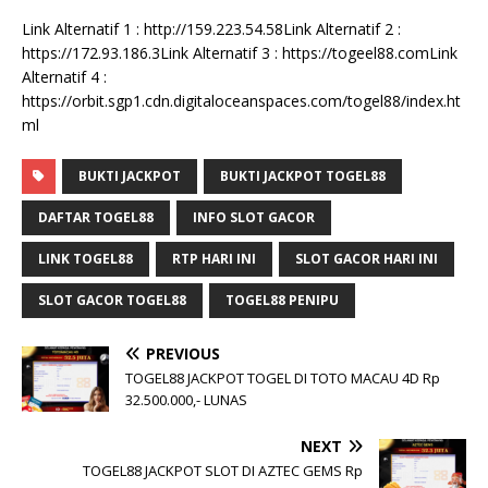
Link Alternatif 1 : http://159.223.54.58Link Alternatif 2 :
https://172.93.186.3Link Alternatif 3 : https://togeel88.comLink
Alternatif 4 :
https://orbit.sgp1.cdn.digitaloceanspaces.com/togel88/index.ht
ml
BUKTI JACKPOT
BUKTI JACKPOT TOGEL88
DAFTAR TOGEL88
INFO SLOT GACOR
LINK TOGEL88
RTP HARI INI
SLOT GACOR HARI INI
SLOT GACOR TOGEL88
TOGEL88 PENIPU
PREVIOUS
TOGEL88 JACKPOT TOGEL DI TOTO MACAU 4D Rp
32.500.000,- LUNAS
NEXT
TOGEL88 JACKPOT SLOT DI AZTEC GEMS Rp