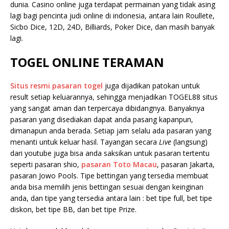
dunia. Casino online juga terdapat permainan yang tidak asing
lagi bagi pencinta judi online di indonesia, antara lain Roullete,
Sicbo Dice, 12D, 24D, Billiards, Poker Dice, dan masih banyak
lagi.
TOGEL ONLINE TERAMAN
Situs resmi pasaran togel
juga dijadikan patokan untuk
result setiap keluarannya, sehingga menjadikan TOGEL88 situs
yang sangat aman dan terpercaya dibidangnya. Banyaknya
pasaran yang disediakan dapat anda pasang kapanpun,
dimanapun anda berada. Setiap jam selalu ada pasaran yang
menanti untuk keluar hasil. Tayangan secara
Live
(langsung)
dari youtube juga bisa anda saksikan untuk pasaran tertentu
seperti pasaran shio,
pasaran Toto Macau
, pasaran Jakarta,
pasaran Jowo Pools. Tipe bettingan yang tersedia membuat
anda bisa memilih jenis bettingan sesuai dengan keinginan
anda, dan tipe yang tersedia antara lain : bet tipe full, bet tipe
diskon, bet tipe BB, dan bet tipe Prize.