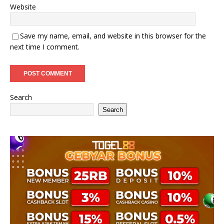
Website
Save my name, email, and website in this browser for the
next time I comment.
Search
Search