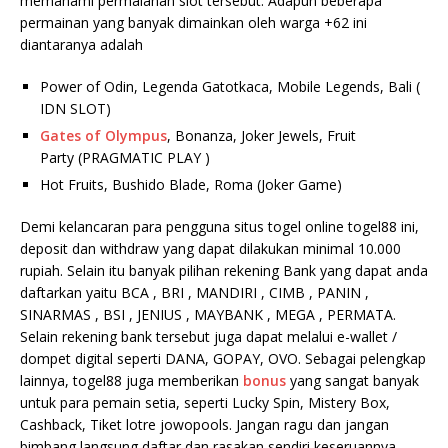
memahami permaianan slot tersebut. Adapun beberapa
permainan yang banyak dimainkan oleh warga +62 ini
diantaranya adalah
Power of Odin, Legenda Gatotkaca, Mobile Legends, Bali (
IDN SLOT)
Gates of Olympus
, Bonanza, Joker Jewels, Fruit
Party (PRAGMATIC PLAY )
Hot Fruits, Bushido Blade, Roma (Joker Game)
Demi kelancaran para pengguna situs togel online togel88 ini,
deposit dan withdraw yang dapat dilakukan minimal 10.000
rupiah. Selain itu banyak pilihan rekening Bank yang dapat anda
daftarkan yaitu BCA , BRI , MANDIRI , CIMB , PANIN ,
SINARMAS , BSI , JENIUS , MAYBANK , MEGA , PERMATA.
Selain rekening bank tersebut juga dapat melalui e-wallet /
dompet digital seperti DANA, GOPAY, OVO. Sebagai pelengkap
lainnya, togel88 juga memberikan
bonus
yang sangat banyak
untuk para pemain setia, seperti Lucky Spin, Mistery Box,
Cashback, Tiket lotre jowopools. Jangan ragu dan jangan
bimbang langsung daftar dan rasakan sendiri keseruannya.