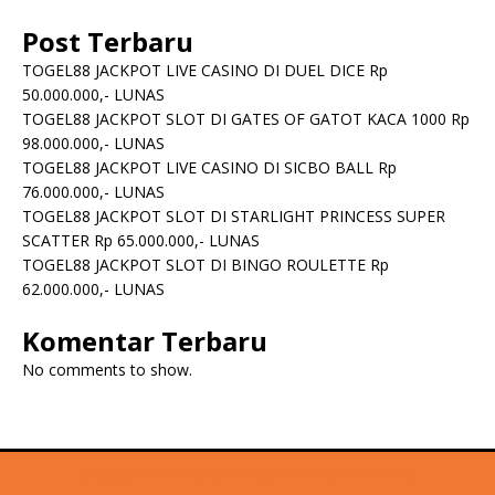
Post Terbaru
TOGEL88 JACKPOT LIVE CASINO DI DUEL DICE Rp
50.000.000,- LUNAS
TOGEL88 JACKPOT SLOT DI GATES OF GATOT KACA 1000 Rp
98.000.000,- LUNAS
TOGEL88 JACKPOT LIVE CASINO DI SICBO BALL Rp
76.000.000,- LUNAS
TOGEL88 JACKPOT SLOT DI STARLIGHT PRINCESS SUPER
SCATTER Rp 65.000.000,- LUNAS
TOGEL88 JACKPOT SLOT DI BINGO ROULETTE Rp
62.000.000,- LUNAS
Komentar Terbaru
No comments to show.
Copyright © 2026 | WordPress Theme by
MH Themes