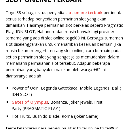
Togel88 sebagai situs penyedia
slot online terbaik
bertindak
serius terhadap penyediaan permainan slot yang akan
dimainkan. Hadirnya permainan slot berkelas seperti Pragmatic
Play, IDN SLOT, Habanero dan masih banyak lagi provider
ternama yang ada di slot online togel88 ini. Berbagai turnamen
slot diselenggarakan untuk menambah keseruan bermain. Jika
masih belum mengerti tentang slot online, cara bermain pada
setiap permainan slot yang sangat jelas memudahkan dalam
memahami permaianan slot tersebut. Adapun beberapa
permainan yang banyak dimainkan oleh warga +62 ini
diantaranya adalah
Power of Odin, Legenda Gatotkaca, Mobile Legends, Bali (
IDN SLOT)
Gates of Olympus
, Bonanza, Joker Jewels, Fruit
Party (PRAGMATIC PLAY )
Hot Fruits, Bushido Blade, Roma (Joker Game)
Demi kelancaran para pengguna situs togel online togel88 ini,