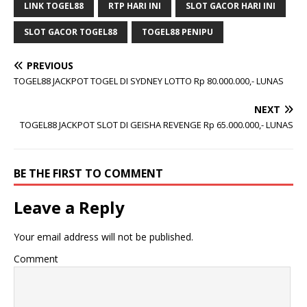
LINK TOGEL88
RTP HARI INI
SLOT GACOR HARI INI
SLOT GACOR TOGEL88
TOGEL88 PENIPU
PREVIOUS
TOGEL88 JACKPOT TOGEL DI SYDNEY LOTTO Rp 80.000.000,- LUNAS
NEXT
TOGEL88 JACKPOT SLOT DI GEISHA REVENGE Rp 65.000.000,- LUNAS
BE THE FIRST TO COMMENT
Leave a Reply
Your email address will not be published.
Comment