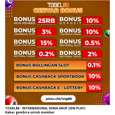
TOGEL88 - INTERNASIONAL DEWA GRUP (IDN PLAY)
Kabar gembira untuk member