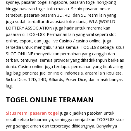
sydney, pasaran togel singapore, pasaran togel hongkong
hingga pasaran togel toto macau. Selain pasaran besar
tersebut, pasaran-pasaran 3D, 4D, dan 5D resmi lain yang
juga sudah terdaftar di asosiasi lotre dunia, WLA (WORLD
LOTTERY ASSOCIATION) juga hadir untuk meramaikan
pasaran di TOGEL88. Permainan lain yang viral seperti slot
online, esport, dan juga live Casino / casino online, juga
tersedia untuk menghibur anda semua. TOGEL88 sebagai situs
SLOT ONLINE menyediakan permainan yang canggih dan
terbaru tentunya, semua provider yang dihadirkanpun berkelas
dunia. Casino online juga terdapat permainan yang tidak asing
lagi bagi pencinta judi online di indonesia, antara lain Roullete,
Sicbo Dice, 12D, 24D, Billiards, Poker Dice, dan masih banyak
lagi.
TOGEL ONLINE TERAMAN
Situs resmi pasaran togel
juga dijadikan patokan untuk
result setiap keluarannya, sehingga menjadikan TOGEL88 situs
yang sangat aman dan terpercaya dibidangnya. Banyaknya