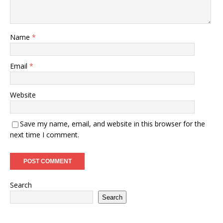
Name
*
Email
*
Website
Save my name, email, and website in this browser for the
next time I comment.
Search
Search