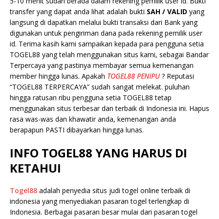
5-10 menit sudah berada dalam rekening pemilik user id. Bukti
transfer yang dapat anda lihat adalah bukti
SAH / VALID
yang
langsung di dapatkan melalui bukti transaksi dari Bank yang
digunakan untuk pengiriman dana pada rekening pemilik user
id. Terima kasih kami sampaikan kepada para pengguna setia
TOGEL88 yang telah menggunakan situs kami, sebagai Bandar
Terpercaya yang pastinya membayar semua kemenangan
member hingga lunas. Apakah
TOGEL88 PENIPU
? Reputasi
“TOGEL88 TERPERCAYA” sudah sangat melekat. puluhan
hingga ratusan ribu pengguna setia TOGEL88 tetap
menggunakan situs terbesar dan terbaik di Indonesia ini. Hapus
rasa was-was dan khawatir anda, kemenangan anda
berapapun PASTI dibayarkan hingga lunas.
INFO TOGEL88 YANG HARUS DI
KETAHUI
Togel88
adalah penyedia situs judi togel online terbaik di
indonesia yang menyediakan pasaran togel terlengkap di
Indonesia. Berbagai pasaran besar mulai dari pasaran togel