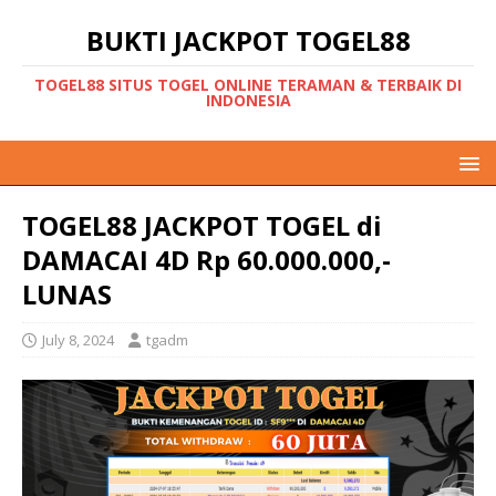
BUKTI JACKPOT TOGEL88
TOGEL88 SITUS TOGEL ONLINE TERAMAN & TERBAIK DI
INDONESIA
TOGEL88 JACKPOT TOGEL di
DAMACAI 4D Rp 60.000.000,-
LUNAS
July 8, 2024
tgadm