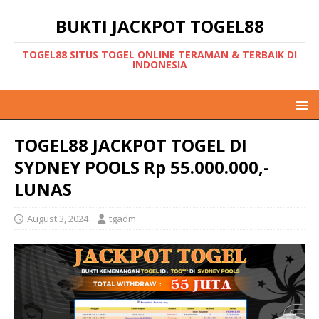
BUKTI JACKPOT TOGEL88
TOGEL88 SITUS TOGEL ONLINE TERAMAN & TERBAIK DI
INDONESIA
TOGEL88 JACKPOT TOGEL DI
SYDNEY POOLS Rp 55.000.000,-
LUNAS
August 3, 2024
tgadm