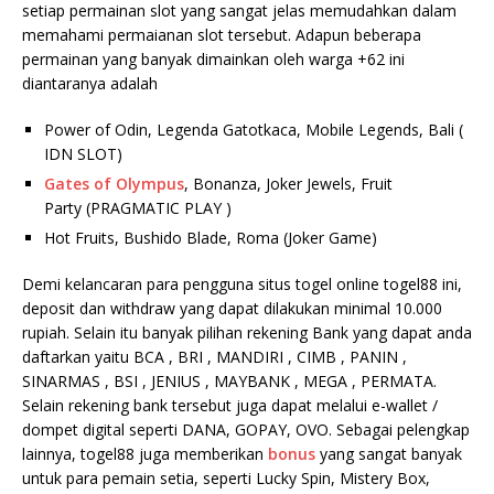
setiap permainan slot yang sangat jelas memudahkan dalam
memahami permaianan slot tersebut. Adapun beberapa
permainan yang banyak dimainkan oleh warga +62 ini
diantaranya adalah
Power of Odin, Legenda Gatotkaca, Mobile Legends, Bali (
IDN SLOT)
Gates of Olympus
, Bonanza, Joker Jewels, Fruit
Party (PRAGMATIC PLAY )
Hot Fruits, Bushido Blade, Roma (Joker Game)
Demi kelancaran para pengguna situs togel online togel88 ini,
deposit dan withdraw yang dapat dilakukan minimal 10.000
rupiah. Selain itu banyak pilihan rekening Bank yang dapat anda
daftarkan yaitu BCA , BRI , MANDIRI , CIMB , PANIN ,
SINARMAS , BSI , JENIUS , MAYBANK , MEGA , PERMATA.
Selain rekening bank tersebut juga dapat melalui e-wallet /
dompet digital seperti DANA, GOPAY, OVO. Sebagai pelengkap
lainnya, togel88 juga memberikan
bonus
yang sangat banyak
untuk para pemain setia, seperti Lucky Spin, Mistery Box,