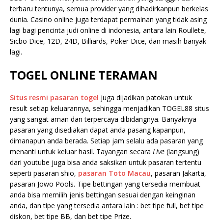
terbaru tentunya, semua provider yang dihadirkanpun berkelas
dunia. Casino online juga terdapat permainan yang tidak asing
lagi bagi pencinta judi online di indonesia, antara lain Roullete,
Sicbo Dice, 12D, 24D, Billiards, Poker Dice, dan masih banyak
lagi.
TOGEL ONLINE TERAMAN
Situs resmi pasaran togel
juga dijadikan patokan untuk
result setiap keluarannya, sehingga menjadikan TOGEL88 situs
yang sangat aman dan terpercaya dibidangnya. Banyaknya
pasaran yang disediakan dapat anda pasang kapanpun,
dimanapun anda berada. Setiap jam selalu ada pasaran yang
menanti untuk keluar hasil. Tayangan secara
Live
(langsung)
dari youtube juga bisa anda saksikan untuk pasaran tertentu
seperti pasaran shio,
pasaran Toto Macau
, pasaran Jakarta,
pasaran Jowo Pools. Tipe bettingan yang tersedia membuat
anda bisa memilih jenis bettingan sesuai dengan keinginan
anda, dan tipe yang tersedia antara lain : bet tipe full, bet tipe
diskon, bet tipe BB, dan bet tipe Prize.