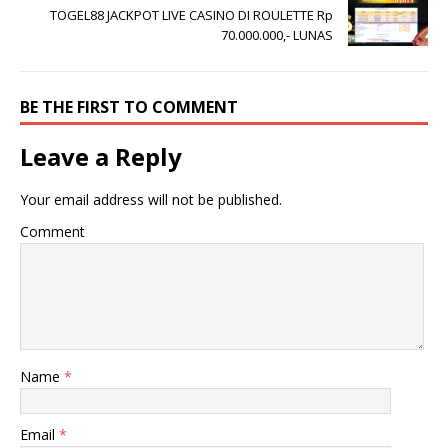
TOGEL88 JACKPOT LIVE CASINO DI ROULETTE Rp
70.000.000,- LUNAS
BE THE FIRST TO COMMENT
Leave a Reply
Your email address will not be published.
Comment
Name
*
Email
*