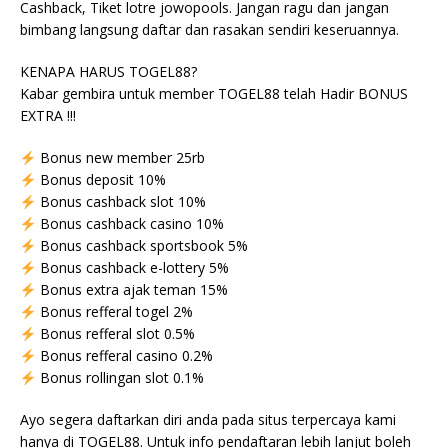
Cashback, Tiket lotre jowopools. Jangan ragu dan jangan
bimbang langsung daftar dan rasakan sendiri keseruannya.
KENAPA HARUS TOGEL88?
Kabar gembira untuk member TOGEL88 telah Hadir BONUS
EXTRA !!!
Bonus new member 25rb
Bonus deposit 10%
Bonus cashback slot 10%
Bonus cashback casino 10%
Bonus cashback sportsbook 5%
Bonus cashback e-lottery 5%
Bonus extra ajak teman 15%
Bonus refferal togel 2%
Bonus refferal slot 0.5%
Bonus refferal casino 0.2%
Bonus rollingan slot 0.1%
Ayo segera daftarkan diri anda pada situs terpercaya kami
hanya di TOGEL88. Untuk info pendaftaran lebih lanjut boleh