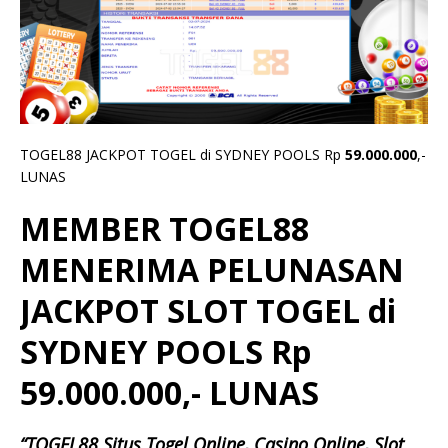
TOGEL88 JACKPOT TOGEL di SYDNEY POOLS Rp
59.000.000
,-
LUNAS
MEMBER TOGEL88
MENERIMA PELUNASAN
JACKPOT SLOT TOGEL di
SYDNEY POOLS Rp
59.000.000
,- LUNAS
“TOGEL88 Situs Togel Online, Casino Online, Slot