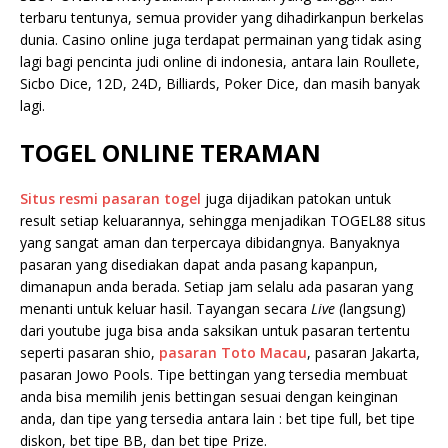
terbaru tentunya, semua provider yang dihadirkanpun berkelas
dunia. Casino online juga terdapat permainan yang tidak asing
lagi bagi pencinta judi online di indonesia, antara lain Roullete,
Sicbo Dice, 12D, 24D, Billiards, Poker Dice, dan masih banyak
lagi.
TOGEL ONLINE TERAMAN
Situs resmi pasaran togel
juga dijadikan patokan untuk
result setiap keluarannya, sehingga menjadikan TOGEL88 situs
yang sangat aman dan terpercaya dibidangnya. Banyaknya
pasaran yang disediakan dapat anda pasang kapanpun,
dimanapun anda berada. Setiap jam selalu ada pasaran yang
menanti untuk keluar hasil. Tayangan secara
Live
(langsung)
dari youtube juga bisa anda saksikan untuk pasaran tertentu
seperti pasaran shio,
pasaran Toto Macau
, pasaran Jakarta,
pasaran Jowo Pools. Tipe bettingan yang tersedia membuat
anda bisa memilih jenis bettingan sesuai dengan keinginan
anda, dan tipe yang tersedia antara lain : bet tipe full, bet tipe
diskon, bet tipe BB, dan bet tipe Prize.