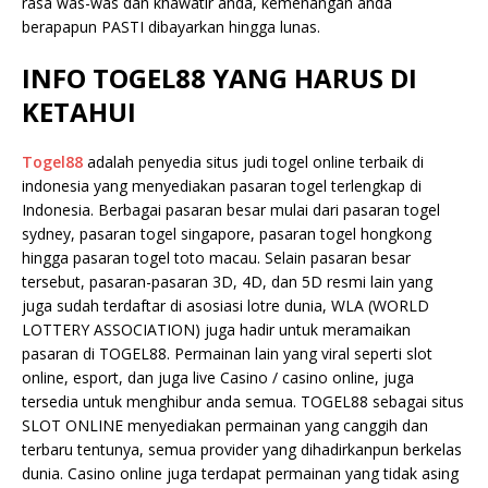
rasa was-was dan khawatir anda, kemenangan anda
berapapun PASTI dibayarkan hingga lunas.
INFO TOGEL88 YANG HARUS DI
KETAHUI
Togel88
adalah penyedia situs judi togel online terbaik di
indonesia yang menyediakan pasaran togel terlengkap di
Indonesia. Berbagai pasaran besar mulai dari pasaran togel
sydney, pasaran togel singapore, pasaran togel hongkong
hingga pasaran togel toto macau. Selain pasaran besar
tersebut, pasaran-pasaran 3D, 4D, dan 5D resmi lain yang
juga sudah terdaftar di asosiasi lotre dunia, WLA (WORLD
LOTTERY ASSOCIATION) juga hadir untuk meramaikan
pasaran di TOGEL88. Permainan lain yang viral seperti slot
online, esport, dan juga live Casino / casino online, juga
tersedia untuk menghibur anda semua. TOGEL88 sebagai situs
SLOT ONLINE menyediakan permainan yang canggih dan
terbaru tentunya, semua provider yang dihadirkanpun berkelas
dunia. Casino online juga terdapat permainan yang tidak asing