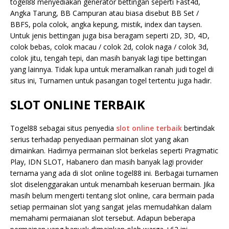
togel88 menyediakan generator bettingan seperti Fast4d,
Angka Tarung, BB Campuran atau biasa disebut BB Set /
BBFS, pola colok, angka kepung, mistik, index dan taysen.
Untuk jenis bettingan juga bisa beragam seperti 2D, 3D, 4D,
colok bebas, colok macau / colok 2d, colok naga / colok 3d,
colok jitu, tengah tepi, dan masih banyak lagi tipe bettingan
yang lainnya. Tidak lupa untuk meramalkan ranah judi togel di
situs ini, Turnamen untuk pasangan togel tertentu juga hadir.
SLOT ONLINE TERBAIK
Togel88 sebagai situs penyedia
slot online terbaik
bertindak
serius terhadap penyediaan permainan slot yang akan
dimainkan. Hadirnya permainan slot berkelas seperti Pragmatic
Play, IDN SLOT, Habanero dan masih banyak lagi provider
ternama yang ada di slot online togel88 ini. Berbagai turnamen
slot diselenggarakan untuk menambah keseruan bermain. Jika
masih belum mengerti tentang slot online, cara bermain pada
setiap permainan slot yang sangat jelas memudahkan dalam
memahami permaianan slot tersebut. Adapun beberapa