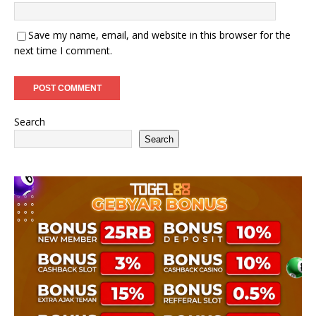
Save my name, email, and website in this browser for the
next time I comment.
Search
Search