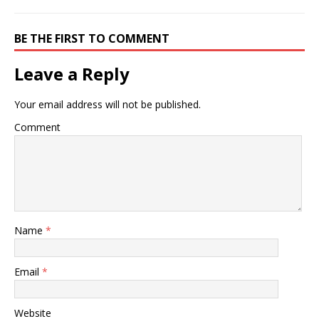
BE THE FIRST TO COMMENT
Leave a Reply
Your email address will not be published.
Comment
Name
*
Email
*
Website