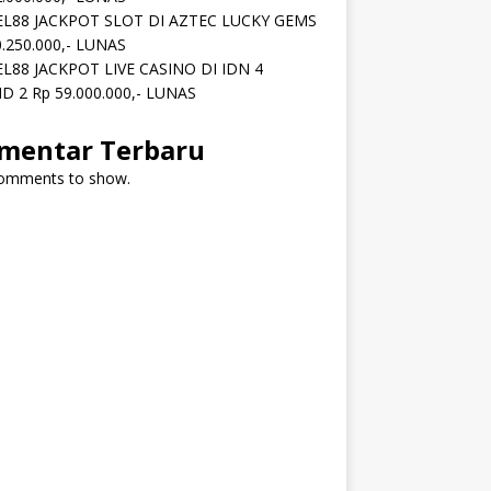
L88 JACKPOT SLOT DI AZTEC LUCKY GEMS
0.250.000,- LUNAS
L88 JACKPOT LIVE CASINO DI IDN 4
D 2 Rp 59.000.000,- LUNAS
mentar Terbaru
omments to show.