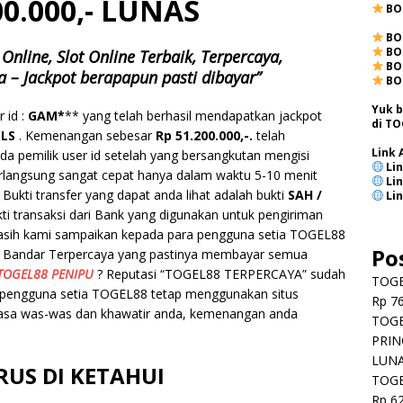
0.000,- LUNAS
BO
BO
BO
Online, Slot Online Terbaik, Terpercaya,
BO
a – Jackpot berapapun pasti dibayar”
BO
Yuk b
 id :
GAM*
** yang telah berhasil mendapatkan jackpot
di TO
OLS
. Kemenangan sebesar
Rp
51.200.000
,-.
telah
Link 
 pemilik user id setelah yang bersangkutan mengisi
Li
erlangsung sangat cepat hanya dalam waktu 5-10 menit
Li
 Bukti transfer yang dapat anda lihat adalah bukti
SAH /
Lin
ti transaksi dari Bank yang digunakan untuk pengiriman
 kasih kami sampaikan kepada para pengguna setia TOGEL88
Po
ai Bandar Terpercaya yang pastinya membayar semua
TOGEL88 PENIPU
? Reputasi “TOGEL88 TERPERCAYA” sudah
TOGE
u pengguna setia TOGEL88 tetap menggunakan situs
Rp 7
s rasa was-was dan khawatir anda, kemenangan anda
TOGE
PRIN
LUN
RUS DI KETAHUI
TOGE
Rp 6