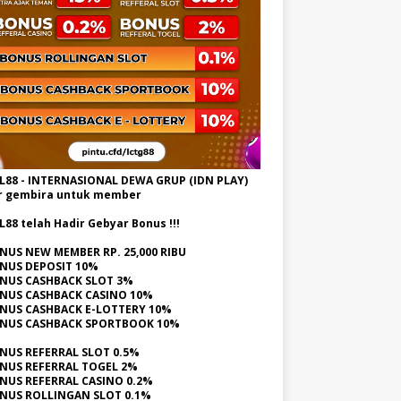
L88 - INTERNASIONAL DEWA GRUP (IDN PLAY)
r gembira untuk member
88 telah Hadir Gebyar Bonus !!!
NUS NEW MEMBER RP. 25,000 RIBU
NUS DEPOSIT 10%
NUS CASHBACK SLOT 3%
NUS CASHBACK CASINO 10%
NUS CASHBACK E-LOTTERY 10%
NUS CASHBACK SPORTBOOK 10%
NUS REFERRAL SLOT 0.5%
NUS REFERRAL TOGEL 2%
NUS REFERRAL CASINO 0.2%
NUS ROLLINGAN SLOT 0.1%