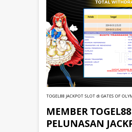
TOGEL88 JACKPOT SLOT di GATES OF OLYM
MEMBER TOGEL88
PELUNASAN JACKP