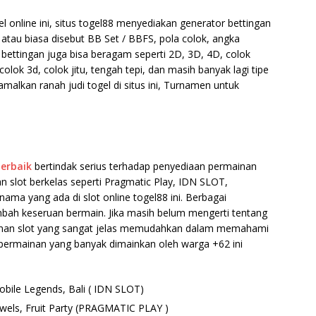
nline ini, situs togel88 menyediakan generator bettingan
atau biasa disebut BB Set / BBFS, pola colok, angka
s bettingan juga bisa beragam seperti 2D, 3D, 4D, colok
olok 3d, colok jitu, tengah tepi, dan masih banyak lagi tipe
amalkan ranah judi togel di situs ini, Turnamen untuk
terbaik
bertindak serius terhadap penyediaan permainan
n slot berkelas seperti Pragmatic Play, IDN SLOT,
ama yang ada di slot online togel88 ini. Berbagai
bah keseruan bermain. Jika masih belum mengerti tentang
mainan slot yang sangat jelas memudahkan dalam memahami
permainan yang banyak dimainkan oleh warga +62 ini
bile Legends, Bali ( IDN SLOT)
ewels, Fruit Party (PRAGMATIC PLAY )