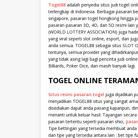
Togel88
adalah penyedia situs judi togel on
terlengkap di Indonesia. Berbagai pasaran be
singapore, pasaran togel hongkong hingga pa
pasaran-pasaran 3D, 4D, dan 5D resmi lain ya
(WORLD LOTTERY ASSOCIATION) juga hadir 
yang viral seperti slot online, esport, dan ju
anda semua. TOGEL88 sebagai situs SLOT O
tentunya, semua provider yang dihadirkanpun
yang tidak asing lagi bagi pencinta judi onlin
Billiards, Poker Dice, dan masih banyak lagi.
TOGEL ONLINE TERAMA
Situs resmi pasaran togel
juga dijadikan p
menjadikan TOGEL88 situs yang sangat aman
disediakan dapat anda pasang kapanpun, dim
menanti untuk keluar hasil. Tayangan secara
pasaran tertentu seperti pasaran shio,
pasa
Tipe bettingan yang tersedia membuat anda b
dan tipe yang tersedia antara lain : bet tipe fu