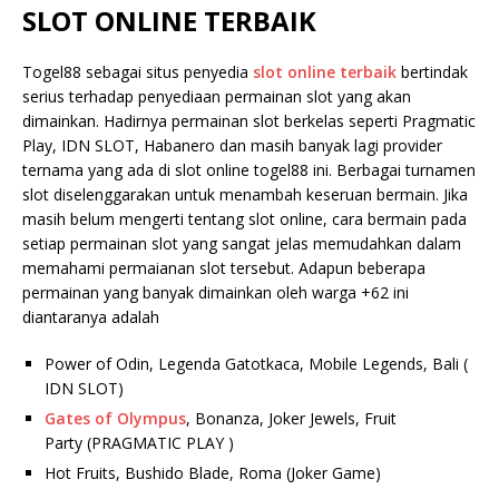
SLOT ONLINE TERBAIK
Togel88 sebagai situs penyedia
slot online terbaik
bertindak
serius terhadap penyediaan permainan slot yang akan
dimainkan. Hadirnya permainan slot berkelas seperti Pragmatic
Play, IDN SLOT, Habanero dan masih banyak lagi provider
ternama yang ada di slot online togel88 ini. Berbagai turnamen
slot diselenggarakan untuk menambah keseruan bermain. Jika
masih belum mengerti tentang slot online, cara bermain pada
setiap permainan slot yang sangat jelas memudahkan dalam
memahami permaianan slot tersebut. Adapun beberapa
permainan yang banyak dimainkan oleh warga +62 ini
diantaranya adalah
Power of Odin, Legenda Gatotkaca, Mobile Legends, Bali (
IDN SLOT)
Gates of Olympus
, Bonanza, Joker Jewels, Fruit
Party (PRAGMATIC PLAY )
Hot Fruits, Bushido Blade, Roma (Joker Game)