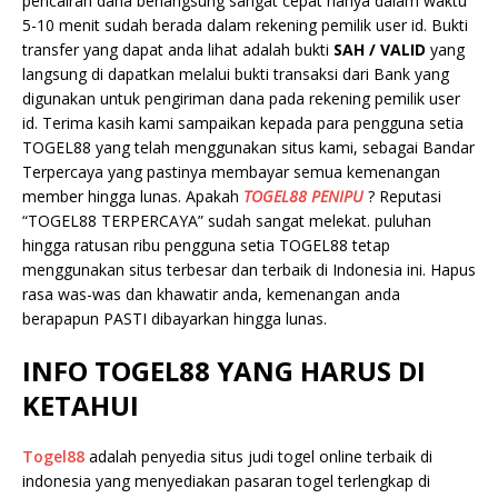
pencairan dana berlangsung sangat cepat hanya dalam waktu
5-10 menit sudah berada dalam rekening pemilik user id. Bukti
transfer yang dapat anda lihat adalah bukti
SAH / VALID
yang
langsung di dapatkan melalui bukti transaksi dari Bank yang
digunakan untuk pengiriman dana pada rekening pemilik user
id. Terima kasih kami sampaikan kepada para pengguna setia
TOGEL88 yang telah menggunakan situs kami, sebagai Bandar
Terpercaya yang pastinya membayar semua kemenangan
member hingga lunas. Apakah
TOGEL88 PENIPU
? Reputasi
“TOGEL88 TERPERCAYA” sudah sangat melekat. puluhan
hingga ratusan ribu pengguna setia TOGEL88 tetap
menggunakan situs terbesar dan terbaik di Indonesia ini. Hapus
rasa was-was dan khawatir anda, kemenangan anda
berapapun PASTI dibayarkan hingga lunas.
INFO TOGEL88 YANG HARUS DI
KETAHUI
Togel88
adalah penyedia situs judi togel online terbaik di
indonesia yang menyediakan pasaran togel terlengkap di