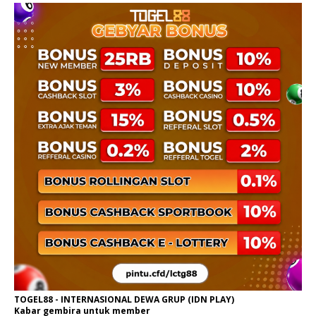
TOGEL88 - INTERNASIONAL DEWA GRUP (IDN PLAY)
Kabar gembira untuk member