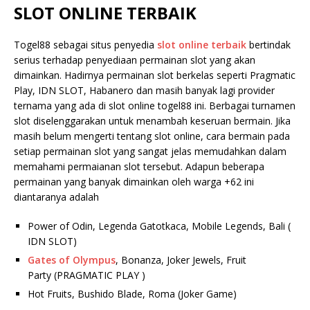
SLOT ONLINE TERBAIK
Togel88 sebagai situs penyedia
slot online terbaik
bertindak
serius terhadap penyediaan permainan slot yang akan
dimainkan. Hadirnya permainan slot berkelas seperti Pragmatic
Play, IDN SLOT, Habanero dan masih banyak lagi provider
ternama yang ada di slot online togel88 ini. Berbagai turnamen
slot diselenggarakan untuk menambah keseruan bermain. Jika
masih belum mengerti tentang slot online, cara bermain pada
setiap permainan slot yang sangat jelas memudahkan dalam
memahami permaianan slot tersebut. Adapun beberapa
permainan yang banyak dimainkan oleh warga +62 ini
diantaranya adalah
Power of Odin, Legenda Gatotkaca, Mobile Legends, Bali (
IDN SLOT)
Gates of Olympus
, Bonanza, Joker Jewels, Fruit
Party (PRAGMATIC PLAY )
Hot Fruits, Bushido Blade, Roma (Joker Game)