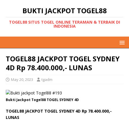
BUKTI JACKPOT TOGEL88
TOGEL88 SITUS TOGEL ONLINE TERAMAN & TERBAIK DI
INDONESIA
TOGEL88 JACKPOT TOGEL SYDNEY
4D Rp 78.400.000,- LUNAS
May 20, 2023
tgadm
Bukti Jackpot Togel88 TOGEL SYDNEY 4D
TOGEL88 JACKPOT TOGEL SYDNEY 4D Rp 78.400.000,-
LUNAS