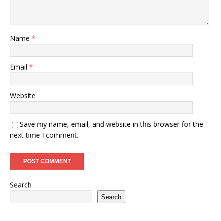
Name
*
Email
*
Website
Save my name, email, and website in this browser for the
next time I comment.
Search
Search