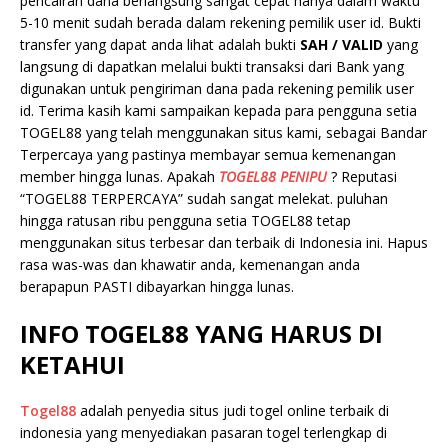
pencairan dana berlangsung sangat cepat hanya dalam waktu
5-10 menit sudah berada dalam rekening pemilik user id. Bukti
transfer yang dapat anda lihat adalah bukti
SAH / VALID
yang
langsung di dapatkan melalui bukti transaksi dari Bank yang
digunakan untuk pengiriman dana pada rekening pemilik user
id. Terima kasih kami sampaikan kepada para pengguna setia
TOGEL88 yang telah menggunakan situs kami, sebagai Bandar
Terpercaya yang pastinya membayar semua kemenangan
member hingga lunas. Apakah
TOGEL88 PENIPU
? Reputasi
“TOGEL88 TERPERCAYA” sudah sangat melekat. puluhan
hingga ratusan ribu pengguna setia TOGEL88 tetap
menggunakan situs terbesar dan terbaik di Indonesia ini. Hapus
rasa was-was dan khawatir anda, kemenangan anda
berapapun PASTI dibayarkan hingga lunas.
INFO TOGEL88 YANG HARUS DI
KETAHUI
Togel88
adalah penyedia situs judi togel online terbaik di
indonesia yang menyediakan pasaran togel terlengkap di