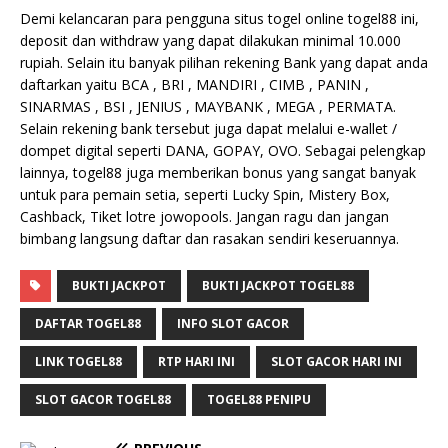
Demi kelancaran para pengguna situs togel online togel88 ini,
deposit dan withdraw yang dapat dilakukan minimal 10.000
rupiah. Selain itu banyak pilihan rekening Bank yang dapat anda
daftarkan yaitu BCA , BRI , MANDIRI , CIMB , PANIN ,
SINARMAS , BSI , JENIUS , MAYBANK , MEGA , PERMATA.
Selain rekening bank tersebut juga dapat melalui e-wallet /
dompet digital seperti DANA, GOPAY, OVO. Sebagai pelengkap
lainnya, togel88 juga memberikan bonus yang sangat banyak
untuk para pemain setia, seperti Lucky Spin, Mistery Box,
Cashback, Tiket lotre jowopools. Jangan ragu dan jangan
bimbang langsung daftar dan rasakan sendiri keseruannya.
BUKTI JACKPOT
BUKTI JACKPOT TOGEL88
DAFTAR TOGEL88
INFO SLOT GACOR
LINK TOGEL88
RTP HARI INI
SLOT GACOR HARI INI
SLOT GACOR TOGEL88
TOGEL88 PENIPU