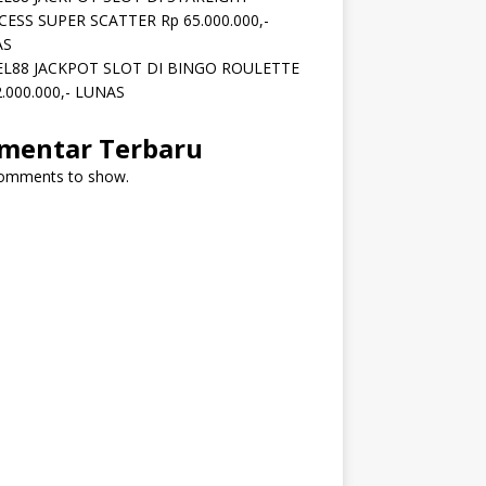
CESS SUPER SCATTER Rp 65.000.000,-
AS
L88 JACKPOT SLOT DI BINGO ROULETTE
2.000.000,- LUNAS
mentar Terbaru
omments to show.