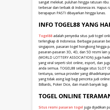
sangat melekat. puluhan hingga ratusan rib
terbesar dan terbaik di Indonesia ini. Hapu
berapapun PASTI dibayarkan hingga lunas.
INFO TOGEL88 YANG HA
Togel88
adalah penyedia situs judi togel on
terlengkap di Indonesia. Berbagai pasaran be
singapore, pasaran togel hongkong hingga pa
pasaran-pasaran 3D, 4D, dan 5D resmi lain ya
(WORLD LOTTERY ASSOCIATION) juga hadir 
yang viral seperti slot online, esport, dan ju
anda semua. TOGEL88 sebagai situs SLOT O
tentunya, semua provider yang dihadirkanpun
yang tidak asing lagi bagi pencinta judi onlin
Billiards, Poker Dice, dan masih banyak lagi.
TOGEL ONLINE TERAMA
Situs resmi pasaran togel
juga dijadikan p