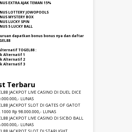
NUS EXTRA AJAK TEMAN 15%
NUS LOTTERY JOWOPOOLS
NUS MYSTERY BOX
NUS LUCKY SPIN
NUS 5 LUCKY BALL
uruan dapatkan bonus bonus nya dan daftar
GEL88
Alternatif TOGEL88 :
nk Alternatif
1
nk Alternatif
2
k Alternatif 3
st Terbaru
L88 JACKPOT LIVE CASINO DI DUEL DICE
0.000.000,- LUNAS
L88 JACKPOT SLOT DI GATES OF GATOT
 1000 Rp 98.000.000,- LUNAS
L88 JACKPOT LIVE CASINO DI SICBO BALL
6.000.000,- LUNAS
L88 JACKPOT SLOT DI STARLIGHT