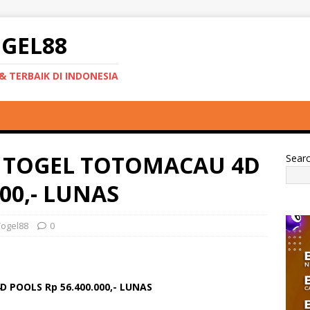
OGEL88
 TERBAIK DI INDONESIA
T TOGEL TOTOMACAU 4D
Sear
000,- LUNAS
Togel88
0
D POOLS
Rp 56.400.000,- LUNAS