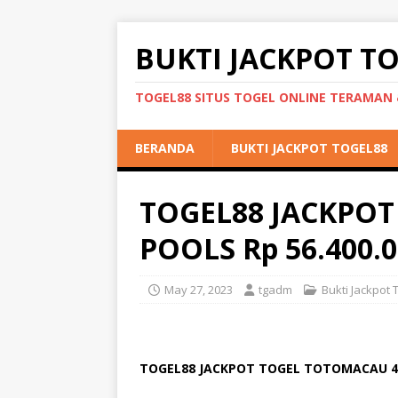
BUKTI JACKPOT T
TOGEL88 SITUS TOGEL ONLINE TERAMAN &
BERANDA
BUKTI JACKPOT TOGEL88
TOGEL88 JACKPO
POOLS Rp 56.400.
May 27, 2023
tgadm
Bukti Jackpot 
TOGEL88 JACKPOT TOGEL TOTOMACAU 4