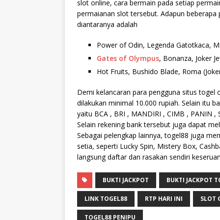
slot online, cara bermain pada setiap per
permaianan slot tersebut. Adapun beberapa 
diantaranya adalah
Power of Odin, Legenda Gatotkaca, Mo
Gates of Olympus
, Bonanza, Joker J
Hot Fruits, Bushido Blade, Roma (Jok
Demi kelancaran para pengguna situs togel o
dilakukan minimal 10.000 rupiah. Selain itu 
yaitu BCA , BRI , MANDIRI , CIMB , PANIN 
Selain rekening bank tersebut juga dapat me
Sebagai pelengkap lainnya, togel88 juga m
setia, seperti Lucky Spin, Mistery Box, Cash
langsung daftar dan rasakan sendiri keserua
BUKTI JACKPOT
BUKTI JACKPOT T
LINK TOGEL88
RTP HARI INI
SLOT 
TOGEL88 PENIPU