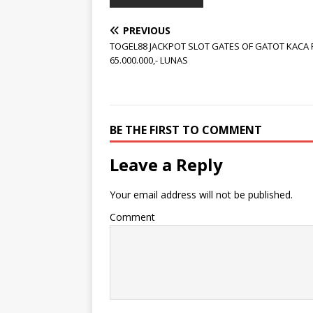
PREVIOUS
TOGEL88 JACKPOT SLOT GATES OF GATOT KACA 
65.000.000,- LUNAS
BE THE FIRST TO COMMENT
Leave a Reply
Your email address will not be published.
Comment