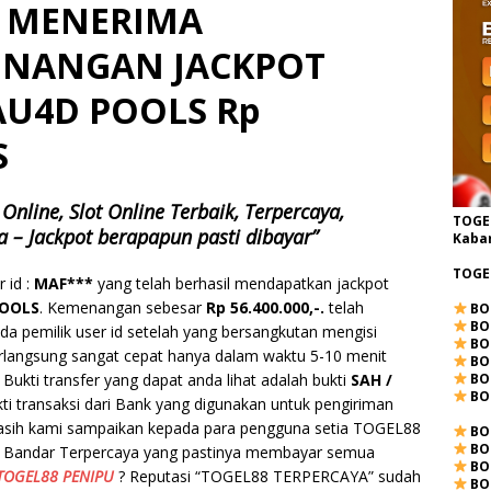
 MENERIMA
ENANGAN JACKPOT
U4D POOLS Rp
S
Online, Slot Online Terbaik, Terpercaya,
TOGE
a – Jackpot berapapun pasti dibayar”
Kaba
TOGEL
 id :
MAF***
yang telah berhasil mendapatkan jackpot
POOLS
. Kemenangan sebesar
Rp
56.400.000
,-.
telah
BO
BO
 pemilik user id setelah yang bersangkutan mengisi
BO
erlangsung sangat cepat hanya dalam waktu 5-10 menit
BO
 Bukti transfer yang dapat anda lihat adalah bukti
SAH /
BO
BO
ti transaksi dari Bank yang digunakan untuk pengiriman
 kasih kami sampaikan kepada para pengguna setia TOGEL88
BO
BO
ai Bandar Terpercaya yang pastinya membayar semua
BO
TOGEL88 PENIPU
? Reputasi “TOGEL88 TERPERCAYA” sudah
BO