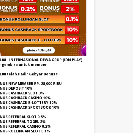
L88 - INTERNASIONAL DEWA GRUP (IDN PLAY)
r gembira untuk member
88 telah Hadir Gebyar Bonus !!!
NUS NEW MEMBER RP. 25,000 RIBU
NUS DEPOSIT 10%
NUS CASHBACK SLOT 3%
NUS CASHBACK CASINO 10%
NUS CASHBACK E-LOTTERY 10%
NUS CASHBACK SPORTBOOK 10%
NUS REFERRAL SLOT 0.5%
NUS REFERRAL TOGEL 2%
NUS REFERRAL CASINO 0.2%
NUS ROLLINGAN SLOT 0.1%