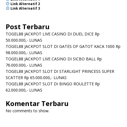
Link Alternatif
2
Link Alternatif 3
Post Terbaru
TOGEL88 JACKPOT LIVE CASINO DI DUEL DICE Rp
50.000.000,- LUNAS
TOGEL88 JACKPOT SLOT DI GATES OF GATOT KACA 1000 Rp
98.000.000,- LUNAS
TOGEL88 JACKPOT LIVE CASINO DI SICBO BALL Rp
76.000.000,- LUNAS
TOGEL88 JACKPOT SLOT DI STARLIGHT PRINCESS SUPER
SCATTER Rp 65.000.000,- LUNAS
TOGEL88 JACKPOT SLOT DI BINGO ROULETTE Rp
62.000.000,- LUNAS
Komentar Terbaru
No comments to show.