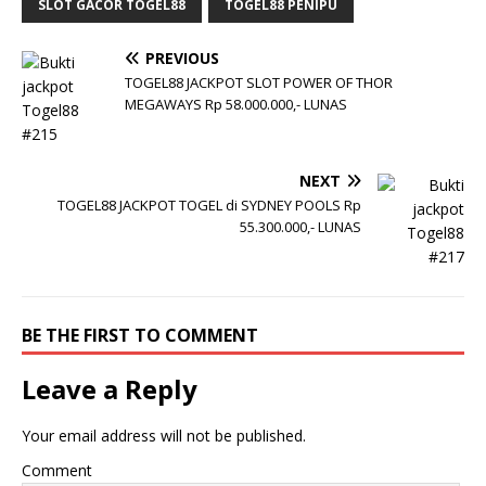
SLOT GACOR TOGEL88
TOGEL88 PENIPU
PREVIOUS
TOGEL88 JACKPOT SLOT POWER OF THOR
MEGAWAYS Rp 58.000.000,- LUNAS
NEXT
TOGEL88 JACKPOT TOGEL di SYDNEY POOLS Rp
55.300.000,- LUNAS
BE THE FIRST TO COMMENT
Leave a Reply
Your email address will not be published.
Comment