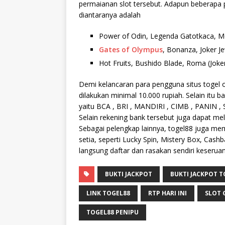
permaianan slot tersebut. Adapun beberapa 
diantaranya adalah
Power of Odin, Legenda Gatotkaca, Mo
Gates of Olympus
, Bonanza, Joker J
Hot Fruits, Bushido Blade, Roma (Jok
Demi kelancaran para pengguna situs togel o
dilakukan minimal 10.000 rupiah. Selain itu 
yaitu BCA , BRI , MANDIRI , CIMB , PANIN 
Selain rekening bank tersebut juga dapat me
Sebagai pelengkap lainnya, togel88 juga m
setia, seperti Lucky Spin, Mistery Box, Cash
langsung daftar dan rasakan sendiri keserua
BUKTI JACKPOT
BUKTI JACKPOT T
LINK TOGEL88
RTP HARI INI
SLOT 
TOGEL88 PENIPU