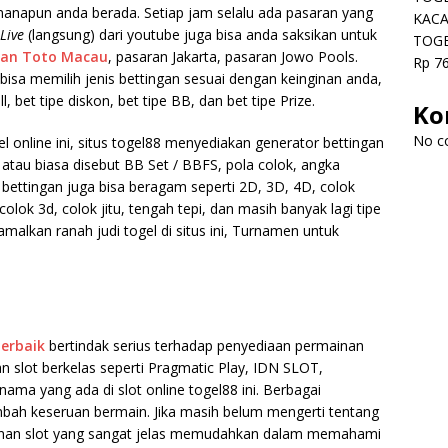
anapun anda berada. Setiap jam selalu ada pasaran yang
KACA
Live
(langsung) dari youtube juga bisa anda saksikan untuk
TOGE
ran Toto Macau
, pasaran Jakarta, pasaran Jowo Pools.
Rp 7
isa memilih jenis bettingan sesuai dengan keinginan anda,
ll, bet tipe diskon, bet tipe BB, dan bet tipe Prize.
Ko
No c
nline ini, situs togel88 menyediakan generator bettingan
atau biasa disebut BB Set / BBFS, pola colok, angka
s bettingan juga bisa beragam seperti 2D, 3D, 4D, colok
olok 3d, colok jitu, tengah tepi, dan masih banyak lagi tipe
amalkan ranah judi togel di situs ini, Turnamen untuk
terbaik
bertindak serius terhadap penyediaan permainan
n slot berkelas seperti Pragmatic Play, IDN SLOT,
ama yang ada di slot online togel88 ini. Berbagai
bah keseruan bermain. Jika masih belum mengerti tentang
mainan slot yang sangat jelas memudahkan dalam memahami