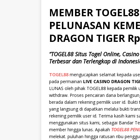
MEMBER TOGEL88
PELUNASAN KEME
DRAGON TIGER Rp 
“TOGEL88 Situs Togel Online, Casino 
Terbesar dan Terlengkap di Indonesi
TOGEL88
mengucapkan selamat kepada user
pada permainan
LIVE CASINO DRAGON TIG
LUNAS oleh pihak TOGEL88 kepada pemilik us
withdraw. Proses pencairan dana berlangsu
berada dalam rekening pemilik user id. Bukti 
yang langsung di dapatkan melalui bukti tra
rekening pemilik user id. Terima kasih kam
menggunakan situs kami, sebagai Bandar 
member hingga lunas. Apakah
TOGEL88 PEN
melekat. puluhan hingga ratusan ribu pengg