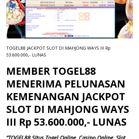
TOGEL88 JACKPOT SLOT DI MAHJONG WAYS III Rp
53.600.000,- LUNAS
MEMBER TOGEL88
MENERIMA PELUNASAN
KEMENANGAN JACKPOT
SLOT DI MAHJONG WAYS
III Rp 53.600.000,- LUNAS
“TOGEL88 Situs Togel Online, Casino Online, Slot