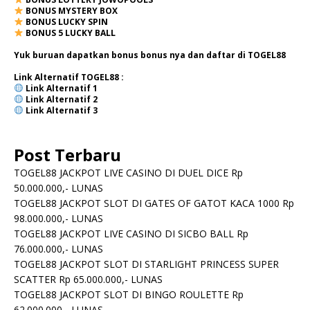
BONUS MYSTERY BOX
BONUS LUCKY SPIN
BONUS 5 LUCKY BALL
Yuk buruan dapatkan bonus bonus nya dan daftar di TOGEL88
Link Alternatif TOGEL88 :
Link Alternatif
1
Link Alternatif
2
Link Alternatif 3
Post Terbaru
TOGEL88 JACKPOT LIVE CASINO DI DUEL DICE Rp
50.000.000,- LUNAS
TOGEL88 JACKPOT SLOT DI GATES OF GATOT KACA 1000 Rp
98.000.000,- LUNAS
TOGEL88 JACKPOT LIVE CASINO DI SICBO BALL Rp
76.000.000,- LUNAS
TOGEL88 JACKPOT SLOT DI STARLIGHT PRINCESS SUPER
SCATTER Rp 65.000.000,- LUNAS
TOGEL88 JACKPOT SLOT DI BINGO ROULETTE Rp
62.000.000,- LUNAS