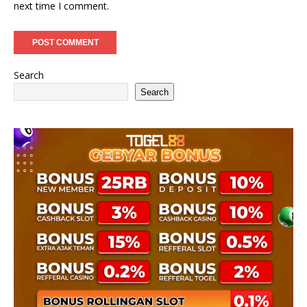
next time I comment.
Search
Search