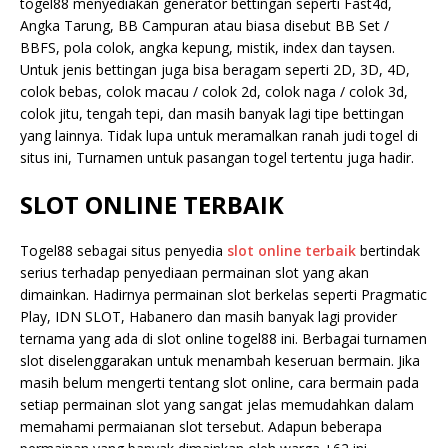
togel88 menyediakan generator bettingan seperti Fast4d,
Angka Tarung, BB Campuran atau biasa disebut BB Set /
BBFS, pola colok, angka kepung, mistik, index dan taysen.
Untuk jenis bettingan juga bisa beragam seperti 2D, 3D, 4D,
colok bebas, colok macau / colok 2d, colok naga / colok 3d,
colok jitu, tengah tepi, dan masih banyak lagi tipe bettingan
yang lainnya. Tidak lupa untuk meramalkan ranah judi togel di
situs ini, Turnamen untuk pasangan togel tertentu juga hadir.
SLOT ONLINE TERBAIK
Togel88 sebagai situs penyedia
slot online terbaik
bertindak
serius terhadap penyediaan permainan slot yang akan
dimainkan. Hadirnya permainan slot berkelas seperti Pragmatic
Play, IDN SLOT, Habanero dan masih banyak lagi provider
ternama yang ada di slot online togel88 ini. Berbagai turnamen
slot diselenggarakan untuk menambah keseruan bermain. Jika
masih belum mengerti tentang slot online, cara bermain pada
setiap permainan slot yang sangat jelas memudahkan dalam
memahami permaianan slot tersebut. Adapun beberapa