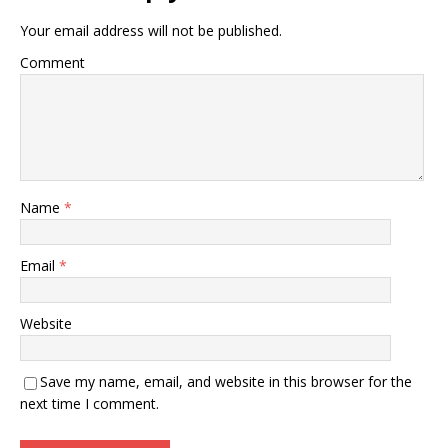
Your email address will not be published.
Comment
Name
*
Email
*
Website
Save my name, email, and website in this browser for the
next time I comment.