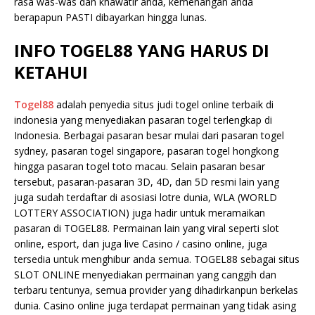
rasa was-was dan khawatir anda, kemenangan anda
berapapun PASTI dibayarkan hingga lunas.
INFO TOGEL88 YANG HARUS DI
KETAHUI
Togel88
adalah penyedia situs judi togel online terbaik di
indonesia yang menyediakan pasaran togel terlengkap di
Indonesia. Berbagai pasaran besar mulai dari pasaran togel
sydney, pasaran togel singapore, pasaran togel hongkong
hingga pasaran togel toto macau. Selain pasaran besar
tersebut, pasaran-pasaran 3D, 4D, dan 5D resmi lain yang
juga sudah terdaftar di asosiasi lotre dunia, WLA (WORLD
LOTTERY ASSOCIATION) juga hadir untuk meramaikan
pasaran di TOGEL88. Permainan lain yang viral seperti slot
online, esport, dan juga live Casino / casino online, juga
tersedia untuk menghibur anda semua. TOGEL88 sebagai situs
SLOT ONLINE menyediakan permainan yang canggih dan
terbaru tentunya, semua provider yang dihadirkanpun berkelas
dunia. Casino online juga terdapat permainan yang tidak asing