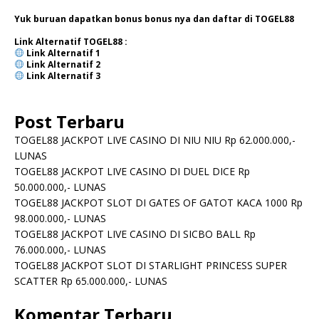
Yuk buruan dapatkan bonus bonus nya dan daftar di TOGEL88
Link Alternatif TOGEL88 :
Link Alternatif
1
Link Alternatif
2
Link Alternatif 3
Post Terbaru
TOGEL88 JACKPOT LIVE CASINO DI NIU NIU Rp 62.000.000,-
LUNAS
TOGEL88 JACKPOT LIVE CASINO DI DUEL DICE Rp
50.000.000,- LUNAS
TOGEL88 JACKPOT SLOT DI GATES OF GATOT KACA 1000 Rp
98.000.000,- LUNAS
TOGEL88 JACKPOT LIVE CASINO DI SICBO BALL Rp
76.000.000,- LUNAS
TOGEL88 JACKPOT SLOT DI STARLIGHT PRINCESS SUPER
SCATTER Rp 65.000.000,- LUNAS
Komentar Terbaru