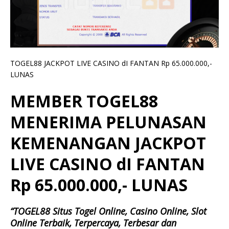
TOGEL88 JACKPOT LIVE CASINO dI FANTAN Rp 65.000.000,-
LUNAS
MEMBER TOGEL88
MENERIMA PELUNASAN
KEMENANGAN JACKPOT
LIVE CASINO dI FANTAN
Rp 65.000.000,- LUNAS
“TOGEL88 Situs Togel Online, Casino Online, Slot
Online Terbaik, Terpercaya, Terbesar dan