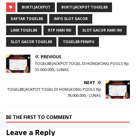
BUKTI JACKPOT
BUKTI JACKPOT TOGEL88
DAFTAR TOGEL88
INFO SLOT GACOR
LINK TOGEL88
RTP HARI INI
SLOT GACOR HARI INI
SLOT GACOR TOGEL88
TOGEL88 PENIPU
PREVIOUS
TOGEL88 JACKPOT TOGEL DI HONGKONG POOLS Rp
55.000.000,- LUNAS
NEXT
TOGEL88 JACKPOT TOGEL DI HONGKONG POOLS Rp
78.000.000,- LUNAS
BE THE FIRST TO COMMENT
Leave a Reply