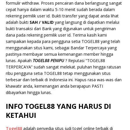
formulir withdraw. Proses pencairan dana berlangsung sangat
cepat hanya dalam waktu 5-10 menit sudah berada dalam
rekening pemilik user id. Bukti transfer yang dapat anda lihat
adalah bukti
SAH / VALID
yang langsung di dapatkan melalui
bukti transaksi dari Bank yang digunakan untuk pengiriman
dana pada rekening pemilik user id. Terima kasih kami
sampaikan kepada para pengguna setia TOGEL88 yang telah
menggunakan situs kami, sebagai Bandar Terpercaya yang
pastinya membayar semua kemenangan member hingga
lunas. Apakah
TOGEL88 PENIPU
? Reputasi “TOGEL88
TERPERCAYA” sudah sangat melekat. puluhan hingga ratusan
ribu pengguna setia TOGEL88 tetap menggunakan situs
terbesar dan terbaik di Indonesia ini. Hapus rasa was-was dan
khawatir anda, kemenangan anda berapapun PASTI
dibayarkan hingga lunas.
INFO TOGEL88 YANG HARUS DI
KETAHUI
Togel88
adalah penyedia situs judi togel online terbaik di