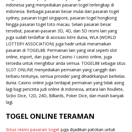
indonesia yang menyediakan pasaran togel terlengkap di
Indonesia. Berbagai pasaran besar mulai dari pasaran togel
sydney, pasaran togel singapore, pasaran togel hongkong
hingga pasaran togel toto macau. Selain pasaran besar
tersebut, pasaran-pasaran 3D, 4D, dan 5D resmi lain yang
juga sudah terdaftar di asosiasi lotre dunia, WLA (WORLD
LOTTERY ASSOCIATION) juga hadir untuk meramaikan
pasaran di TOGEL88. Permainan lain yang viral seperti slot
online, esport, dan juga live Casino / casino online, juga
tersedia untuk menghibur anda semua. TOGEL88 sebagai situs
SLOT ONLINE menyediakan permainan yang canggih dan
terbaru tentunya, semua provider yang dihadirkanpun berkelas
dunia. Casino online juga terdapat permainan yang tidak asing
lagi bagi pencinta judi online di indonesia, antara lain Roullete,
Sicbo Dice, 12D, 24D, Billiards, Poker Dice, dan masih banyak
lagi.
TOGEL ONLINE TERAMAN
Situs resmi pasaran togel
juga dijadikan patokan untuk