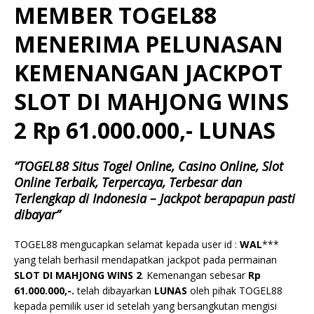
MEMBER TOGEL88
MENERIMA PELUNASAN
KEMENANGAN JACKPOT
SLOT DI MAHJONG WINS
2 Rp 61.000.000,- LUNAS
“TOGEL88 Situs Togel Online, Casino Online, Slot
Online Terbaik, Terpercaya, Terbesar dan
Terlengkap di Indonesia – Jackpot berapapun pasti
dibayar”
TOGEL88 mengucapkan selamat kepada user id :
WAL
***
yang telah berhasil mendapatkan jackpot pada permainan
SLOT DI MAHJONG WINS 2
. Kemenangan sebesar
Rp
61.000.000,-.
telah dibayarkan
LUNAS
oleh pihak TOGEL88
kepada pemilik user id setelah yang bersangkutan mengisi