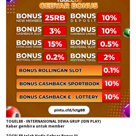
TOGEL88 - INTERNASIONAL DEWA GRUP (IDN PLAY)
Kabar gembira untuk member
TOGEL88 telah Hadir Gebyar Bonus !!!