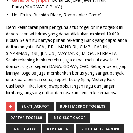
Gates of Olympus
, Bonanza, Joker Jewels, Fruit
Party (PRAGMATIC PLAY )
Hot Fruits, Bushido Blade, Roma (Joker Game)
Demi kelancaran para pengguna situs togel online togel88 ini,
deposit dan withdraw yang dapat dilakukan minimal 10.000
rupiah. Selain itu banyak pilihan rekening Bank yang dapat anda
daftarkan yaitu BCA , BRI , MANDIRI , CIMB , PANIN ,
SINARMAS , BSI , JENIUS , MAYBANK , MEGA , PERMATA.
Selain rekening bank tersebut juga dapat melalui e-wallet /
dompet digital seperti DANA, GOPAY, OVO. Sebagai pelengkap
lainnya, togel88 juga memberikan bonus yang sangat banyak
untuk para pemain setia, seperti Lucky Spin, Mistery Box,
Cashback, Tiket lotre jowopools. Jangan ragu dan jangan
bimbang langsung daftar dan rasakan sendiri keseruannya.
BUKTI JACKPOT
BUKTI JACKPOT TOGEL88
DAFTAR TOGEL88
INFO SLOT GACOR
LINK TOGEL88
RTP HARI INI
SLOT GACOR HARI INI