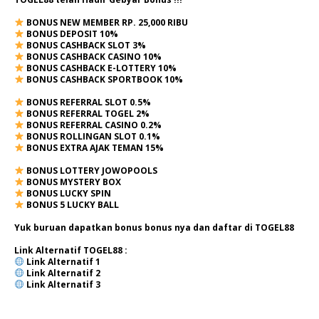
BONUS NEW MEMBER RP. 25,000 RIBU
BONUS DEPOSIT 10%
BONUS CASHBACK SLOT 3%
BONUS CASHBACK CASINO 10%
BONUS CASHBACK E-LOTTERY 10%
BONUS CASHBACK SPORTBOOK 10%
BONUS REFERRAL SLOT 0.5%
BONUS REFERRAL TOGEL 2%
BONUS REFERRAL CASINO 0.2%
BONUS ROLLINGAN SLOT 0.1%
BONUS EXTRA AJAK TEMAN 15%
BONUS LOTTERY JOWOPOOLS
BONUS MYSTERY BOX
BONUS LUCKY SPIN
BONUS 5 LUCKY BALL
Yuk buruan dapatkan bonus bonus nya dan daftar di TOGEL88
Link Alternatif TOGEL88 :
Link Alternatif
1
Link Alternatif
2
Link Alternatif 3