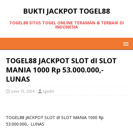
BUKTI JACKPOT TOGEL88
TOGEL88 SITUS TOGEL ONLINE TERAMAN & TERBAIK DI
INDONESIA
TOGEL88 JACKPOT SLOT dI SLOT
MANIA 1000 Rp 53.000.000,-
LUNAS
June 15, 2024
tgadm
TOGEL88 JACKPOT SLOT dI SLOT MANIA 1000 Rp
53.000.000,- LUNAS