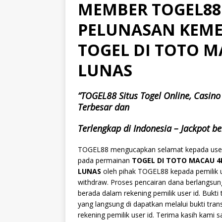
MEMBER TOGEL88
PELUNASAN KEM
TOGEL DI TOTO MA
LUNAS
“TOGEL88 Situs Togel Online, Casino 
Terbesar dan
Terlengkap di Indonesia – Jackpot b
TOGEL88 mengucapkan selamat kepada user
pada permainan
TOGEL DI TOTO MACAU 
LUNAS
oleh pihak TOGEL88 kepada pemilik u
withdraw. Proses pencairan dana berlangsu
berada dalam rekening pemilik user id. Bukti 
yang langsung di dapatkan melalui bukti tra
rekening pemilik user id. Terima kasih kam