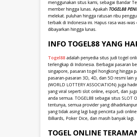
menggunakan situs kami, sebagai Bandar 
member hingga lunas. Apakah
TOGEL88 PEN
melekat. puluhan hingga ratusan ribu pengg
terbaik di Indonesia ini. Hapus rasa was-w
dibayarkan hingga lunas.
INFO TOGEL88 YANG HA
Togel88
adalah penyedia situs judi togel on
terlengkap di Indonesia. Berbagai pasaran be
singapore, pasaran togel hongkong hingga pa
pasaran-pasaran 3D, 4D, dan 5D resmi lain ya
(WORLD LOTTERY ASSOCIATION) juga hadir 
yang viral seperti slot online, esport, dan ju
anda semua. TOGEL88 sebagai situs SLOT O
tentunya, semua provider yang dihadirkanpun
yang tidak asing lagi bagi pencinta judi onlin
Billiards, Poker Dice, dan masih banyak lagi.
TOGEL ONLINE TERAMA