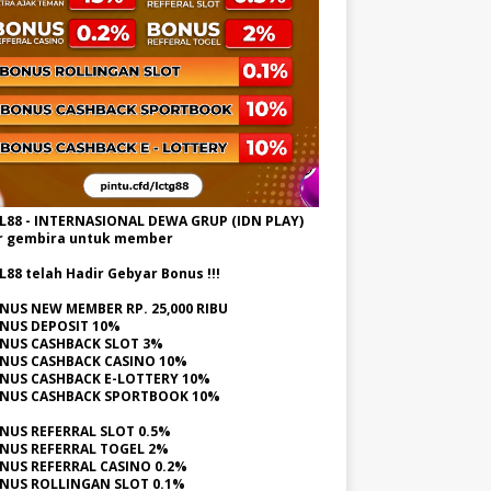
L88 - INTERNASIONAL DEWA GRUP (IDN PLAY)
r gembira untuk member
88 telah Hadir Gebyar Bonus !!!
NUS NEW MEMBER RP. 25,000 RIBU
NUS DEPOSIT 10%
NUS CASHBACK SLOT 3%
NUS CASHBACK CASINO 10%
NUS CASHBACK E-LOTTERY 10%
NUS CASHBACK SPORTBOOK 10%
NUS REFERRAL SLOT 0.5%
NUS REFERRAL TOGEL 2%
NUS REFERRAL CASINO 0.2%
NUS ROLLINGAN SLOT 0.1%