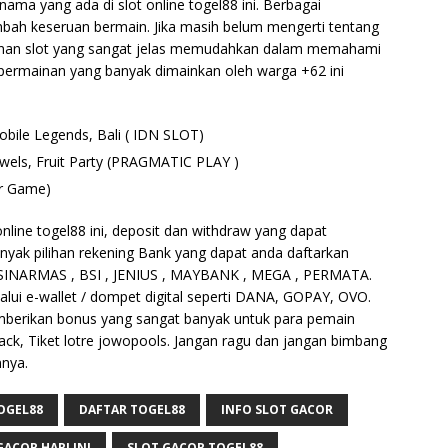
ama yang ada di slot online togel88 ini. Berbagai
bah keseruan bermain. Jika masih belum mengerti tentang
mainan slot yang sangat jelas memudahkan dalam memahami
permainan yang banyak dimainkan oleh warga +62 ini
bile Legends, Bali ( IDN SLOT)
ewels, Fruit Party (PRAGMATIC PLAY )
er Game)
nline togel88 ini, deposit dan withdraw yang dapat
banyak pilihan rekening Bank yang dapat anda daftarkan
, SINARMAS , BSI , JENIUS , MAYBANK , MEGA , PERMATA.
lalui e-wallet / dompet digital seperti DANA, GOPAY, OVO.
emberikan bonus yang sangat banyak untuk para pemain
back, Tiket lotre jowopools. Jangan ragu dan jangan bimbang
nnya.
OGEL88
DAFTAR TOGEL88
INFO SLOT GACOR
GACOR HARI INI
SLOT GACOR TOGEL88