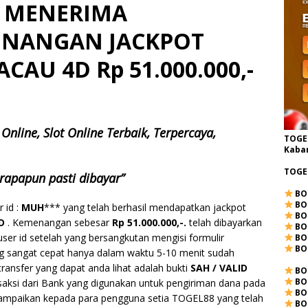
 MENERIMA
ENANGAN JACKPOT
CAU 4D Rp 51.000.000,-
Online, Slot Online Terbaik, Terpercaya,
TOGE
Kaba
TOGEL
erapapun pasti dibayar”
BO
BO
 id :
MUH
*** yang telah berhasil mendapatkan jackpot
BO
4D
. Kemenangan sebesar
Rp 51.000.000,-.
telah dibayarkan
BO
ser id setelah yang bersangkutan mengisi formulir
BO
BO
ng sangat cepat hanya dalam waktu 5-10 menit sudah
transfer yang dapat anda lihat adalah bukti
SAH / VALID
BO
BO
nsaksi dari Bank yang digunakan untuk pengiriman dana pada
BO
i sampaikan kepada para pengguna setia TOGEL88 yang telah
BO