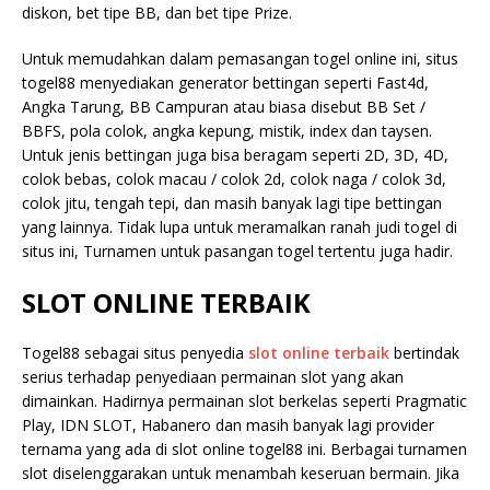
diskon, bet tipe BB, dan bet tipe Prize.
Untuk memudahkan dalam pemasangan togel online ini, situs
togel88 menyediakan generator bettingan seperti Fast4d,
Angka Tarung, BB Campuran atau biasa disebut BB Set /
BBFS, pola colok, angka kepung, mistik, index dan taysen.
Untuk jenis bettingan juga bisa beragam seperti 2D, 3D, 4D,
colok bebas, colok macau / colok 2d, colok naga / colok 3d,
colok jitu, tengah tepi, dan masih banyak lagi tipe bettingan
yang lainnya. Tidak lupa untuk meramalkan ranah judi togel di
situs ini, Turnamen untuk pasangan togel tertentu juga hadir.
SLOT ONLINE TERBAIK
Togel88 sebagai situs penyedia
slot online terbaik
bertindak
serius terhadap penyediaan permainan slot yang akan
dimainkan. Hadirnya permainan slot berkelas seperti Pragmatic
Play, IDN SLOT, Habanero dan masih banyak lagi provider
ternama yang ada di slot online togel88 ini. Berbagai turnamen
slot diselenggarakan untuk menambah keseruan bermain. Jika