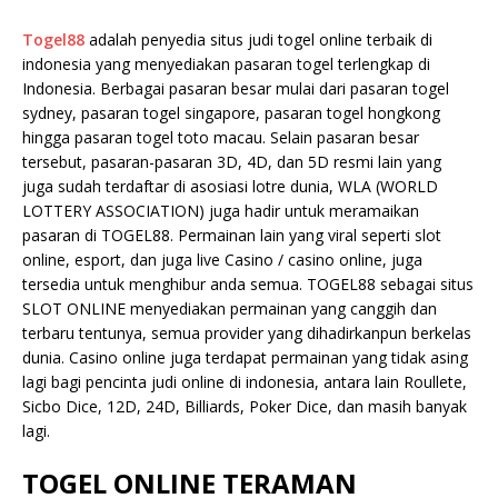
Togel88
adalah penyedia situs judi togel online terbaik di
indonesia yang menyediakan pasaran togel terlengkap di
Indonesia. Berbagai pasaran besar mulai dari pasaran togel
sydney, pasaran togel singapore, pasaran togel hongkong
hingga pasaran togel toto macau. Selain pasaran besar
tersebut, pasaran-pasaran 3D, 4D, dan 5D resmi lain yang
juga sudah terdaftar di asosiasi lotre dunia, WLA (WORLD
LOTTERY ASSOCIATION) juga hadir untuk meramaikan
pasaran di TOGEL88. Permainan lain yang viral seperti slot
online, esport, dan juga live Casino / casino online, juga
tersedia untuk menghibur anda semua. TOGEL88 sebagai situs
SLOT ONLINE menyediakan permainan yang canggih dan
terbaru tentunya, semua provider yang dihadirkanpun berkelas
dunia. Casino online juga terdapat permainan yang tidak asing
lagi bagi pencinta judi online di indonesia, antara lain Roullete,
Sicbo Dice, 12D, 24D, Billiards, Poker Dice, dan masih banyak
lagi.
TOGEL ONLINE TERAMAN