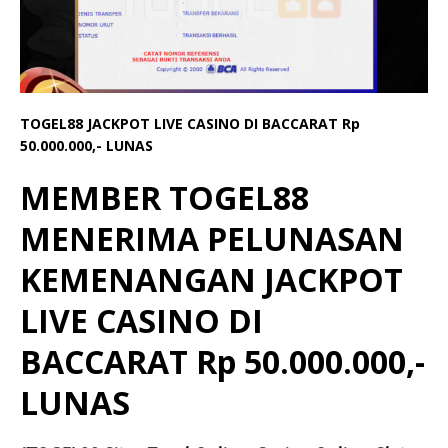
TOGEL88 JACKPOT LIVE CASINO DI BACCARAT Rp
50.000.000,- LUNAS
MEMBER TOGEL88
MENERIMA PELUNASAN
KEMENANGAN JACKPOT
LIVE CASINO DI
BACCARAT Rp 50.000.000,-
LUNAS