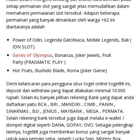
setiap permainan slot yang sangat jelas memudahkan dalam
memahami permaianan slot tersebut. Adapun beberapa
permainan yang banyak dimainkan oleh warga +62 ini
diantaranya adalah
Power of Odin, Legenda Gatotkaca, Mobile Legends, Bali (
IDN SLOT)
Gates of Olympus
, Bonanza, Joker Jewels, Fruit
Party (PRAGMATIC PLAY )
Hot Fruits, Bushido Blade, Roma (Joker Game)
Demi kelancaran para pengguna situs togel online togel88 ini,
deposit dan withdraw yang dapat dilakukan minimal 10.000
rupiah. Selain itu banyak pilihan rekening Bank yang dapat anda
daftarkan yaitu BCA , BRI , MANDIRI , CIMB , PANIN ,
SINARMAS , BSI , JENIUS , MAYBANK , MEGA , PERMATA.
Selain rekening bank tersebut juga dapat melalui e-wallet /
dompet digital seperti DANA, GOPAY, OVO. Sebagai pelengkap
lainnya, togel88 juga memberikan bonus yang sangat banyak
untuk para pemain setia, seperti Lucky Spin, Mistery Box,