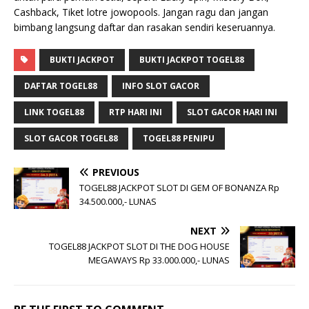
Cashback, Tiket lotre jowopools. Jangan ragu dan jangan
bimbang langsung daftar dan rasakan sendiri keseruannya.
BUKTI JACKPOT
BUKTI JACKPOT TOGEL88
DAFTAR TOGEL88
INFO SLOT GACOR
LINK TOGEL88
RTP HARI INI
SLOT GACOR HARI INI
SLOT GACOR TOGEL88
TOGEL88 PENIPU
PREVIOUS
TOGEL88 JACKPOT SLOT DI GEM OF BONANZA Rp
34.500.000,- LUNAS
NEXT
TOGEL88 JACKPOT SLOT DI THE DOG HOUSE
MEGAWAYS Rp 33.000.000,- LUNAS