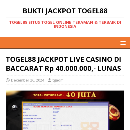
BUKTI JACKPOT TOGEL88
TOGEL88 SITUS TOGEL ONLINE TERAMAN & TERBAIK DI
INDONESIA
TOGEL88 JACKPOT LIVE CASINO DI
BACCARAT Rp 40.000.000,- LUNAS
December 26, 2024
tgadm