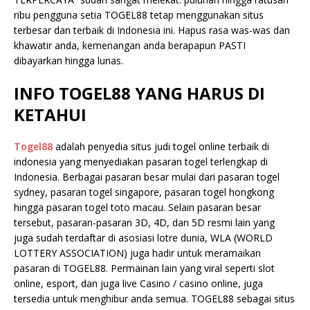
ribu pengguna setia TOGEL88 tetap menggunakan situs
terbesar dan terbaik di Indonesia ini. Hapus rasa was-was dan
khawatir anda, kemenangan anda berapapun PASTI
dibayarkan hingga lunas.
INFO TOGEL88 YANG HARUS DI
KETAHUI
Togel88
adalah penyedia situs judi togel online terbaik di
indonesia yang menyediakan pasaran togel terlengkap di
Indonesia. Berbagai pasaran besar mulai dari pasaran togel
sydney, pasaran togel singapore, pasaran togel hongkong
hingga pasaran togel toto macau. Selain pasaran besar
tersebut, pasaran-pasaran 3D, 4D, dan 5D resmi lain yang
juga sudah terdaftar di asosiasi lotre dunia, WLA (WORLD
LOTTERY ASSOCIATION) juga hadir untuk meramaikan
pasaran di TOGEL88. Permainan lain yang viral seperti slot
online, esport, dan juga live Casino / casino online, juga
tersedia untuk menghibur anda semua. TOGEL88 sebagai situs