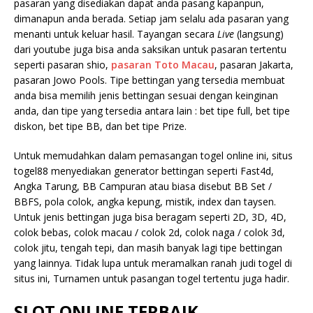
pasaran yang disediakan dapat anda pasang kapanpun,
dimanapun anda berada. Setiap jam selalu ada pasaran yang
menanti untuk keluar hasil. Tayangan secara
Live
(langsung)
dari youtube juga bisa anda saksikan untuk pasaran tertentu
seperti pasaran shio,
pasaran Toto Macau
, pasaran Jakarta,
pasaran Jowo Pools. Tipe bettingan yang tersedia membuat
anda bisa memilih jenis bettingan sesuai dengan keinginan
anda, dan tipe yang tersedia antara lain : bet tipe full, bet tipe
diskon, bet tipe BB, dan bet tipe Prize.
Untuk memudahkan dalam pemasangan togel online ini, situs
togel88 menyediakan generator bettingan seperti Fast4d,
Angka Tarung, BB Campuran atau biasa disebut BB Set /
BBFS, pola colok, angka kepung, mistik, index dan taysen.
Untuk jenis bettingan juga bisa beragam seperti 2D, 3D, 4D,
colok bebas, colok macau / colok 2d, colok naga / colok 3d,
colok jitu, tengah tepi, dan masih banyak lagi tipe bettingan
yang lainnya. Tidak lupa untuk meramalkan ranah judi togel di
situs ini, Turnamen untuk pasangan togel tertentu juga hadir.
SLOT ONLINE TERBAIK