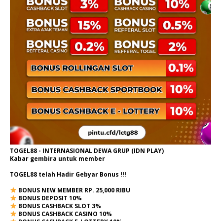
TOGEL88 - INTERNASIONAL DEWA GRUP (IDN PLAY)
Kabar gembira untuk member
TOGEL88 telah Hadir Gebyar Bonus !!!
BONUS NEW MEMBER RP. 25,000 RIBU
BONUS DEPOSIT 10%
BONUS CASHBACK SLOT 3%
BONUS CASHBACK CASINO 10%