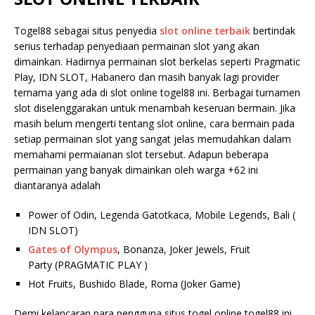
Togel88 sebagai situs penyedia
slot online terbaik
bertindak
serius terhadap penyediaan permainan slot yang akan
dimainkan. Hadirnya permainan slot berkelas seperti Pragmatic
Play, IDN SLOT, Habanero dan masih banyak lagi provider
ternama yang ada di slot online togel88 ini. Berbagai turnamen
slot diselenggarakan untuk menambah keseruan bermain. Jika
masih belum mengerti tentang slot online, cara bermain pada
setiap permainan slot yang sangat jelas memudahkan dalam
memahami permaianan slot tersebut. Adapun beberapa
permainan yang banyak dimainkan oleh warga +62 ini
diantaranya adalah
Power of Odin, Legenda Gatotkaca, Mobile Legends, Bali (
IDN SLOT)
Gates of Olympus
, Bonanza, Joker Jewels, Fruit
Party (PRAGMATIC PLAY )
Hot Fruits, Bushido Blade, Roma (Joker Game)
Demi kelancaran para pengguna situs togel online togel88 ini,