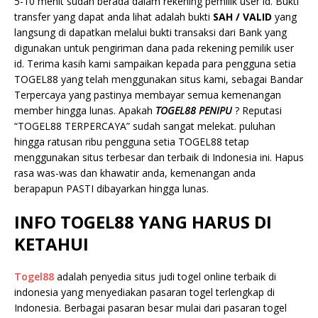
5-10 menit sudah berada dalam rekening pemilik user id. Bukti
transfer yang dapat anda lihat adalah bukti
SAH / VALID
yang
langsung di dapatkan melalui bukti transaksi dari Bank yang
digunakan untuk pengiriman dana pada rekening pemilik user
id. Terima kasih kami sampaikan kepada para pengguna setia
TOGEL88 yang telah menggunakan situs kami, sebagai Bandar
Terpercaya yang pastinya membayar semua kemenangan
member hingga lunas. Apakah
TOGEL88 PENIPU
? Reputasi
“TOGEL88 TERPERCAYA” sudah sangat melekat. puluhan
hingga ratusan ribu pengguna setia TOGEL88 tetap
menggunakan situs terbesar dan terbaik di Indonesia ini. Hapus
rasa was-was dan khawatir anda, kemenangan anda
berapapun PASTI dibayarkan hingga lunas.
INFO TOGEL88 YANG HARUS DI
KETAHUI
Togel88
adalah penyedia situs judi togel online terbaik di
indonesia yang menyediakan pasaran togel terlengkap di
Indonesia. Berbagai pasaran besar mulai dari pasaran togel