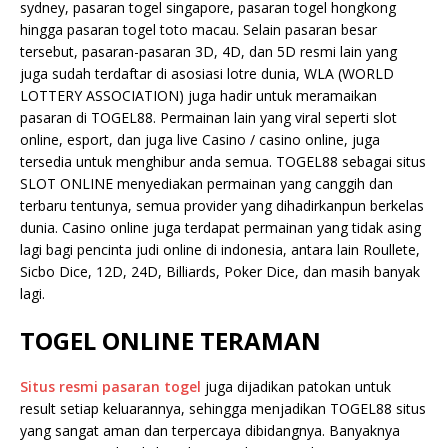
sydney, pasaran togel singapore, pasaran togel hongkong
hingga pasaran togel toto macau. Selain pasaran besar
tersebut, pasaran-pasaran 3D, 4D, dan 5D resmi lain yang
juga sudah terdaftar di asosiasi lotre dunia, WLA (WORLD
LOTTERY ASSOCIATION) juga hadir untuk meramaikan
pasaran di TOGEL88. Permainan lain yang viral seperti slot
online, esport, dan juga live Casino / casino online, juga
tersedia untuk menghibur anda semua. TOGEL88 sebagai situs
SLOT ONLINE menyediakan permainan yang canggih dan
terbaru tentunya, semua provider yang dihadirkanpun berkelas
dunia. Casino online juga terdapat permainan yang tidak asing
lagi bagi pencinta judi online di indonesia, antara lain Roullete,
Sicbo Dice, 12D, 24D, Billiards, Poker Dice, dan masih banyak
lagi.
TOGEL ONLINE TERAMAN
Situs resmi pasaran togel
juga dijadikan patokan untuk
result setiap keluarannya, sehingga menjadikan TOGEL88 situs
yang sangat aman dan terpercaya dibidangnya. Banyaknya