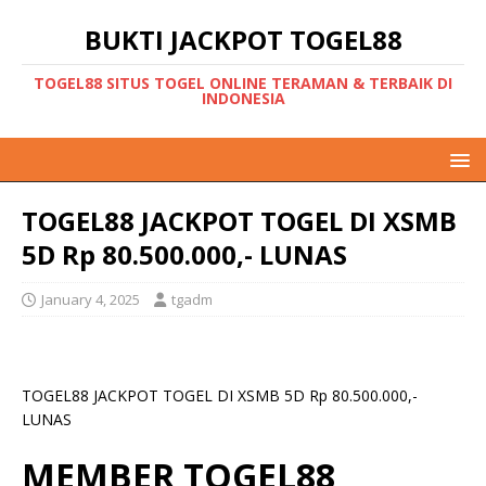
BUKTI JACKPOT TOGEL88
TOGEL88 SITUS TOGEL ONLINE TERAMAN & TERBAIK DI
INDONESIA
TOGEL88 JACKPOT TOGEL DI XSMB
5D Rp 80.500.000,- LUNAS
January 4, 2025
tgadm
TOGEL88 JACKPOT TOGEL DI XSMB 5D Rp 80.500.000,-
LUNAS
MEMBER TOGEL88