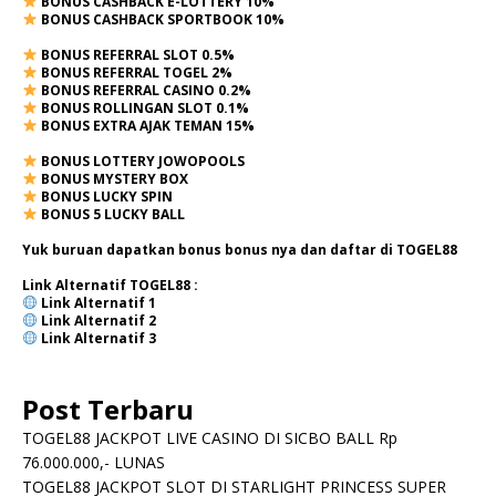
BONUS CASHBACK E-LOTTERY 10%
BONUS CASHBACK SPORTBOOK 10%
BONUS REFERRAL SLOT 0.5%
BONUS REFERRAL TOGEL 2%
BONUS REFERRAL CASINO 0.2%
BONUS ROLLINGAN SLOT 0.1%
BONUS EXTRA AJAK TEMAN 15%
BONUS LOTTERY JOWOPOOLS
BONUS MYSTERY BOX
BONUS LUCKY SPIN
BONUS 5 LUCKY BALL
Yuk buruan dapatkan bonus bonus nya dan daftar di TOGEL88
Link Alternatif TOGEL88 :
Link Alternatif
1
Link Alternatif
2
Link Alternatif 3
Post Terbaru
TOGEL88 JACKPOT LIVE CASINO DI SICBO BALL Rp
76.000.000,- LUNAS
TOGEL88 JACKPOT SLOT DI STARLIGHT PRINCESS SUPER