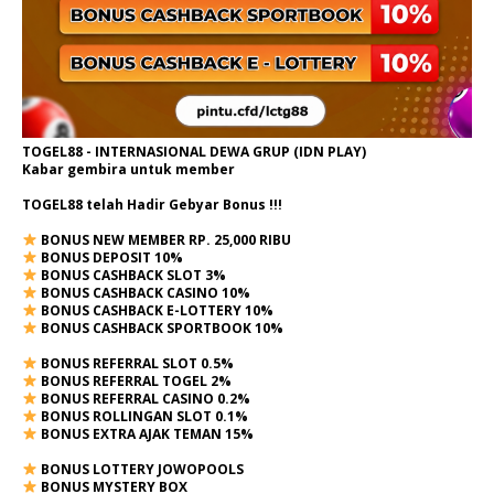
TOGEL88 - INTERNASIONAL DEWA GRUP (IDN PLAY)
Kabar gembira untuk member
TOGEL88 telah Hadir Gebyar Bonus !!!
BONUS NEW MEMBER RP. 25,000 RIBU
BONUS DEPOSIT 10%
BONUS CASHBACK SLOT 3%
BONUS CASHBACK CASINO 10%
BONUS CASHBACK E-LOTTERY 10%
BONUS CASHBACK SPORTBOOK 10%
BONUS REFERRAL SLOT 0.5%
BONUS REFERRAL TOGEL 2%
BONUS REFERRAL CASINO 0.2%
BONUS ROLLINGAN SLOT 0.1%
BONUS EXTRA AJAK TEMAN 15%
BONUS LOTTERY JOWOPOOLS
BONUS MYSTERY BOX