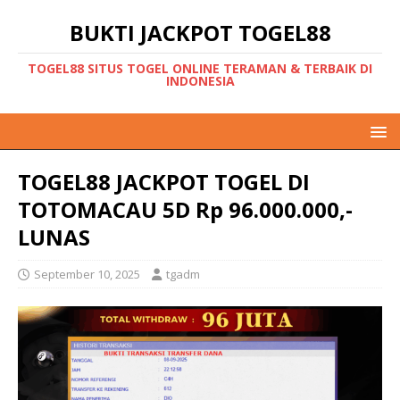
BUKTI JACKPOT TOGEL88
TOGEL88 SITUS TOGEL ONLINE TERAMAN & TERBAIK DI
INDONESIA
TOGEL88 JACKPOT TOGEL DI
TOTOMACAU 5D Rp 96.000.000,-
LUNAS
September 10, 2025
tgadm