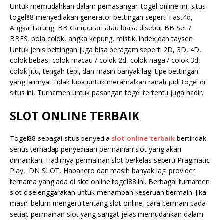
Untuk memudahkan dalam pemasangan togel online ini, situs
togel88 menyediakan generator bettingan seperti Fast4d,
Angka Tarung, BB Campuran atau biasa disebut BB Set /
BBFS, pola colok, angka kepung, mistik, index dan taysen.
Untuk jenis bettingan juga bisa beragam seperti 2D, 3D, 4D,
colok bebas, colok macau / colok 2d, colok naga / colok 3d,
colok jitu, tengah tepi, dan masih banyak lagi tipe bettingan
yang lainnya. Tidak lupa untuk meramalkan ranah judi togel di
situs ini, Turnamen untuk pasangan togel tertentu juga hadir.
SLOT ONLINE TERBAIK
Togel88 sebagai situs penyedia
slot online terbaik
bertindak
serius terhadap penyediaan permainan slot yang akan
dimainkan. Hadirnya permainan slot berkelas seperti Pragmatic
Play, IDN SLOT, Habanero dan masih banyak lagi provider
ternama yang ada di slot online togel88 ini. Berbagai turnamen
slot diselenggarakan untuk menambah keseruan bermain. Jika
masih belum mengerti tentang slot online, cara bermain pada
setiap permainan slot yang sangat jelas memudahkan dalam