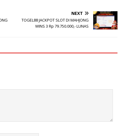
NEXT
JONG
TOGEL88 JACKPOT SLOT DI MAHJONG
WINS 3 Rp 79.750.000,- LUNAS