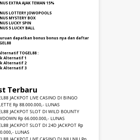
NUS EXTRA AJAK TEMAN 15%
NUS LOTTERY JOWOPOOLS
NUS MYSTERY BOX
NUS LUCKY SPIN
NUS 5 LUCKY BALL
uruan dapatkan bonus bonus nya dan daftar
GEL88
Alternatif TOGEL88 :
nk Alternatif
1
nk Alternatif
2
k Alternatif 3
st Terbaru
L88 JACKPOT LIVE CASINO DI BINGO
ETTE Rp 88.000.000,- LUNAS
L88 JACKPOT SLOT DI WILD BOUNTY
DOWN Rp 66.000.000,- LUNAS
L88 JACKPOT SLOT DI 24D JACKPOT Rp
00.000,- LUNAS
L88 JACKPOT LIVE CASINO DI NIU NIU Rp