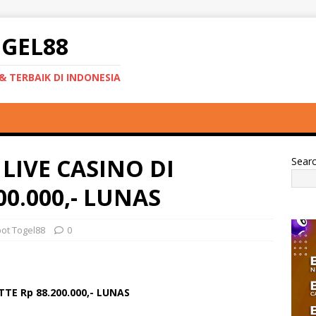
OGEL88
 TERBAIK DI INDONESIA
LIVE CASINO DI
Sear
00.000,- LUNAS
pot Togel88
0
TE Rp 88.200.000,- LUNAS