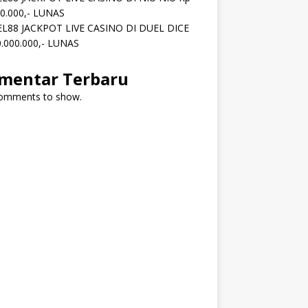
00.000,- LUNAS
L88 JACKPOT LIVE CASINO DI DUEL DICE
0.000.000,- LUNAS
mentar Terbaru
omments to show.