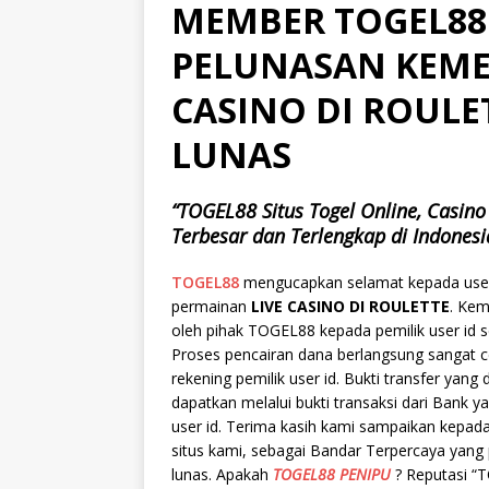
MEMBER TOGEL88
PELUNASAN KEME
CASINO DI ROULETT
LUNAS
“TOGEL88 Situs Togel Online, Casino 
Terbesar dan Terlengkap di Indonesi
TOGEL88
mengucapkan selamat kepada user
permainan
LIVE CASINO DI ROULETTE
. Ke
oleh pihak TOGEL88 kepada pemilik user id s
Proses pencairan dana berlangsung sangat 
rekening pemilik user id. Bukti transfer yang
dapatkan melalui bukti transaksi dari Bank 
user id. Terima kasih kami sampaikan kepa
situs kami, sebagai Bandar Terpercaya ya
lunas. Apakah
TOGEL88 PENIPU
? Reputasi “